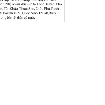
n 12/8) nhiều khu vực tại Long Xuyên, Chợ
ới, Tân Châu, Thoại Sơn, Châu Phú, Rạch
á, Đặc khu Phú Quốc, Vĩnh Thuận, Kiên
ương bị mất điện cả ngày