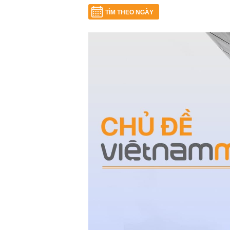
TÌM THEO NGÀY