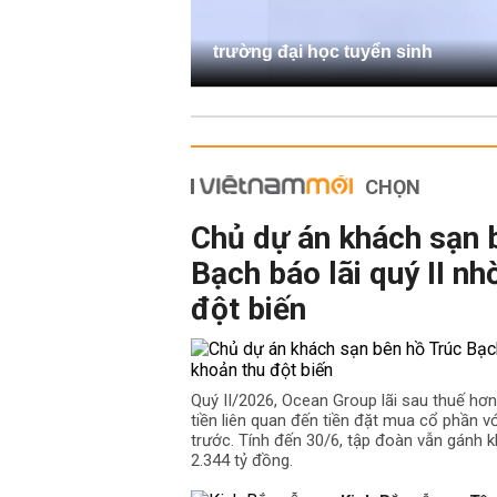
trường đại học tuyển sinh
CHỌN
Chủ dự án khách sạn 
Bạch báo lãi quý II nh
đột biến
Quý II/2026, Ocean Group lãi sau thuế hơ
tiền liên quan đến tiền đặt mua cổ phần v
trước. Tính đến 30/6, tập đoàn vẫn gánh k
2.344 tỷ đồng.