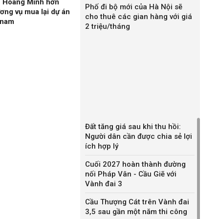
n Hoàng Minh hơn
Phố đi bộ mới của Hà Nội sẽ
ương vụ mua lại dự án
cho thuê các gian hàng với giá
gnam
2 triệu/tháng
Đất tăng giá sau khi thu hồi:
Người dân cần được chia sẻ lợi
ích hợp lý
Cuối 2027 hoàn thành đường
nối Pháp Vân - Cầu Giẽ với
Vành đai 3
Cầu Thượng Cát trên Vành đai
3,5 sau gần một năm thi công