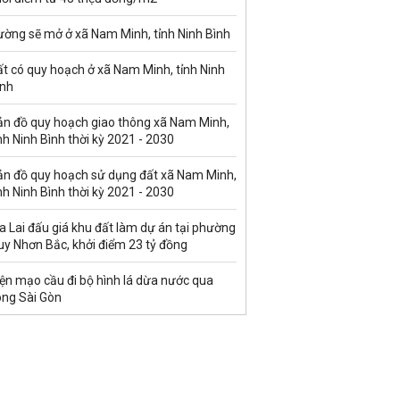
ường sẽ mở ở xã Nam Minh, tỉnh Ninh Bình
t có quy hoạch ở xã Nam Minh, tỉnh Ninh
ình
ản đồ quy hoạch giao thông xã Nam Minh,
nh Ninh Bình thời kỳ 2021 - 2030
ản đồ quy hoạch sử dụng đất xã Nam Minh,
nh Ninh Bình thời kỳ 2021 - 2030
a Lai đấu giá khu đất làm dự án tại phường
uy Nhơn Bắc, khởi điểm 23 tỷ đồng
ện mạo cầu đi bộ hình lá dừa nước qua
ông Sài Gòn