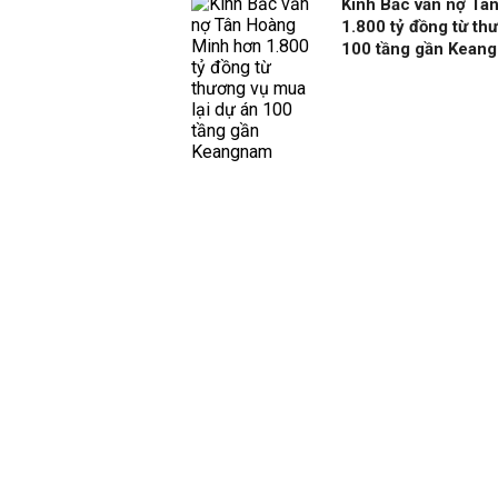
Kinh Bắc vẫn nợ Tâ
1.800 tỷ đồng từ th
100 tầng gần Kean