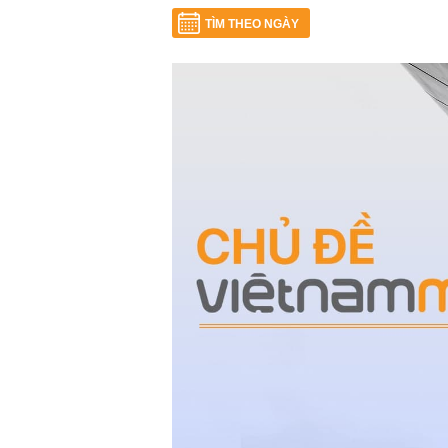
TÌM THEO NGÀY