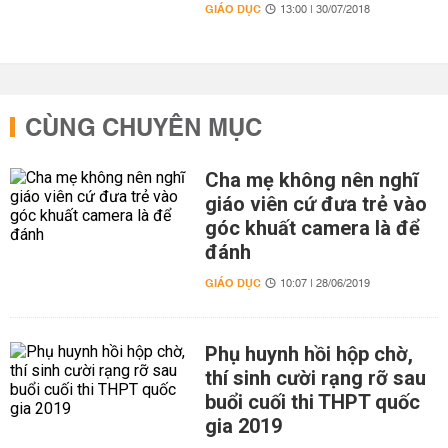
GIÁO DỤC
13:00 | 30/07/2018
CÙNG CHUYÊN MỤC
Cha mẹ không nên nghĩ
giáo viên cứ đưa trẻ vào
góc khuất camera là để
đánh
GIÁO DỤC
10:07 | 28/06/2019
Phụ huynh hồi hộp chờ,
thí sinh cười rạng rỡ sau
buổi cuối thi THPT quốc
gia 2019