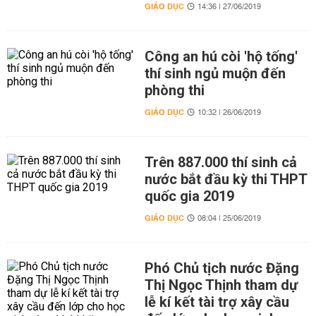
GIÁO DỤC
14:36 | 27/06/2019
Công an hú còi 'hộ tống'
thí sinh ngủ muộn đến
phòng thi
GIÁO DỤC
10:32 | 26/06/2019
Trên 887.000 thí sinh cả
nước bắt đầu kỳ thi THPT
quốc gia 2019
GIÁO DỤC
08:04 | 25/06/2019
Phó Chủ tịch nước Đặng
Thị Ngọc Thịnh tham dự
lễ kí kết tài trợ xây cầu