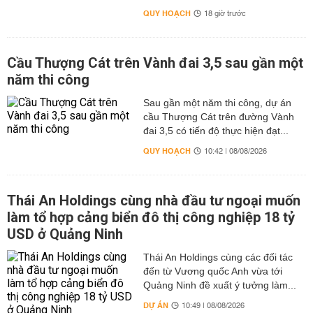
QUY HOẠCH
18 giờ trước
Cầu Thượng Cát trên Vành đai 3,5 sau gần một
năm thi công
Sau gần một năm thi công, dự án
cầu Thượng Cát trên đường Vành
đai 3,5 có tiến độ thực hiện đạt...
QUY HOẠCH
10:42 | 08/08/2026
Thái An Holdings cùng nhà đầu tư ngoại muốn
làm tổ hợp cảng biển đô thị công nghiệp 18 tỷ
USD ở Quảng Ninh
Thái An Holdings cùng các đối tác
đến từ Vương quốc Anh vừa tới
Quảng Ninh đề xuất ý tưởng làm...
DỰ ÁN
10:49 | 08/08/2026