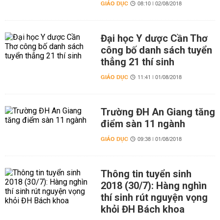
GIÁO DỤC
08:10 | 02/08/2018
Đại học Y dược Cần Thơ
công bố danh sách tuyển
thẳng 21 thí sinh
GIÁO DỤC
11:41 | 01/08/2018
Trường ĐH An Giang tăng
điểm sàn 11 ngành
GIÁO DỤC
09:38 | 01/08/2018
Thông tin tuyển sinh
2018 (30/7): Hàng nghìn
thí sinh rút nguyện vọng
khỏi ĐH Bách khoa