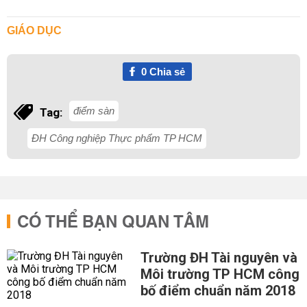
GIÁO DỤC
0
Chia sẻ
điểm sàn
Tag:
ĐH Công nghiệp Thực phẩm TP HCM
CÓ THỂ BẠN QUAN TÂM
Trường ĐH Tài nguyên và
Môi trường TP HCM công
bố điểm chuẩn năm 2018