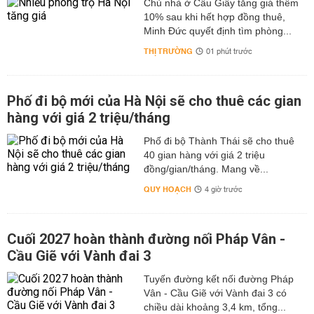
Chủ nhà ở Cầu Giấy tăng giá thêm
10% sau khi hết hợp đồng thuê,
Minh Đức quyết định tìm phòng...
THỊ TRƯỜNG
01 phút trước
Phố đi bộ mới của Hà Nội sẽ cho thuê các gian
hàng với giá 2 triệu/tháng
Phố đi bộ Thành Thái sẽ cho thuê
40 gian hàng với giá 2 triệu
đồng/gian/tháng. Mang về...
QUY HOẠCH
4 giờ trước
Cuối 2027 hoàn thành đường nối Pháp Vân -
Cầu Giẽ với Vành đai 3
Tuyến đường kết nối đường Pháp
Vân - Cầu Giẽ với Vành đai 3 có
chiều dài khoảng 3,4 km, tổng...