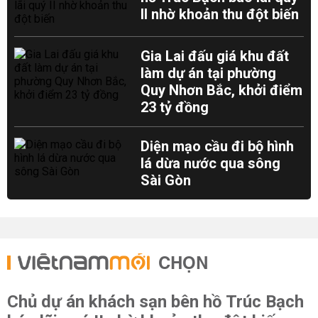
II nhờ khoản thu đột biến
Gia Lai đấu giá khu đất
làm dự án tại phường
Quy Nhơn Bắc, khởi điểm
23 tỷ đồng
Diện mạo cầu đi bộ hình
lá dừa nước qua sông
Sài Gòn
CHỌN
Chủ dự án khách sạn bên hồ Trúc Bạch