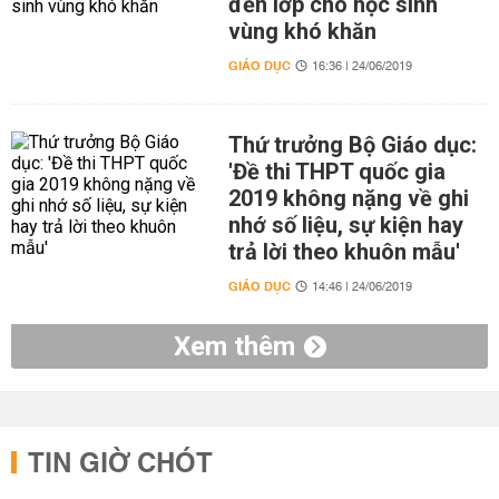
đến lớp cho học sinh
vùng khó khăn
GIÁO DỤC
16:36 | 24/06/2019
Thứ trưởng Bộ Giáo dục:
'Đề thi THPT quốc gia
2019 không nặng về ghi
nhớ số liệu, sự kiện hay
trả lời theo khuôn mẫu'
GIÁO DỤC
14:46 | 24/06/2019
Xem thêm
TIN GIỜ CHÓT