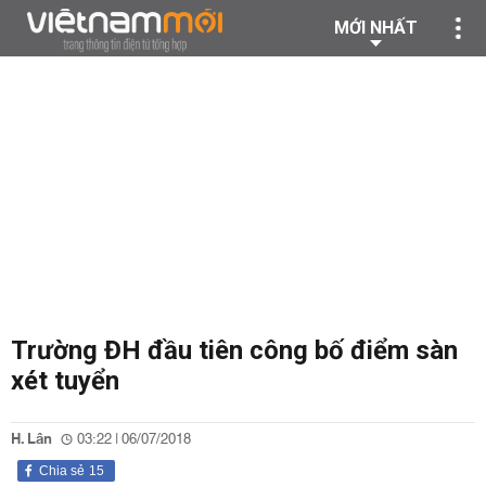
MỚI NHẤT
Trường ĐH đầu tiên công bố điểm sàn
xét tuyển
H. Lân
03:22 | 06/07/2018
Chia sẻ
15