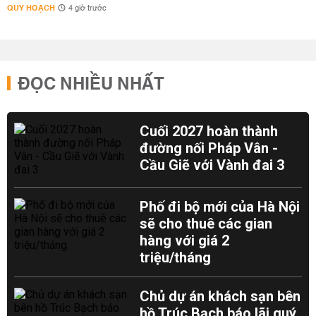
QUY HOẠCH
4 giờ trước
ĐỌC NHIỀU NHẤT
Cuối 2027 hoàn thành
đường nối Pháp Vân -
Cầu Giẽ với Vành đai 3
Phố đi bộ mới của Hà Nội
sẽ cho thuê các gian
hàng với giá 2
triệu/tháng
Chủ dự án khách sạn bên
hồ Trúc Bạch báo lãi quý