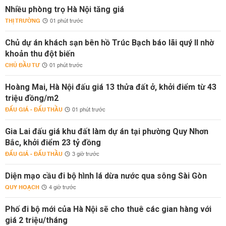
Nhiều phòng trọ Hà Nội tăng giá
THỊ TRƯỜNG
01 phút trước
Chủ dự án khách sạn bên hồ Trúc Bạch báo lãi quý II nhờ
khoản thu đột biến
CHỦ ĐẦU TƯ
01 phút trước
Hoàng Mai, Hà Nội đấu giá 13 thửa đất ở, khởi điểm từ 43
triệu đồng/m2
ĐẤU GIÁ - ĐẤU THẦU
01 phút trước
Gia Lai đấu giá khu đất làm dự án tại phường Quy Nhơn
Bắc, khởi điểm 23 tỷ đồng
ĐẤU GIÁ - ĐẤU THẦU
3 giờ trước
Diện mạo cầu đi bộ hình lá dừa nước qua sông Sài Gòn
QUY HOẠCH
4 giờ trước
Phố đi bộ mới của Hà Nội sẽ cho thuê các gian hàng với
giá 2 triệu/tháng