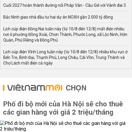
Cuối 2027 hoàn thành đường nối Pháp Vân - Cầu Giẽ với Vành đai 3
Bắc Ninh giao nhà đầu tư hai dự án NOXH gần 2.000 tỷ đồng
Lịch cúp điện Đồng Nai tuần này (từ 10/8 đến 12/8) mất điện nhiều
nơi ở phường Đồng Xoài, Chơn Thành, Phước Long, xã Lộc Ninh, Hớn
Quản, Phú Riềng và Đồng Phú
Lịch cúp điện Vĩnh Long tuần này (từ 10/8 đến 12/8) nhiều khu vực ở
Bến Tre, Bình Đại, Thạnh Phú, Long Châu, Cái Vồn, Trung Thành và
Chợ Lách mất điện cả ngày
CHỌN
Phố đi bộ mới của Hà Nội sẽ cho thuê
các gian hàng với giá 2 triệu/tháng