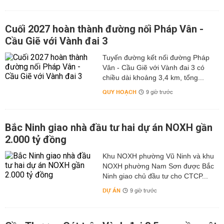
Cuối 2027 hoàn thành đường nối Pháp Vân -
Cầu Giẽ với Vành đai 3
Tuyến đường kết nối đường Pháp
Vân - Cầu Giẽ với Vành đai 3 có
chiều dài khoảng 3,4 km, tổng...
QUY HOẠCH
9 giờ trước
Bắc Ninh giao nhà đầu tư hai dự án NOXH gần
2.000 tỷ đồng
Khu NOXH phường Vũ Ninh và khu
NOXH phường Nam Sơn được Bắc
Ninh giao chủ đầu tư cho CTCP...
DỰ ÁN
9 giờ trước