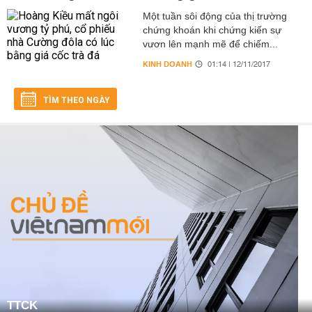
Một tuần sôi động của thị trường
chứng khoán khi chứng kiến sự
vươn lên mạnh mẽ để chiếm...
KINH DOANH
01:14 | 12/11/2017
TÌM THEO NGÀY
TTCK