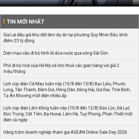
TIN MỚI NHẤT
Gia Lai đấu giá khu đất làm dự án tại phường Quy Nhơn Bắc, khởi
điểm 23 tỷ đồng
Diện mạo cầu đi bộ hình lá dừa nước qua sông Sài Gòn
Phố đi bộ mới của Hà Nội sẽ cho thuê các gian hàng với giá 2
triệu/tháng
Lịch cúp điện Cà Mau tuần này (10/8 đến 13/8) Bạc Liêu, Phước
Long, Tân Thành, Đầm Dơi, Hồng Dân, Đông Hải, Giá Rai, Thới Bình,
Tạ An Khương mất điện nhiều ấp
Lịch cúp điện Lâm Đồng tuần này (10/8 đến 12/8) Bảo Lộc, Đà Lạt,
Đức Trọng, Cát Tiên, Đạ Huoai, Lâm Hà, Tuy Phong, Phan Thiết mất
điện cả ngày
Hàng trăm doanh nghiệp tham gia ASEAN Online Sale Day 2026