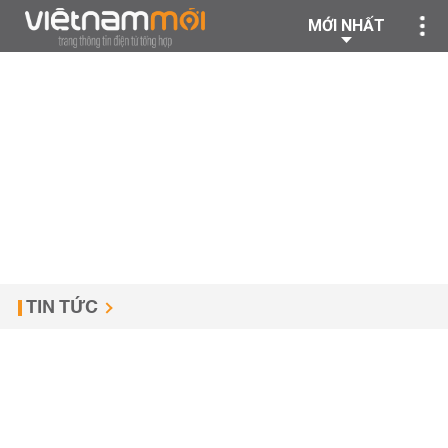
MỚI NHẤT
TIN TỨC