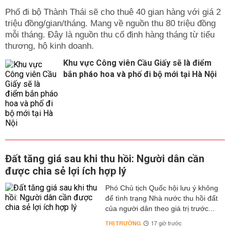
Phố đi bộ Thành Thái sẽ cho thuê 40 gian hàng với giá 2
triệu đồng/gian/tháng. Mang về nguồn thu 80 triệu đồng
mỗi tháng. Đây là nguồn thu cố định hàng tháng từ tiểu
thương, hộ kinh doanh.
Khu vực Công viên Cầu Giấy sẽ là điểm
bắn pháo hoa và phố đi bộ mới tại Hà Nội
Đất tăng giá sau khi thu hồi: Người dân cần
được chia sẻ lợi ích hợp lý
Phó Chủ tịch Quốc hội lưu ý không
để tình trạng Nhà nước thu hồi đất
của người dân theo giá trị trước...
THỊ TRƯỜNG
17 giờ trước