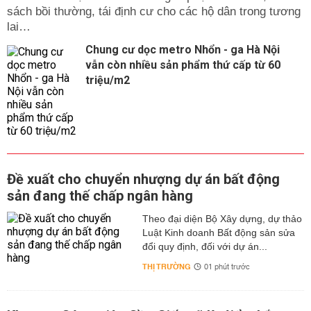
sách bồi thường, tái định cư cho các hộ dân trong tương
lai…
Chung cư dọc metro Nhổn - ga Hà Nội
vẫn còn nhiều sản phẩm thứ cấp từ 60
triệu/m2
Đề xuất cho chuyển nhượng dự án bất động
sản đang thế chấp ngân hàng
Theo đại diện Bộ Xây dựng, dự thảo
Luật Kinh doanh Bất động sản sửa
đổi quy định, đối với dự án...
THỊ TRƯỜNG
01 phút trước