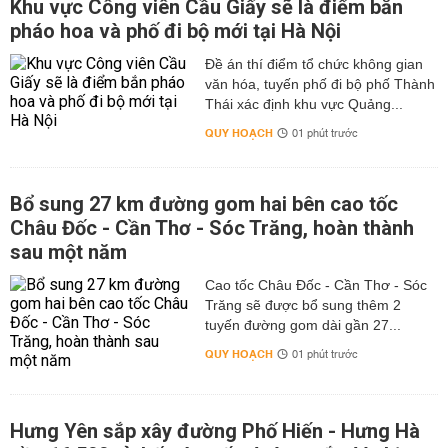
Khu vực Công viên Cầu Giấy sẽ là điểm bắn
pháo hoa và phố đi bộ mới tại Hà Nội
Đề án thí điểm tổ chức không gian
văn hóa, tuyến phố đi bộ phố Thành
Thái xác định khu vực Quảng...
QUY HOẠCH
01 phút trước
Bổ sung 27 km đường gom hai bên cao tốc
Châu Đốc - Cần Thơ - Sóc Trăng, hoàn thành
sau một năm
Cao tốc Châu Đốc - Cần Thơ - Sóc
Trăng sẽ được bổ sung thêm 2
tuyến đường gom dài gần 27...
QUY HOẠCH
01 phút trước
Hưng Yên sắp xây đường Phố Hiến - Hưng Hà