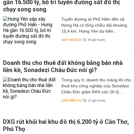
gần 16.500 tỷ, bố trí tuyến đường sắt đô thị
chạy song song
Tuyến đường từ Phố Hiến đến xã
Hưng Hà có tổng chiều dài khoảng
15,4 km. Hưng Yên dự kiến...
QUY HOẠCH
10 giờ trước
Doanh thu cho thuê đất không bằng bán nhà
liền kề, Sonadezi Châu Đức nói gì?
Trong qúy II, doanh thu mảng lõi cho
thuê khu công nghiệp của Sonadezi
Châu Đức giảm 84% còn 26 tỷ...
CHỦ ĐẦU TƯ
13 giờ trước
DXG rút khỏi hai khu đô thị 6.200 tỷ ở Cần Thơ,
Phú Thọ