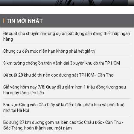
TIN MỚI NHẤT
Đề xuất cho chuyển nhượng dự án bất động sản đang thế chấp ngân
hàng
Chung cư đến mốc niên hạn không phải hết giá trị
9 km tường chống ồn trên Vành đai 3 xuyên khu đô thị TP HCM
Đề xuất 28 khu đô thị nén dọc đường sắt TP HCM - Cần Thơ
Giá vàng hôm nay 7/8: Quay đầu giảm hơn 1 triệu đồng/lượng sau
hai ngày tăng liên tiếp
Khu vực Công viên Cầu Giấy sẽ là điểm bắn pháo hoa và phố đi bộ
mới tại Hà Nội
Bổ sung 27 km đường gom hai bên cao tốc Châu Đốc - Cần Thơ -
Sóc Trăng, hoàn thành sau một năm