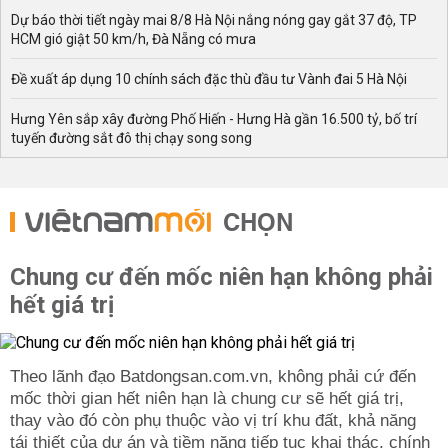
Dự báo thời tiết ngày mai 8/8 Hà Nội nắng nóng gay gắt 37 độ, TP
HCM gió giật 50 km/h, Đà Nẵng có mưa
Đề xuất áp dụng 10 chính sách đặc thù đầu tư Vành đai 5 Hà Nội
Hưng Yên sắp xây đường Phố Hiến - Hưng Hà gần 16.500 tỷ, bố trí
tuyến đường sắt đô thị chạy song song
CHỌN
Chung cư đến mốc niên hạn không phải
hết giá trị
Theo lãnh đạo Batdongsan.com.vn, không phải cứ đến
mốc thời gian hết niên hạn là chung cư sẽ hết giá trị,
thay vào đó còn phụ thuộc vào vị trí khu đất, khả năng
tái thiết của dự án và tiềm năng tiếp tục khai thác, chính