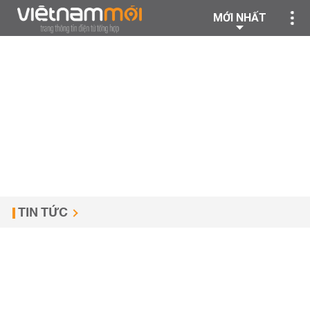
MỚI NHẤT
TIN TỨC