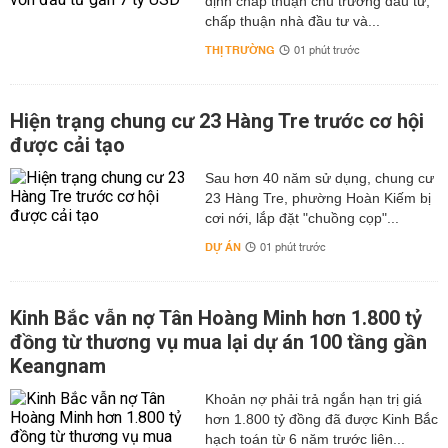
định chấp thuận chủ trương đầu tư,
chấp thuận nhà đầu tư và...
THỊ TRƯỜNG
01 phút trước
Hiện trạng chung cư 23 Hàng Tre trước cơ hội
được cải tạo
Sau hơn 40 năm sử dụng, chung cư
23 Hàng Tre, phường Hoàn Kiếm bị
cơi nới, lắp đặt "chuồng cọp"...
DỰ ÁN
01 phút trước
Kinh Bắc vẫn nợ Tân Hoàng Minh hơn 1.800 tỷ
đồng từ thương vụ mua lại dự án 100 tầng gần
Keangnam
hơn 1.800 tỷ đồng đã được Kinh Bắc
hạch toán từ 6 năm trước liên...