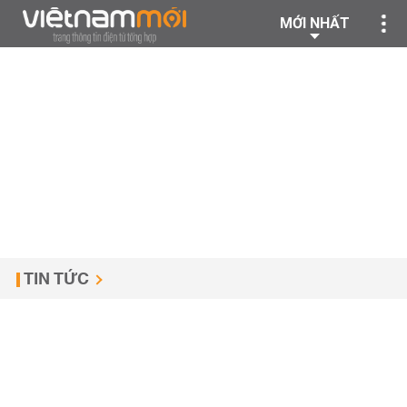
MỚI NHẤT
TIN TỨC