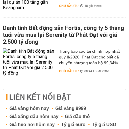
CHỦ ĐẦU TƯ
18 giờ trước
Danh tính Bất động sản Fortis, công ty 5 tháng
tuổi vừa mua lại Serenity từ Phát Đạt với giá
2.500 tỷ đồng
Trong báo cáo tài chính hợp nhất
quý II/2026, Phát Đạt cho biết đã
chuyển nhượng toàn bộ 99,34%...
CHỦ ĐẦU TƯ
06:44 | 05/08/2026
LIÊN KẾT NỔI BẬT
Giá vàng hôm nay
Giá vàng 9999
Giá xăng dầu hôm nay
Giá dầu thô
Giá heo hơi hôm nay
Tỷ giá euro
Tỷ giá USD