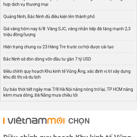
hợp dịch vụ thương mại
Quảng Ninh, Bắc Ninh đủ điều kiện lên thành phố
Giá vàng hôm nay 6/8: Vàng SJC, vàng nhẫn tiếp đà tăng mạnh 2,3
triệu đồng/lượng
Hiện trạng chung cư 23 Hàng Tre trước cơ hội được cải tạo
Bắc Ninh sẽ đón dòng vốn đầu tư gần 7 tỷ USD
Điều chỉnh quy hoạch Khu kinh tế Vũng Áng, xác định vị trí xây dựng
khu đô thị và du lịch
Dự báo thời tiết ngày mai 7/8 Hà Nội nắng nóng trở lại, TP HCM nắng
kèm mưa dông, Đà Nẵng mưa chiều tối
CHỌN