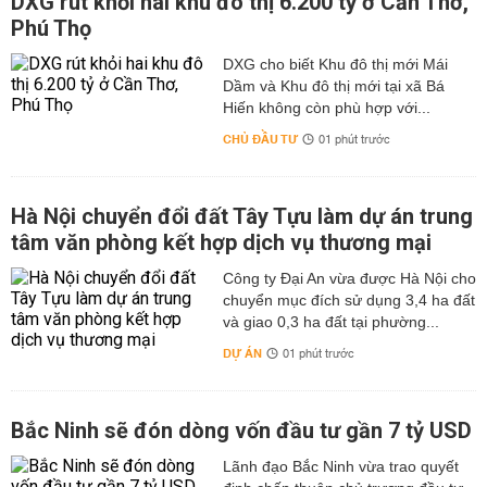
DXG rút khỏi hai khu đô thị 6.200 tỷ ở Cần Thơ,
Phú Thọ
DXG cho biết Khu đô thị mới Mái
Dầm và Khu đô thị mới tại xã Bá
Hiến không còn phù hợp với...
CHỦ ĐẦU TƯ
01 phút trước
Hà Nội chuyển đổi đất Tây Tựu làm dự án trung
tâm văn phòng kết hợp dịch vụ thương mại
Công ty Đại An vừa được Hà Nội cho
chuyển mục đích sử dụng 3,4 ha đất
và giao 0,3 ha đất tại phường...
DỰ ÁN
01 phút trước
Bắc Ninh sẽ đón dòng vốn đầu tư gần 7 tỷ USD
Lãnh đạo Bắc Ninh vừa trao quyết