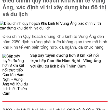
Điều chỉnh quy hoạch Khu kinh tế Vũng
Áng, xác định vị trí xây dựng khu đô thị
và du lịch
Điều chỉnh Quy hoạch chung Khu kinh tế Vũng Áng đến
năm 2050 định hướng phát triển không gian theo mô hình
khu kinh tế ven biển tổng hợp, đa ngành, đa chức năng.
Sắp xây tuyến đường hơn 8 km kết nối
trực tiếp Cao tốc Hàm Nghi - Vũng Áng
với Khu du lịch biển Thiên Cầm