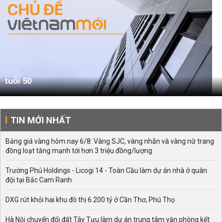
tuổi 50
TIN MỚI NHẤT
Bảng giá vàng hôm nay 6/8: Vàng SJC, vàng nhẫn và vàng nữ trang
đồng loạt tăng mạnh tới hơn 3 triệu đồng/lượng
Trường Phú Holdings - Licogi 14 - Toàn Cầu làm dự án nhà ở quân
đội tại Bắc Cam Ranh
DXG rút khỏi hai khu đô thị 6.200 tỷ ở Cần Thơ, Phú Thọ
Hà Nội chuyển đổi đất Tây Tựu làm dự án trung tâm văn phòng kết