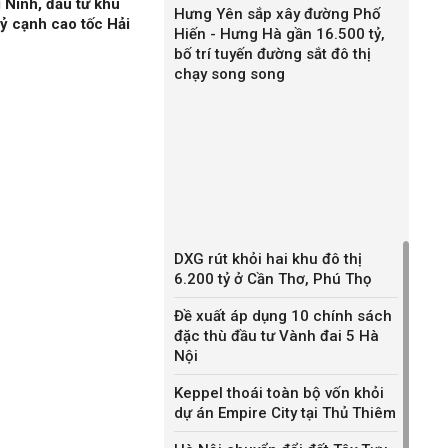
 Ninh, đầu tư khu
Hưng Yên sắp xây đường Phố
ỷ cạnh cao tốc Hải
Hiến - Hưng Hà gần 16.500 tỷ,
bố trí tuyến đường sắt đô thị
chạy song song
DXG rút khỏi hai khu đô thị
6.200 tỷ ở Cần Thơ, Phú Thọ
Đề xuất áp dụng 10 chính sách
đặc thù đầu tư Vành đai 5 Hà
Nội
Keppel thoái toàn bộ vốn khỏi
dự án Empire City tại Thủ Thiêm