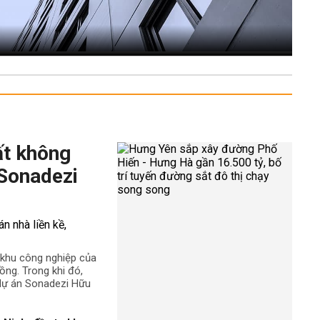
ất không
 Sonadezi
ê khu công nghiệp của
ng. Trong khi đó,
 dự án Sonadezi Hữu