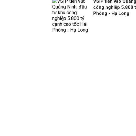
VSIP tiến vào Quảng
công nghiệp 5.800 t
Phòng - Hạ Long