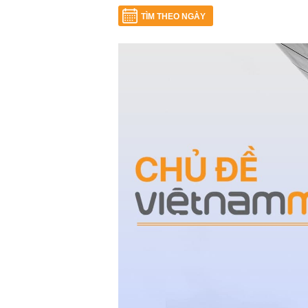
TÌM THEO NGÀY