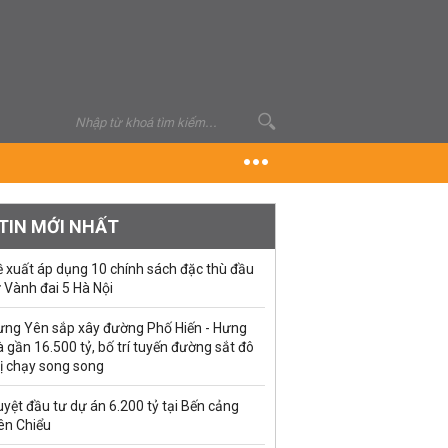
TIN MỚI NHẤT
ề xuất áp dụng 10 chính sách đặc thù đầu
 Vành đai 5 Hà Nội
ưng Yên sắp xây đường Phố Hiến - Hưng
 gần 16.500 tỷ, bố trí tuyến đường sắt đô
ị chạy song song
yệt đầu tư dự án 6.200 tỷ tại Bến cảng
ên Chiểu