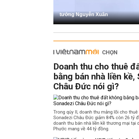
tướng Nguyễn Xuân
CHỌN
Doanh thu cho thuê đ
bằng bán nhà liền kề,
Châu Đức nói gì?
Trong qúy II, doanh thu mảng lõi cho thu
Sonadezi Châu Đức giảm 84% còn 26 tỷ đồ
doanh thu bán nhà liền kề thương mại tại
Phước mang về 44 tỷ đồng.