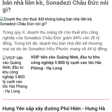
bán nhà liền kề, Sonadezi Châu Đức nói
gì?
Trong qúy II, doanh thu mảng lõi cho thuê khu công
nghiệp của Sonadezi Châu Đức giảm 84% còn 26 tỷ
đồng. Trong khi đó, doanh thu bán nhà liền kề thương
mại tại dự án Sonadezi Hữu Phước mang về 44 tỷ đồng.
VSIP tiến vào Quảng Ninh, đầu tư khu
công nghiệp 5.800 tỷ cạnh cao tốc Hải
Phòng - Hạ Long
Hưng Yên sắp xây đường Phố Hiến - Hưng Hà