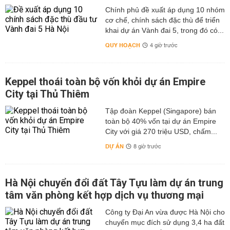
Chính phủ đề xuất áp dụng 10 nhóm
cơ chế, chính sách đặc thù để triển
khai dự án Vành đai 5, trong đó có...
QUY HOẠCH
4 giờ trước
Keppel thoái toàn bộ vốn khỏi dự án Empire
City tại Thủ Thiêm
Tập đoàn Keppel (Singapore) bán
toàn bộ 40% vốn tại dự án Empire
City với giá 270 triệu USD, chấm...
DỰ ÁN
8 giờ trước
Hà Nội chuyển đổi đất Tây Tựu làm dự án trung
tâm văn phòng kết hợp dịch vụ thương mại
Công ty Đại An vừa được Hà Nội cho
chuyển mục đích sử dụng 3,4 ha đất