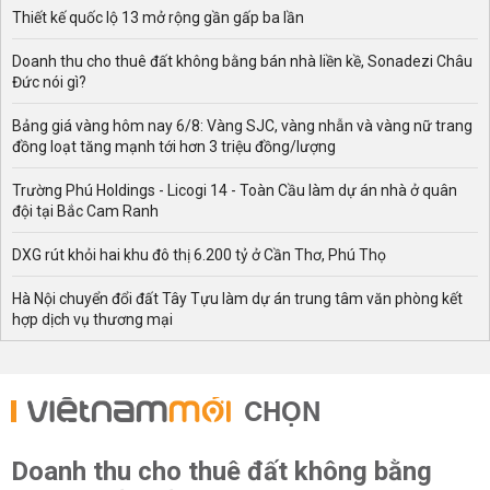
Thiết kế quốc lộ 13 mở rộng gần gấp ba lần
Doanh thu cho thuê đất không bằng bán nhà liền kề, Sonadezi Châu
Đức nói gì?
Bảng giá vàng hôm nay 6/8: Vàng SJC, vàng nhẫn và vàng nữ trang
đồng loạt tăng mạnh tới hơn 3 triệu đồng/lượng
Trường Phú Holdings - Licogi 14 - Toàn Cầu làm dự án nhà ở quân
đội tại Bắc Cam Ranh
DXG rút khỏi hai khu đô thị 6.200 tỷ ở Cần Thơ, Phú Thọ
Hà Nội chuyển đổi đất Tây Tựu làm dự án trung tâm văn phòng kết
hợp dịch vụ thương mại
CHỌN
Doanh thu cho thuê đất không bằng