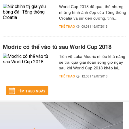
World Cup 2018 đã qua, thế nhưng
những hình ảnh đẹp của Tổng thống
Croatia và sự kiên cường, tinh...
THỂ THAO
09:31 | 16/07/2018
Modric có thể vào tù sau World Cup 2018
Tiền vệ Luka Modric nhiều khả năng
sẽ trải qua giai đoạn sóng gió ngay
sau khi World Cup 2018 khép lại,...
THỂ THAO
12:35 | 12/07/2018
TÌM THEO NGÀY