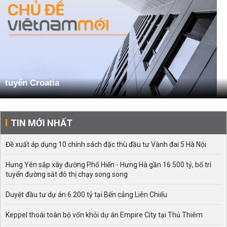
tuyển Croatia
TIN MỚI NHẤT
Đề xuất áp dụng 10 chính sách đặc thù đầu tư Vành đai 5 Hà Nội
Hưng Yên sắp xây đường Phố Hiến - Hưng Hà gần 16.500 tỷ, bố trí
tuyến đường sắt đô thị chạy song song
Duyệt đầu tư dự án 6.200 tỷ tại Bến cảng Liên Chiểu
Keppel thoái toàn bộ vốn khỏi dự án Empire City tại Thủ Thiêm