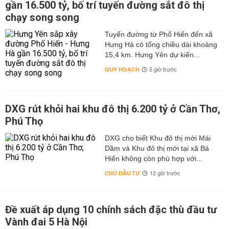
gần 16.500 tỷ, bố trí tuyến đường sắt đô thị
chạy song song
Tuyến đường từ Phố Hiến đến xã
Hưng Hà có tổng chiều dài khoảng
15,4 km. Hưng Yên dự kiến...
QUY HOẠCH
5 giờ trước
DXG rút khỏi hai khu đô thị 6.200 tỷ ở Cần Thơ,
Phú Thọ
DXG cho biết Khu đô thị mới Mái
Dầm và Khu đô thị mới tại xã Bá
Hiến không còn phù hợp với...
CHỦ ĐẦU TƯ
12 giờ trước
Đề xuất áp dụng 10 chính sách đặc thù đầu tư
Vành đai 5 Hà Nội