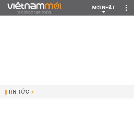
MỚI NHẤT
TIN TỨC