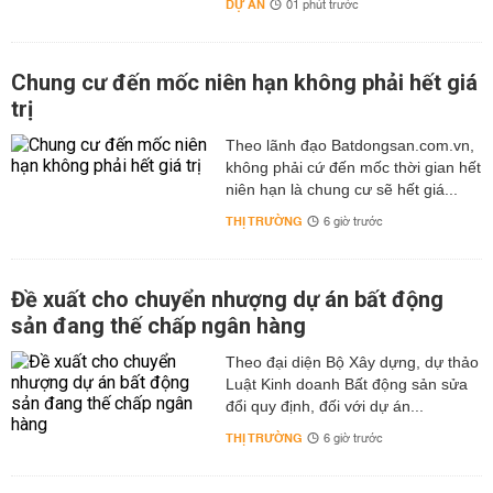
DỰ ÁN
01 phút trước
Chung cư đến mốc niên hạn không phải hết giá
trị
Theo lãnh đạo Batdongsan.com.vn,
không phải cứ đến mốc thời gian hết
niên hạn là chung cư sẽ hết giá...
THỊ TRƯỜNG
6 giờ trước
Đề xuất cho chuyển nhượng dự án bất động
sản đang thế chấp ngân hàng
Theo đại diện Bộ Xây dựng, dự thảo
Luật Kinh doanh Bất động sản sửa
đổi quy định, đối với dự án...
THỊ TRƯỜNG
6 giờ trước