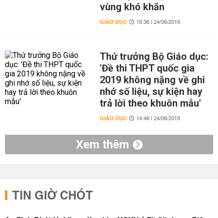
vùng khó khăn
GIÁO DỤC
16:36 | 24/06/2019
Thứ trưởng Bộ Giáo dục:
'Đề thi THPT quốc gia
2019 không nặng về ghi
nhớ số liệu, sự kiện hay
trả lời theo khuôn mẫu'
GIÁO DỤC
14:46 | 24/06/2019
Xem thêm
TIN GIỜ CHÓT