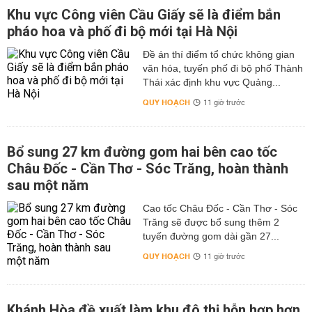
Khu vực Công viên Cầu Giấy sẽ là điểm bắn
pháo hoa và phố đi bộ mới tại Hà Nội
Đề án thí điểm tổ chức không gian
văn hóa, tuyến phố đi bộ phố Thành
Thái xác định khu vực Quảng...
QUY HOẠCH
11 giờ trước
Bổ sung 27 km đường gom hai bên cao tốc
Châu Đốc - Cần Thơ - Sóc Trăng, hoàn thành
sau một năm
Cao tốc Châu Đốc - Cần Thơ - Sóc
Trăng sẽ được bổ sung thêm 2
tuyến đường gom dài gần 27...
QUY HOẠCH
11 giờ trước
Khánh Hòa đề xuất làm khu đô thị hỗn hợp hơn