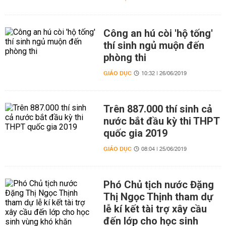
Công an hú còi 'hộ tống'
thí sinh ngủ muộn đến
phòng thi
GIÁO DỤC
10:32 | 26/06/2019
Trên 887.000 thí sinh cả
nước bắt đầu kỳ thi THPT
quốc gia 2019
GIÁO DỤC
08:04 | 25/06/2019
Phó Chủ tịch nước Đặng
Thị Ngọc Thịnh tham dự
lễ kí kết tài trợ xây cầu
đến lớp cho học sinh