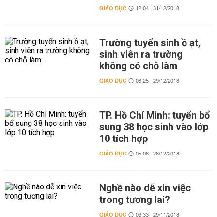
GIÁO DỤC
12:04 | 31/12/2018
Trường tuyển sinh ồ ạt,
sinh viên ra trường
không có chỗ làm
GIÁO DỤC
08:25 | 29/12/2018
TP. Hồ Chí Minh: tuyển bổ
sung 38 học sinh vào lớp
10 tích hợp
GIÁO DỤC
05:08 | 26/12/2018
Nghề nào dễ xin việc
trong tương lai?
GIÁO DỤC
03:33 | 29/11/2018