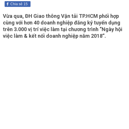
Chia sẻ
15
Vừa qua, ĐH Giao thông Vận tải TP.HCM phối hợp
cùng với hơn 40 doanh nghiệp đăng ký tuyển dụng
trên 3.000 vị trí việc làm tại chương trình “Ngày hội
việc làm & kết nối doanh nghiệp năm 2018”.