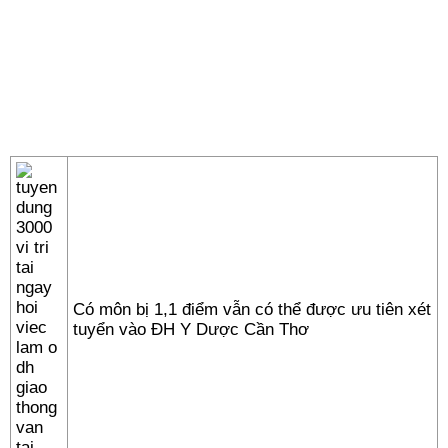
Có môn bị 1,1 điểm vẫn có thể được ưu tiên xét
tuyển vào ĐH Y Dược Cần Thơ