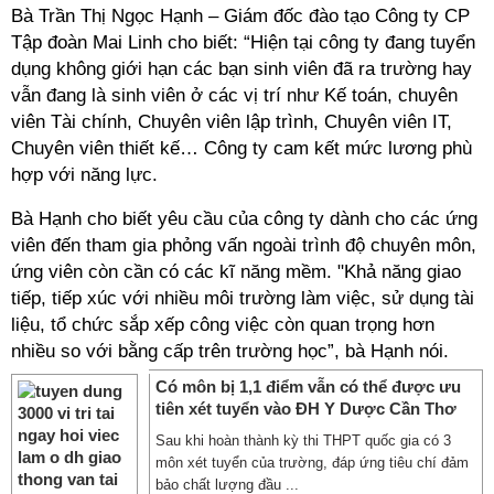
Bà Trần Thị Ngọc Hạnh – Giám đốc đào tạo Công ty CP
Tập đoàn Mai Linh cho biết: “Hiện tại công ty đang tuyển
dụng không giới hạn các bạn sinh viên đã ra trường hay
vẫn đang là sinh viên ở các vị trí như Kế toán, chuyên
viên Tài chính, Chuyên viên lập trình, Chuyên viên IT,
Chuyên viên thiết kế… Công ty cam kết mức lương phù
hợp với năng lực.
Bà Hạnh cho biết yêu cầu của công ty dành cho các ứng
viên đến tham gia phỏng vấn ngoài trình độ chuyên môn,
ứng viên còn cần có các kĩ năng mềm. "Khả năng giao
tiếp, tiếp xúc với nhiều môi trường làm việc, sử dụng tài
liệu, tổ chức sắp xếp công việc còn quan trọng hơn
nhiều so với bằng cấp trên trường học”, bà Hạnh nói.
Có môn bị 1,1 điểm vẫn có thể được ưu
tiên xét tuyển vào ĐH Y Dược Cần Thơ
Sau khi hoàn thành kỳ thi THPT quốc gia có 3
môn xét tuyển của trường, đáp ứng tiêu chí đảm
bảo chất lượng đầu ...