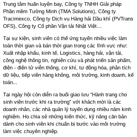
Trung tâm huấn luyện bay, Công ty TNHH Giải pháp
Phần mềm Tường Minh (TMA Solutions), Công ty
Tracimexco, Công ty Dịch vụ Hàng hải Dầu khí (PVTrans
OFS), Công ty Cổ phần Vận tải Nhật Việt…
Tại sự kiện, sinh viên có thể ứng tuyển nhiều việc làm
toàn thời gian và bán thời gian trong các lĩnh vực như:
Xuất nhập khẩu, kinh tế, Logistics, hàng hải, vận tải,
công nghệ thông tin, nghiên cứu và phát triển sản phẩm,
điện - điện tử viễn thông, cơ khí, tự động hóa, phân tích
dữ liệu, tiếp viên hàng không, môi trường, kinh doanh, kế
toán...
Tại ngày hội còn diễn ra buổi giao lưu “Hành trang cho
sinh viên trước khi ra trường” với khách mời là các
doanh nhân, các nhà quản lý tuyển dụng nhiều năm kinh
nghiệm. Họ chia sẻ những kiến thức, kỹ năng căn bản
dành cho sinh viên khi chuẩn bị bước vào môi trường
làm việc chuyên nghiệp.