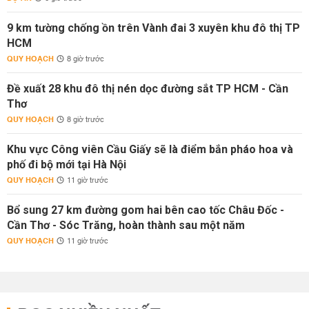
9 km tường chống ồn trên Vành đai 3 xuyên khu đô thị TP
HCM
QUY HOẠCH
8 giờ trước
Đề xuất 28 khu đô thị nén dọc đường sắt TP HCM - Cần
Thơ
QUY HOẠCH
8 giờ trước
Khu vực Công viên Cầu Giấy sẽ là điểm bắn pháo hoa và
phố đi bộ mới tại Hà Nội
QUY HOẠCH
11 giờ trước
Bổ sung 27 km đường gom hai bên cao tốc Châu Đốc -
Cần Thơ - Sóc Trăng, hoàn thành sau một năm
QUY HOẠCH
11 giờ trước