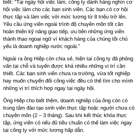
biết: “Tại ngày hội việc làm, công ty dành hàng nghìn cơ
hội việc làm cho các bạn sinh viên. Các bạn có cơ hội
thực tập và làm việc với mức lương từ 8 triệu trở lên.
Yêu cầu ứng viên ngoài trình độ chuyên môn tốt cần
hoàn thiện kỹ năng giao tiếp, ưu tiên những ứng viên
thành thạo ngoại ngữ vì khách hàng của chúng tôi chủ
yếu là doanh nghiệp nước ngoài.”
Ngoài ra ông Hiệp còn chia sẻ, hiện tại công ty đã phỏng
vấn tại chỗ và tuyển được khá nhiều những vị trí cần
thiết. Các bạn sinh viên chưa ra trường, vừa tốt nghiệp
hay muốn chuyển đổi công việc đều có thể tìm cho mình
những vị trí thích hợp ngay tại ngày hội.
Ông Hiệp cho biết thêm, doanh nghiệp của ông còn có
trung tâm đào tạo sinh viên thực tập hoặc người chưa có
chuyên môn (2 – 3 tháng). Sau khi kết thúc khóa thực
tập, ứng viên có nếu đủ tiêu chuẩn có thể làm việc ngay
tại công ty với mức lương hấp dẫn.