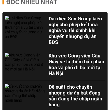
ĐỌC NHIỀU NHẤT
Đại diện Sun Group kiến
nghị cho phép kế thừa
nghĩa vụ tài chính khi
chuyển nhượng dự án
BĐS
Khu vực Công viên Cầu
Giấy sẽ là điểm bắn pháo
hoa và phố đi bộ mới tại
Hà Nội
Đề xuất cho chuyển
nhượng dự án bất động
sản đang thế chấp ngân
hàng