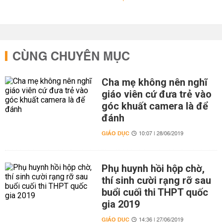
CÙNG CHUYÊN MỤC
Cha mẹ không nên nghĩ
giáo viên cứ đưa trẻ vào
góc khuất camera là để
đánh
GIÁO DỤC
10:07 | 28/06/2019
Phụ huynh hồi hộp chờ,
thí sinh cười rạng rỡ sau
buổi cuối thi THPT quốc
gia 2019
GIÁO DỤC
14:36 | 27/06/2019