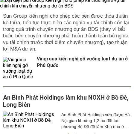
Sun Group kiến nghị cho phép các bên được thỏa thuận
kế thừa, tiếp tục thực hiện các nghĩa vụ tài chính còn lại
trong quá trình chuyển nhượng dự án BĐS (thay vì bắt
buộc bên chuyển nhượng phải hoàn thành toàn bộ nghĩa
vụ tài chính trước thời điểm chuyển nhượng), tạo thuận
lợi M&A dự án.
Vingroup kiến nghị gỡ vướng loạt dự án ở
Phú Quốc
An Bình Phát Holdings làm khu NOXH ở Bồ Đề,
Long Biên
An Bình Phát Holdings vừa được Hà
Nội giao khoảng 1,2 ha đất tại
phường Bồ Đề để làm Khu nhà ở...