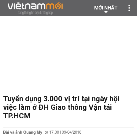
MỚI NHẤT
Tuyển dụng 3.000 vị trí tại ngày hội
việc làm ở ĐH Giao thông Vận tải
TP.HCM
Bài và ảnh Quang My
17:00 | 09/04/2018