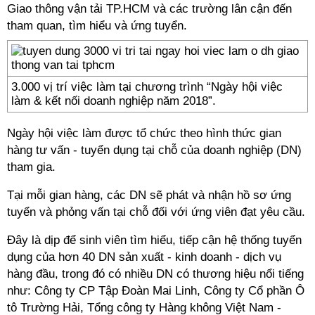
Giao thông vận tải TP.HCM và các trường lân cận đến
tham quan, tìm hiểu và ứng tuyển.
3.000 vị trí việc làm tại chương trình “Ngày hội việc
làm & kết nối doanh nghiệp năm 2018”.
Ngày hội việc làm được tổ chức theo hình thức gian
hàng tư vấn - tuyển dụng tại chỗ của doanh nghiệp (DN)
tham gia.
Tại mỗi gian hàng, các DN sẽ phát và nhận hồ sơ ứng
tuyển và phỏng vấn tại chỗ đối với ứng viên đạt yêu cầu.
Đây là dịp để sinh viên tìm hiểu, tiếp cận hệ thống tuyển
dụng của hơn 40 DN sản xuất - kinh doanh - dịch vụ
hàng đầu, trong đó có nhiều DN có thương hiệu nổi tiếng
như: Công ty CP Tập Đoàn Mai Linh, Công ty Cổ phần Ô
tô Trường Hải, Tổng công ty Hàng không Việt Nam -