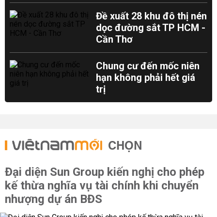
Đề xuất 28 khu đô thị nén
dọc đường sắt TP HCM -
Cần Thơ
Chung cư đến mốc niên
hạn không phải hết giá
trị
CHỌN
Đại diện Sun Group kiến nghị cho phép
kế thừa nghĩa vụ tài chính khi chuyển
nhượng dự án BĐS