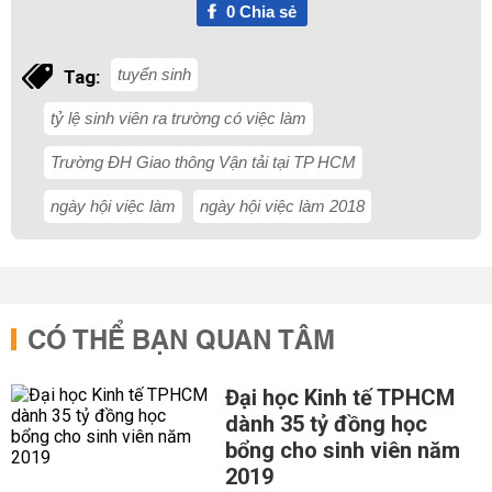
0
Chia sẻ
tuyển sinh
Tag:
tỷ lệ sinh viên ra trường có việc làm
Trường ĐH Giao thông Vận tải tại TP HCM
ngày hội việc làm
ngày hội việc làm 2018
CÓ THỂ BẠN QUAN TÂM
Đại học Kinh tế TPHCM
dành 35 tỷ đồng học
bổng cho sinh viên năm
2019