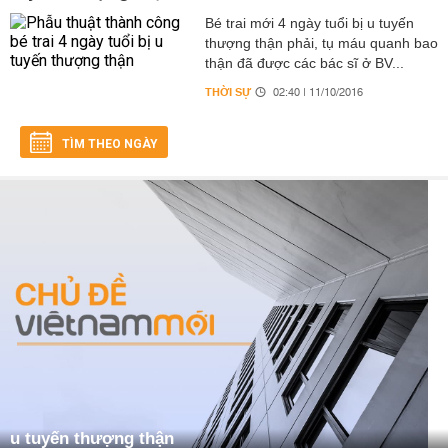
Bé trai mới 4 ngày tuổi bị u tuyến
thượng thận phải, tụ máu quanh bao
thận đã được các bác sĩ ở BV...
THỜI SỰ
02:40 | 11/10/2016
TÌM THEO NGÀY
u tuyến thượng thận