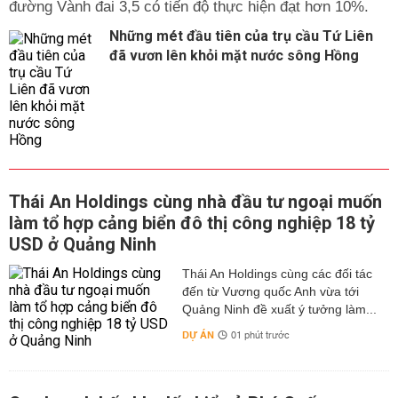
đường Vành đai 3,5 có tiến độ thực hiện đạt hơn 10%.
Những mét đầu tiên của trụ cầu Tứ Liên
đã vươn lên khỏi mặt nước sông Hồng
Thái An Holdings cùng nhà đầu tư ngoại muốn
làm tổ hợp cảng biển đô thị công nghiệp 18 tỷ
USD ở Quảng Ninh
Thái An Holdings cùng các đối tác
đến từ Vương quốc Anh vừa tới
Quảng Ninh đề xuất ý tưởng làm...
DỰ ÁN
01 phút trước