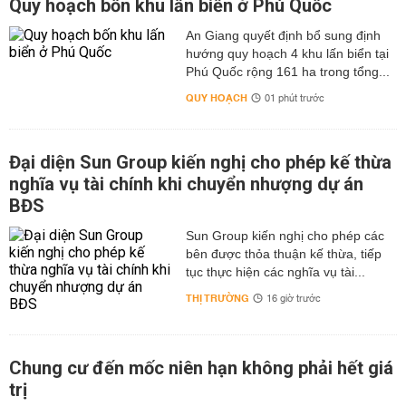
Quy hoạch bốn khu lấn biển ở Phú Quốc
An Giang quyết định bổ sung định
hướng quy hoạch 4 khu lấn biển tại
Phú Quốc rộng 161 ha trong tổng...
QUY HOẠCH
01 phút trước
Đại diện Sun Group kiến nghị cho phép kế thừa
nghĩa vụ tài chính khi chuyển nhượng dự án
BĐS
Sun Group kiến nghị cho phép các
bên được thỏa thuận kế thừa, tiếp
tục thực hiện các nghĩa vụ tài...
THỊ TRƯỜNG
16 giờ trước
Chung cư đến mốc niên hạn không phải hết giá
trị