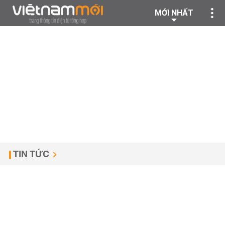
MỚI NHẤT
TIN TỨC