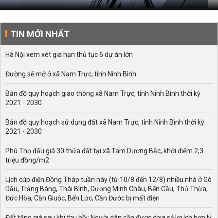
TIN MỚI NHẤT
Hà Nội xem xét gia hạn thủ tục 6 dự án lớn
Đường sẽ mở ở xã Nam Trực, tỉnh Ninh Bình
Bản đồ quy hoạch giao thông xã Nam Trực, tỉnh Ninh Bình thời kỳ
2021 - 2030
Bản đồ quy hoạch sử dụng đất xã Nam Trực, tỉnh Ninh Bình thời kỳ
2021 - 2030
Phú Thọ đấu giá 30 thửa đất tại xã Tam Dương Bắc, khởi điểm 2,3
triệu đồng/m2
Lịch cúp điện Đồng Tháp tuần này (từ 10/8 đến 12/8) nhiều nhà ở Gò
Dầu, Trảng Bàng, Thái Bình, Dương Minh Châu, Bến Cầu, Thủ Thừa,
Đức Hòa, Cần Giuộc, Bến Lức, Cần Đước bị mất điện
Đất tăng giá sau khi thu hồi: Người dân cần được chia sẻ lợi ích hợp lý