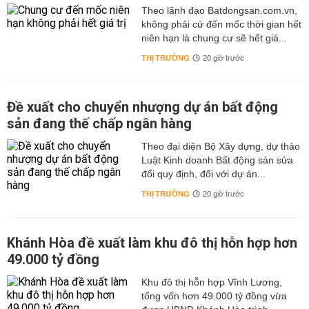
Theo lãnh đạo Batdongsan.com.vn,
không phải cứ đến mốc thời gian hết
niên hạn là chung cư sẽ hết giá...
THỊ TRƯỜNG
20 giờ trước
Đề xuất cho chuyển nhượng dự án bất động
sản đang thế chấp ngân hàng
Theo đại diện Bộ Xây dựng, dự thảo
Luật Kinh doanh Bất động sản sửa
đổi quy định, đối với dự án...
THỊ TRƯỜNG
20 giờ trước
Khánh Hòa đề xuất làm khu đô thị hỗn hợp hơn
49.000 tỷ đồng
Khu đô thị hỗn hợp Vĩnh Lương,
tổng vốn hơn 49.000 tỷ đồng vừa