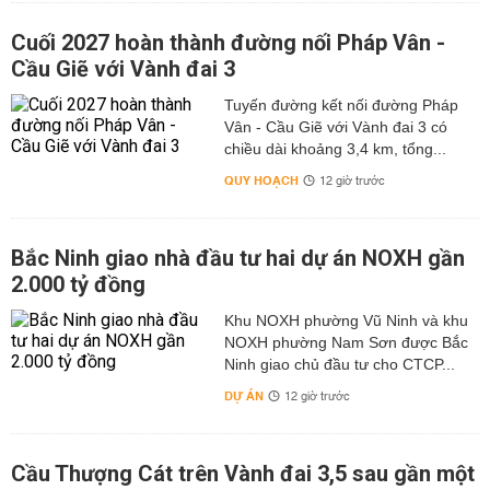
Cuối 2027 hoàn thành đường nối Pháp Vân -
Cầu Giẽ với Vành đai 3
Tuyến đường kết nối đường Pháp
Vân - Cầu Giẽ với Vành đai 3 có
chiều dài khoảng 3,4 km, tổng...
QUY HOẠCH
12 giờ trước
Bắc Ninh giao nhà đầu tư hai dự án NOXH gần
2.000 tỷ đồng
Khu NOXH phường Vũ Ninh và khu
NOXH phường Nam Sơn được Bắc
Ninh giao chủ đầu tư cho CTCP...
DỰ ÁN
12 giờ trước
Cầu Thượng Cát trên Vành đai 3,5 sau gần một