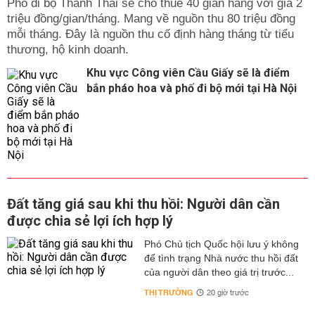
Phố đi bộ Thành Thái sẽ cho thuê 40 gian hàng với giá 2
triệu đồng/gian/tháng. Mang về nguồn thu 80 triệu đồng
mỗi tháng. Đây là nguồn thu cố định hàng tháng từ tiểu
thương, hộ kinh doanh.
Khu vực Công viên Cầu Giấy sẽ là điểm
bắn pháo hoa và phố đi bộ mới tại Hà Nội
Đất tăng giá sau khi thu hồi: Người dân cần
được chia sẻ lợi ích hợp lý
Phó Chủ tịch Quốc hội lưu ý không
để tình trạng Nhà nước thu hồi đất
của người dân theo giá trị trước...
THỊ TRƯỜNG
20 giờ trước