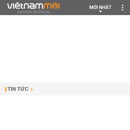
MỚI NHẤT
TIN TỨC