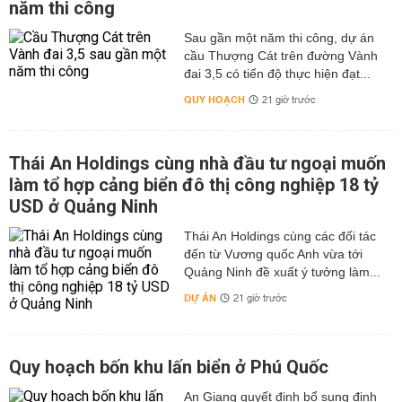
năm thi công
Sau gần một năm thi công, dự án
cầu Thượng Cát trên đường Vành
đai 3,5 có tiến độ thực hiện đạt...
QUY HOẠCH
21 giờ trước
Thái An Holdings cùng nhà đầu tư ngoại muốn
làm tổ hợp cảng biển đô thị công nghiệp 18 tỷ
USD ở Quảng Ninh
Thái An Holdings cùng các đối tác
đến từ Vương quốc Anh vừa tới
Quảng Ninh đề xuất ý tưởng làm...
DỰ ÁN
21 giờ trước
Quy hoạch bốn khu lấn biển ở Phú Quốc
An Giang quyết định bổ sung định