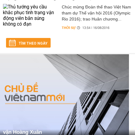
Chúc mừng Đoàn thể thao Việt Nam
tham dự Thế vận hội 2016 (Olympic
Rio 2016); trao Huân chương...
THỜI SỰ
13:54 | 16/08/2016
TÌM THEO NGÀY
vận Hoàng Xuân