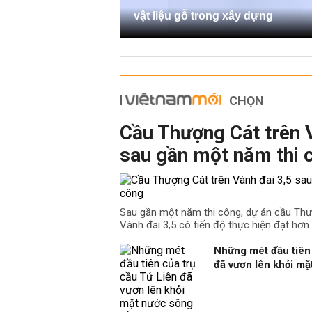
vật liệu gỗ trong xây dựng
CHỌN
Cầu Thượng Cát trên 
sau gần một năm thi 
Sau gần một năm thi công, dự án cầu Th
Vành đai 3,5 có tiến độ thực hiện đạt hơn
Những mét đầu tiên 
đã vươn lên khỏi m