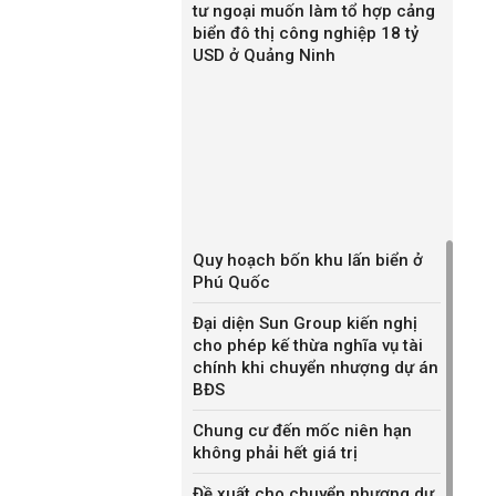
tư ngoại muốn làm tổ hợp cảng
biển đô thị công nghiệp 18 tỷ
USD ở Quảng Ninh
Quy hoạch bốn khu lấn biển ở
Phú Quốc
Đại diện Sun Group kiến nghị
cho phép kế thừa nghĩa vụ tài
chính khi chuyển nhượng dự án
BĐS
Chung cư đến mốc niên hạn
không phải hết giá trị
Đề xuất cho chuyển nhượng dự