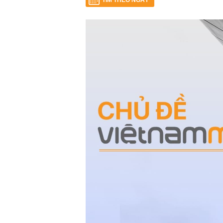
TÌM THEO NGÀY