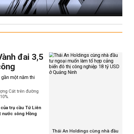
Vành đai 3,5
công
ượng Cát trên đường
 10%.
của trụ cầu Tứ Liên
ặt nước sông Hồng
Thái An Holdings cùng nhà đầu