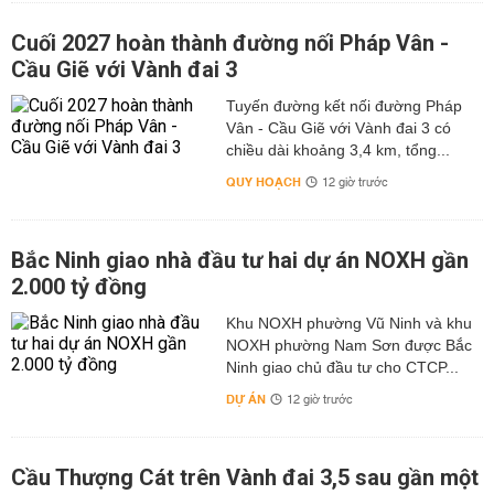
Cuối 2027 hoàn thành đường nối Pháp Vân -
Cầu Giẽ với Vành đai 3
Tuyến đường kết nối đường Pháp
Vân - Cầu Giẽ với Vành đai 3 có
chiều dài khoảng 3,4 km, tổng...
QUY HOẠCH
12 giờ trước
Bắc Ninh giao nhà đầu tư hai dự án NOXH gần
2.000 tỷ đồng
Khu NOXH phường Vũ Ninh và khu
NOXH phường Nam Sơn được Bắc
Ninh giao chủ đầu tư cho CTCP...
DỰ ÁN
12 giờ trước
Cầu Thượng Cát trên Vành đai 3,5 sau gần một