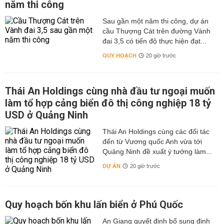
năm thi công
Sau gần một năm thi công, dự án
cầu Thượng Cát trên đường Vành
đai 3,5 có tiến độ thực hiện đạt...
QUY HOẠCH
20 giờ trước
Thái An Holdings cùng nhà đầu tư ngoại muốn
làm tổ hợp cảng biển đô thị công nghiệp 18 tỷ
USD ở Quảng Ninh
Thái An Holdings cùng các đối tác
đến từ Vương quốc Anh vừa tới
Quảng Ninh đề xuất ý tưởng làm...
DỰ ÁN
20 giờ trước
Quy hoạch bốn khu lấn biển ở Phú Quốc
An Giang quyết định bổ sung định