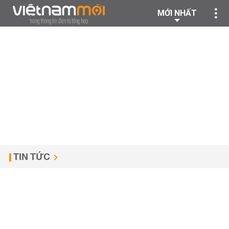
MỚI NHẤT
TIN TỨC