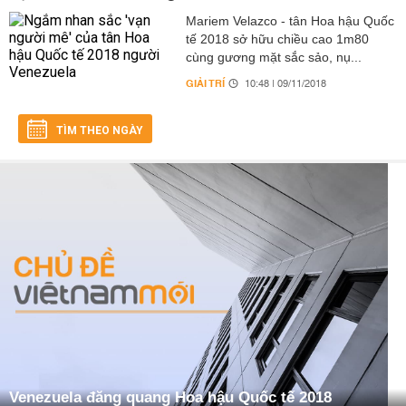
Mariem Velazco - tân Hoa hậu Quốc
tế 2018 sở hữu chiều cao 1m80
cùng gương mặt sắc sảo, nụ...
GIẢI TRÍ
10:48 | 09/11/2018
TÌM THEO NGÀY
Venezuela đăng quang Hoa hậu Quốc tế 2018