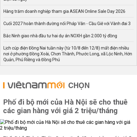
Hàng trăm doanh nghiệp tham gia ASEAN Online Sale Day 2026
Cuối 2027 hoàn thành đường nối Pháp Vân - Cầu Giẽ với Vành đai 3
Bắc Ninh giao nhà đầu tư hai dự án NOXH gần 2.000 tỷ đồng
Lịch cúp điện Đồng Nai tuần này (từ 10/8 đến 12/8) mất điện nhiều
nơi ở phường Đồng Xoài, Chơn Thành, Phước Long, xã Lộc Ninh, Hớn
Quản, Phú Riềng và Đồng Phú
CHỌN
Phố đi bộ mới của Hà Nội sẽ cho thuê
các gian hàng với giá 2 triệu/tháng