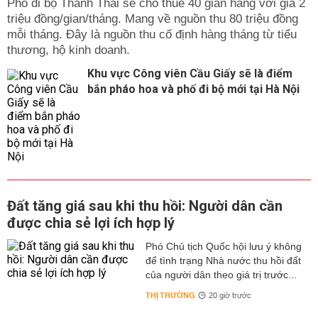
Phố đi bộ Thành Thái sẽ cho thuê 40 gian hàng với giá 2
triệu đồng/gian/tháng. Mang về nguồn thu 80 triệu đồng
mỗi tháng. Đây là nguồn thu cố định hàng tháng từ tiểu
thương, hộ kinh doanh.
Khu vực Công viên Cầu Giấy sẽ là điểm
bắn pháo hoa và phố đi bộ mới tại Hà Nội
Đất tăng giá sau khi thu hồi: Người dân cần
được chia sẻ lợi ích hợp lý
Phó Chủ tịch Quốc hội lưu ý không
để tình trạng Nhà nước thu hồi đất
của người dân theo giá trị trước...
THỊ TRƯỜNG
20 giờ trước