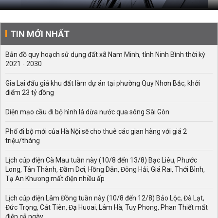
TIN MỚI NHẤT
Bản đồ quy hoạch sử dụng đất xã Nam Minh, tỉnh Ninh Bình thời kỳ
2021 - 2030
Gia Lai đấu giá khu đất làm dự án tại phường Quy Nhơn Bắc, khởi
điểm 23 tỷ đồng
Diện mạo cầu đi bộ hình lá dừa nước qua sông Sài Gòn
Phố đi bộ mới của Hà Nội sẽ cho thuê các gian hàng với giá 2
triệu/tháng
Lịch cúp điện Cà Mau tuần này (10/8 đến 13/8) Bạc Liêu, Phước
Long, Tân Thành, Đầm Dơi, Hồng Dân, Đông Hải, Giá Rai, Thới Bình,
Tạ An Khương mất điện nhiều ấp
Lịch cúp điện Lâm Đồng tuần này (10/8 đến 12/8) Bảo Lộc, Đà Lạt,
Đức Trọng, Cát Tiên, Đạ Huoai, Lâm Hà, Tuy Phong, Phan Thiết mất
điện cả ngày