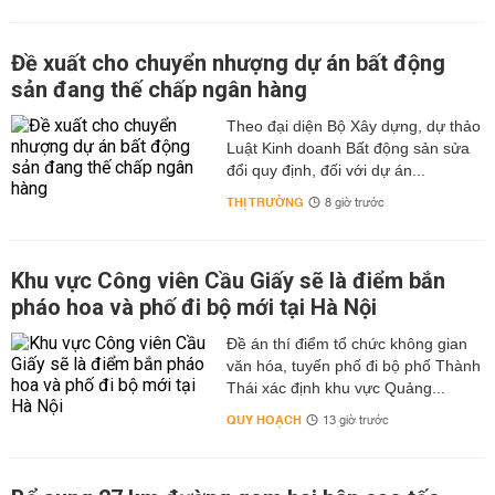
Đề xuất cho chuyển nhượng dự án bất động
sản đang thế chấp ngân hàng
Theo đại diện Bộ Xây dựng, dự thảo
Luật Kinh doanh Bất động sản sửa
đổi quy định, đối với dự án...
THỊ TRƯỜNG
8 giờ trước
Khu vực Công viên Cầu Giấy sẽ là điểm bắn
pháo hoa và phố đi bộ mới tại Hà Nội
Đề án thí điểm tổ chức không gian
văn hóa, tuyến phố đi bộ phố Thành
Thái xác định khu vực Quảng...
QUY HOẠCH
13 giờ trước