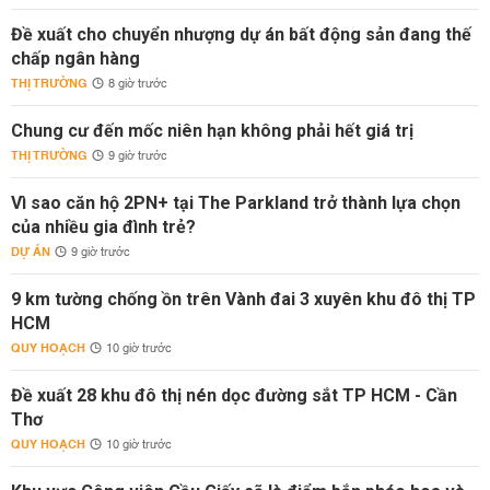
Đề xuất cho chuyển nhượng dự án bất động sản đang thế
chấp ngân hàng
THỊ TRƯỜNG
8 giờ trước
Chung cư đến mốc niên hạn không phải hết giá trị
THỊ TRƯỜNG
9 giờ trước
Vì sao căn hộ 2PN+ tại The Parkland trở thành lựa chọn
của nhiều gia đình trẻ?
DỰ ÁN
9 giờ trước
9 km tường chống ồn trên Vành đai 3 xuyên khu đô thị TP
HCM
QUY HOẠCH
10 giờ trước
Đề xuất 28 khu đô thị nén dọc đường sắt TP HCM - Cần
Thơ
QUY HOẠCH
10 giờ trước