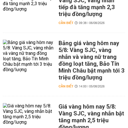
Vàng SJC, vàng nhẫn
tiếp đà tăng mạnh 2,3
triệu đồng/lượng
CẦN BIẾT
09:38 | 06/08/2026
Bảng giá vàng hôm nay
5/8: Vàng SJC, vàng
nhẫn và vàng nữ trang
đồng loạt tăng, Bảo Tín
Minh Châu bật mạnh tới 3
triệu đồng/lượng
CẦN BIẾT
14:00 | 05/08/2026
Giá vàng hôm nay 5/8:
Vàng SJC, vàng nhẫn bật
tăng mạnh 2,5 triệu
đồng/lượng