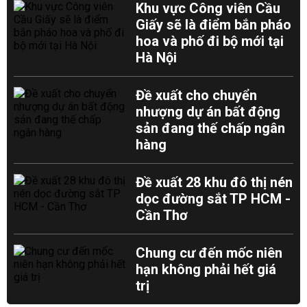
Khu vực Công viên Cầu
Giấy sẽ là điểm bắn pháo
hoa và phố đi bộ mới tại
Hà Nội
Đề xuất cho chuyển
nhượng dự án bất động
sản đang thế chấp ngân
hàng
Đề xuất 28 khu đô thị nén
dọc đường sắt TP HCM -
Cần Thơ
Chung cư đến mốc niên
hạn không phải hết giá
trị