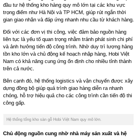
đầu tư hệ thống kho hàng quy mô lớn tại các khu vực
trọng điểm như Hà Nội và TP
HCM, giúp rút ngắn thời
gian giao nhận và đáp ứng nhanh nhu cầu từ khách hàng.
Đối với các đơn vị thi công, việc đảm bảo nguồn hàng
liên tục là yếu tố quan trọng nhằm tránh phát sinh chi phí
và ảnh hưởng tiến độ công trình. Nhờ duy trì lượng hàng
tồn kho lớn và chủ động kế hoạch nhập hàng, Hobi Việt
Nam có khả năng cung ứng ổn định cho nhiều tỉnh thành
trên cả nước.
Bên cạnh đó, hệ thống logistics và vận chuyển được xây
dựng đồng bộ giúp quá trình giao hàng diễn ra nhanh
chóng, hỗ trợ hiệu quả cho các công trình cần tiến độ thi
công gấp.
Hệ thống tổng kho sàn gỗ Hobi Việt Nam quy mô lớn
.
Chủ động nguồn cung nhờ nhà máy sản xuất và hệ