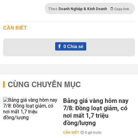
Theo
Doanh Nghiệp & Kinh Doanh
Copy link
CẦN BIẾT
0
Chia sẻ
CÙNG CHUYÊN MỤC
Bảng giá vàng hôm nay
7/8: Đồng loạt giảm, có
nơi mất 1,7 triệu
đồng/lượng
CẦN BIẾT
6 giờ trước