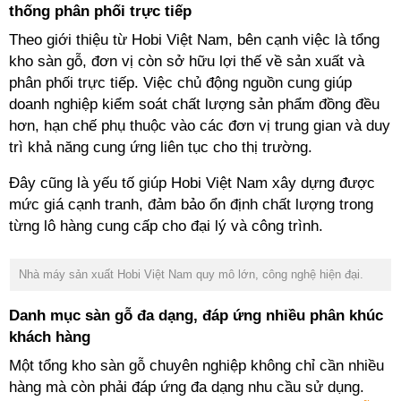
thống phân phối trực tiếp
Theo giới thiệu từ
Hobi Việt Nam
, bên cạnh việc
là tổng
kho sàn g
ỗ, đơn vị
còn sở hữu lợi thế về sản xuất và
phân phối trực tiếp. Việc chủ động nguồn cung giúp
doanh nghiệp kiểm soát chất lượng sản phẩm đồng đều
hơn, hạn chế phụ thuộc vào các đơn vị trung gian và duy
trì khả năng cung ứng liên tục cho thị trường.
Đây cũng là yếu tố giúp Hobi Việt Nam xây dựng được
mức giá cạnh tranh
,
đảm bảo ổn định chất lượng trong
từng lô hàng cung cấp cho đại lý và công trình
.
Nhà máy sản xuất Hobi Việt Nam quy mô lớn, công nghệ hiện đại
.
Danh mục sàn gỗ đa dạng, đáp ứng nhiều phân khúc
khách hàng
Một tổng kho sàn gỗ chuyên nghiệp không chỉ cần nhiều
hàng mà còn phải đáp ứng đa dạng nhu cầu sử dụng.