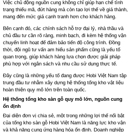
Việc chủ động nguồn cung không chỉ giúp hạn chế tình
trạng thiếu mã, đứt hàng mà còn tạo lợi thế về giá thành,
mang đến mức giá cạnh tranh hơn cho khách hàng.
Bên cạnh đó, các chính sách hỗ trợ đại lý, nhà thầu và
chủ đầu tư cần rõ ràng, minh bạch, đi kèm hệ thống vận
chuyển linh hoạt để đảm bảo tiến độ công trình. Đồng
thời, đội ngũ tư vấn am hiểu sản phẩm cũng là yếu tố
quan trọng, giúp khách hàng lựa chọn được giải pháp
phù hợp với ngân sách và nhu cầu sử dụng thực tế.
Đây cũng là những yếu tố đang được Hobi Việt Nam tập
trung đầu tư nhằm xây dựng hệ thống tổng kho vật liệu
hoàn thiện quy mô lớn trên toàn quốc.
Hệ thống tổng kho sàn gỗ quy mô lớn, nguồn cung
ổn định
Đại diện đơn vị chia sẻ, m
ột trong những lợi thế nổi bật
của tổng kho sàn gỗ Hobi Việt Nam là năng lực kho vận
và khả năng cung ứng hàng hóa ổn định. Doanh nghiệp