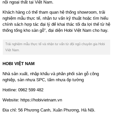
nội ngoại thất tại Việt Nam.
Khách hàng có thể tham quan hệ thống showroom, trải
nghiệm mẫu thực tế, nhận tư vấn kỹ thuật hoặc tìm hiểu
chính sách hợp tác đại lý để khai thác tối đa lợi thế từ hệ
thống tổng kho sàn gỗ
”, đại diện
Hobi Việt Nam
cho hay.
Trải nghiệm mẫu thực tế và nhận tư vấn từ đội ngũ chuyên gia Hobi
Việt Nam
.
HOBI VIỆT NAM
Nhà sản xuất, nhập khẩu và phân phối sàn gỗ công
nghiệp, sàn nhựa SPC, tấm nhựa ốp tường
Hotline: 0962 599 482
Website:
https://hobivietnam.vn
Địa chỉ: 56 Phương Canh, Xuân Phương, Hà Nội
.