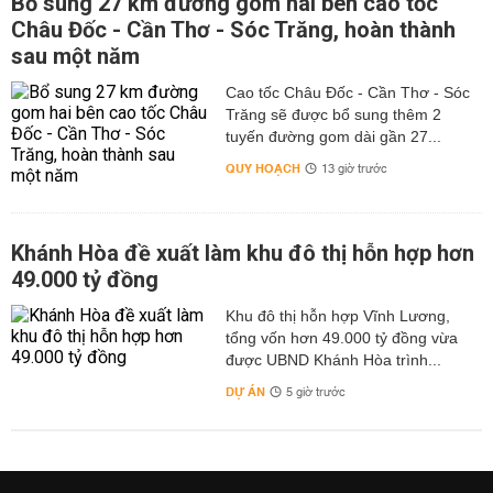
Bổ sung 27 km đường gom hai bên cao tốc
Châu Đốc - Cần Thơ - Sóc Trăng, hoàn thành
sau một năm
Cao tốc Châu Đốc - Cần Thơ - Sóc
Trăng sẽ được bổ sung thêm 2
tuyến đường gom dài gần 27...
QUY HOẠCH
13 giờ trước
Khánh Hòa đề xuất làm khu đô thị hỗn hợp hơn
49.000 tỷ đồng
Khu đô thị hỗn hợp Vĩnh Lương,
tổng vốn hơn 49.000 tỷ đồng vừa
được UBND Khánh Hòa trình...
DỰ ÁN
5 giờ trước