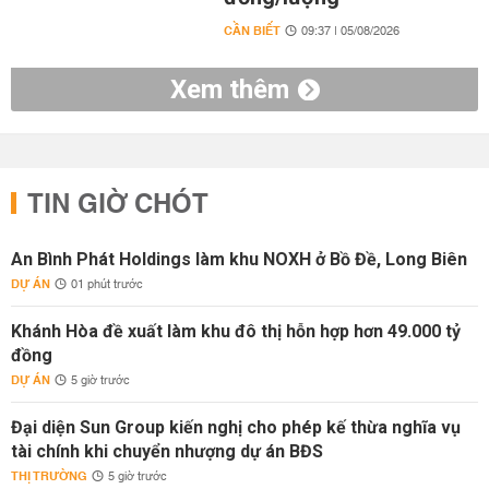
CẦN BIẾT
09:37 | 05/08/2026
Xem thêm
TIN GIỜ CHÓT
An Bình Phát Holdings làm khu NOXH ở Bồ Đề, Long Biên
DỰ ÁN
01 phút trước
Khánh Hòa đề xuất làm khu đô thị hỗn hợp hơn 49.000 tỷ
đồng
DỰ ÁN
5 giờ trước
Đại diện Sun Group kiến nghị cho phép kế thừa nghĩa vụ
tài chính khi chuyển nhượng dự án BĐS
THỊ TRƯỜNG
5 giờ trước