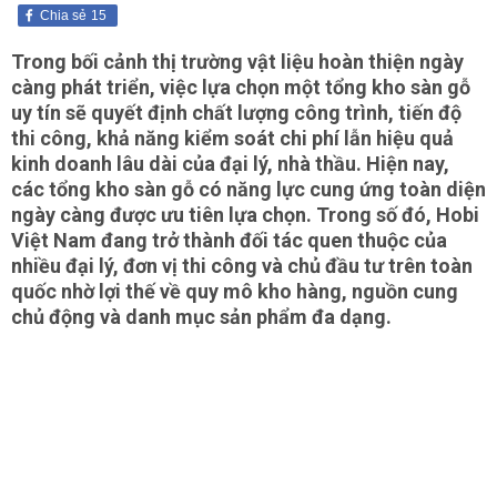
Chia sẻ
15
Trong bối cảnh thị trường vật liệu hoàn thiện ngày
càng phát triển, việc lựa chọn một tổng kho sàn gỗ
uy tín sẽ quyết định chất lượng công trình, tiến độ
thi công, khả năng kiểm soát chi phí lẫn hiệu quả
kinh doanh lâu dài của đại lý, nhà thầu. Hiện nay,
các tổng kho sàn gỗ có năng lực cung ứng toàn diện
ngày càng được ưu tiên lựa chọn. Trong số đó, Hobi
Việt Nam đang trở thành đối tác quen thuộc của
nhiều đại lý, đơn vị thi công và chủ đầu tư trên toàn
quốc nhờ lợi thế về quy mô kho hàng, nguồn cung
chủ động và danh mục sản phẩm đa dạng.