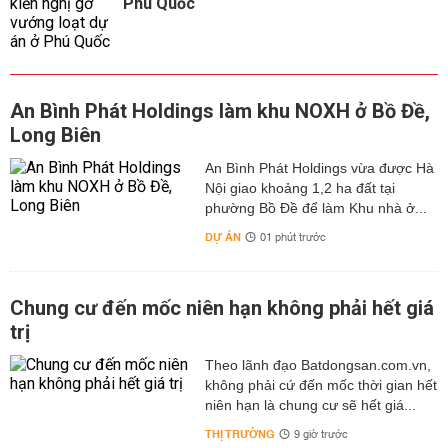
Phú Quốc
An Bình Phát Holdings làm khu NOXH ở Bồ Đề,
Long Biên
An Bình Phát Holdings vừa được Hà
Nội giao khoảng 1,2 ha đất tại
phường Bồ Đề để làm Khu nhà ở...
DỰ ÁN
01 phút trước
Chung cư đến mốc niên hạn không phải hết giá
trị
Theo lãnh đạo Batdongsan.com.vn,
không phải cứ đến mốc thời gian hết
niên hạn là chung cư sẽ hết giá...
THỊ TRƯỜNG
9 giờ trước