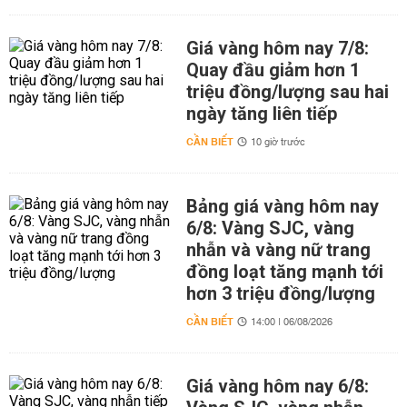
Giá vàng hôm nay 7/8:
Quay đầu giảm hơn 1
triệu đồng/lượng sau hai
ngày tăng liên tiếp
CẦN BIẾT
10 giờ trước
Bảng giá vàng hôm nay
6/8: Vàng SJC, vàng
nhẫn và vàng nữ trang
đồng loạt tăng mạnh tới
hơn 3 triệu đồng/lượng
CẦN BIẾT
14:00 | 06/08/2026
Giá vàng hôm nay 6/8: