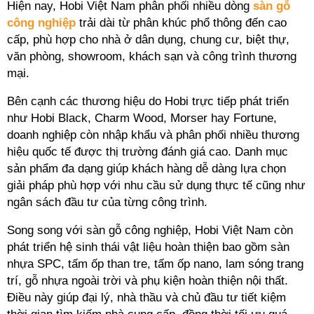
Hiện nay, Hobi Việt Nam phân phối nhiều dòng
sàn gỗ
công nghiệp
trải dài từ phân khúc phổ thông đến cao
cấp, phù hợp cho nhà ở dân dụng, chung cư, biệt thự,
văn phòng, showroom, khách sạn và công trình thương
mại.
Bên cạnh các thương hiệu do Hobi trực tiếp phát triển
như Hobi Black, Charm Wood, Morser hay Fortune,
doanh nghiệp còn nhập khẩu và phân phối nhiều thương
hiệu quốc tế được thị trường đánh giá cao. Danh mục
sản phẩm đa dạng giúp khách hàng dễ dàng lựa chọn
giải pháp phù hợp với nhu cầu sử dụng thực tế cũng như
ngân sách đầu tư của từng công trình.
Song song với sàn gỗ công nghiệp, Hobi Việt Nam còn
phát triển hệ sinh thái vật liệu hoàn thiện bao gồm sàn
nhựa SPC, tấm ốp than tre, tấm ốp nano, lam sóng trang
trí, gỗ nhựa ngoài trời và phụ kiện hoàn thiện nội thất.
Điều này giúp đại lý, nhà thầu và chủ đầu tư tiết kiệm