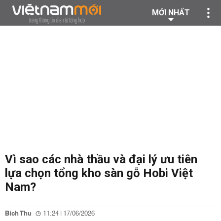
MỚI NHẤT
Vì sao các nhà thầu và đại lý ưu tiên
lựa chọn tổng kho sàn gỗ Hobi Việt
Nam?
Bích Thu
11:24 | 17/06/2026