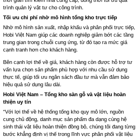
thời gian tìm kiếm nhà cung cấp, đồng thời tối ưu quá
trình quản lý vật tư cho công trình.
Tối ưu chi phí nhờ mô hình tổng kho trực tiếp
Nhờ mô hình sản xuất, nhập khẩu và phân phối trực tiếp,
Hobi Việt Nam giúp các doanh nghiệp giảm bớt các tầng
trung gian trong chuỗi cung ứng, từ đó tạo ra mức giá
cạnh tranh hơn cho khách hàng.
Bên cạnh lợi thế về giá, khách hàng còn được hỗ trợ tư
vấn lựa chọn sản phẩm phù hợp với nhu cầu sử dụng
thực tế, giúp tối ưu ngân sách đầu tư mà vẫn đảm bảo
hiệu quả sử dụng lâu dài.
Hobi Việt Nam – Tổng kho sàn gỗ và vật liệu hoàn
thiện uy tín
“
Với lợi thế về hệ thống tổng kho quy mô lớn, nguồn
cung chủ động, danh mục sản phẩm đa dạng cùng hệ
sinh thái vật liệu hoàn thiện đồng bộ,
chúng tôi
đang từng
bước khẳng định vị thế trong lĩnh vực phân phối vật liệu