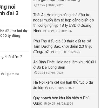
ng nối
10:42 | 08/08/2026
nh đai 3
Thái An Holdings cùng nhà đầu tư
ngoại muốn làm tổ hợp cảng biển đô
thị công nghiệp 18 tỷ USD ở Quảng
Ninh
hà đầu tư hai dự
10:49 | 08/08/2026
000 tỷ đồng
Phú Thọ đấu giá 30 thửa đất tại xã
Tam Dương Bắc, khởi điểm 2,3 triệu
đồng/m2
11:51 | 08/08/2026
ng, khởi điểm 7
An Bình Phát Holdings làm khu NOXH
ở Bồ Đề, Long Biên
20:31 | 07/08/2026
3 giờ trước
Hà Nội xem xét gia hạn thủ tục 6 dự
án lớn
13:22 | 08/08/2026
Quy hoạch bốn khu lấn biển ở Phú
Quốc
09:05 | 08/08/2026