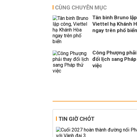
CÙNG CHUYÊN MỤC
Tân binh Bruno lập
Viettel hạ Khánh 
ngay trên phố biể
Công Phượng phải
đổi lịch sang Pháp
việc
TIN GIỜ CHÓT