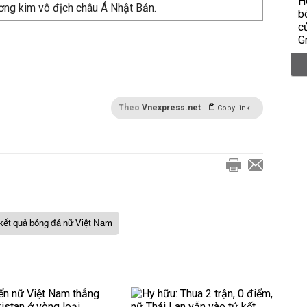
ơng kim vô địch châu Á Nhật Bản.
Theo
Vnexpress.net
Copy link
kết quả bóng đá nữ Việt Nam