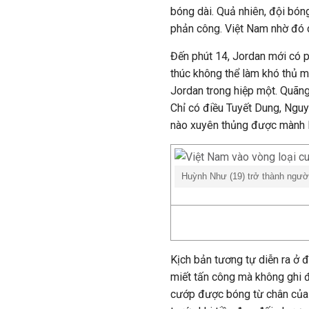
bóng dài. Quả nhiên, đội bó
phản công. Việt Nam nhờ đó 
Đến phút 14, Jordan mới có p
thúc không thể làm khó thủ 
Jordan trong hiệp một. Quãng 
Chỉ có điều Tuyết Dung, Nguyễ
nào xuyên thủng được mành 
Huỳnh Như (19) trở thành người
Kịch bản tương tự diễn ra ở đ
miết tấn công mà không ghi 
cướp được bóng từ chân của 