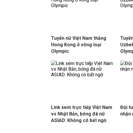
Tuyển nữ Việt Nam thắng
Tuyển
Hong Kong ở vòng loại
Uzbek
Olympic
Olym
Link xem trực tiếp Việt Nam
Đội t
vs Nhật Bản, bóng đá nữ
nhận 
ASIAD: Không có bất ngờ