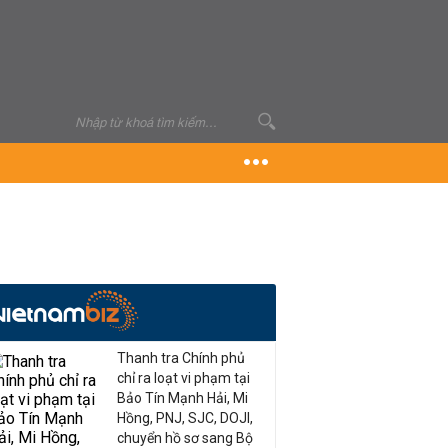
Thanh tra Chính phủ
chỉ ra loạt vi phạm tại
Bảo Tín Mạnh Hải, Mi
Hồng, PNJ, SJC, DOJI,
chuyển hồ sơ sang Bộ