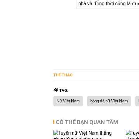
nhà và đồng thời cũng là đư
THỂ THAO
TAG:
Nữ Việt Nam
bóng đá nữ Việt Nam
CÓ THỂ BẠN QUAN TÂM