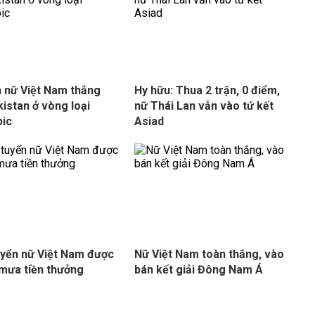
 nữ Việt Nam thắng
Hy hữu: Thua 2 trận, 0 điểm,
istan ở vòng loại
nữ Thái Lan vẫn vào tứ kết
pic
Asiad
uyển nữ Việt Nam được
Nữ Việt Nam toàn thắng, vào
mưa tiền thưởng
bán kết giải Đông Nam Á