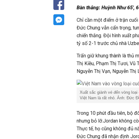
Bàn thắng: Huỳnh Như 65', 6
Chỉ cần một điểm ở trận cuối
Đức Chung vẫn cẩn trọng, tun
chiến thắng. Đội hình xuất ph
tỷ số 2-1 trước chủ nhà Uzb
Trấn giữ khung thành là thủ
Thị Kiều, Phạm Thị Tươi, Vũ 
Nguyễn Thị Vạn, Nguyễn Thị 
Xuất sắc giành vé đến vòng loại
Việt Nam là rất nhỏ. Ảnh: Đức Đ
Trong 10 phút đầu tiên, bộ đ
nhưng bỏ lỡ.Jordan không còn
Thực tế, họ cũng không đủ n
Đức Chung đã nhận định Jord