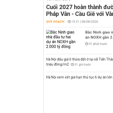
Cuối 2027 hoàn thành đườ
Pháp Vân - Cầu Giẽ với Và
QUY HOẠCH
19:21 | 08/08/2026
Bắc Ninh giao n
án NOXH gần 2.
01 phút trước
Hà Nội đấu giá 6 thửa đất ở tại xã Tiến Thắ
triệu đồng/m2
01 giờ trước
Hà Nội xem xét gia hạn thủ tục 6 dự án lớn