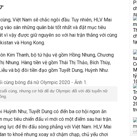
7'
 cùng, Việt Nam sẽ chắc ngôi đầu. Tuy nhiên, HLV Mai
g vào sân những quân bài tốt nhất và đặt mục tiêu
át vì vậy được giữ nguyên so với hai trận thắng với cùng
ekistan và Hong Kong.
 môn Kim Thanh, bộ tứ hậu vệ gồm Hồng Nhung, Chương
Thị Nhung. Hàng tiền vệ gồm Thái Thị Thảo, Bích Thùy,
Liễu và bộ đôi tiền đạo gồm Tuyết Dung, Huỳnh Như.
 cuối cùng, nhưng cơ hội để dự Olympic đối với đội tuyển nữ
ồng.
ôi Huỳnh Như, Tuyết Dung có đến ba cơ hội ngon ăn
 mục tiêu chiến đấu vì mới có một điểm sau hai trận.
ăng lực để thi đấu sòng phẳng với Việt Nam. HLV Mai
an to khoẻ nhưng xoay xở chậm chạp, chủ yếu chơi