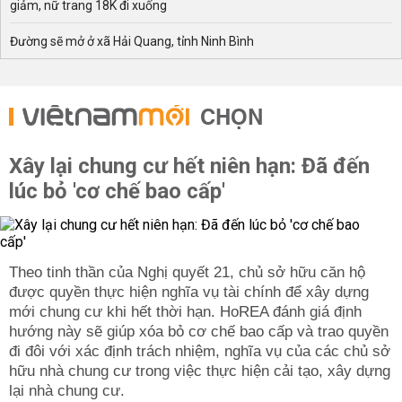
giảm, nữ trang 18K đi xuống
Đường sẽ mở ở xã Hải Quang, tỉnh Ninh Bình
CHỌN
Xây lại chung cư hết niên hạn: Đã đến
lúc bỏ 'cơ chế bao cấp'
Theo tinh thần của Nghị quyết 21, chủ sở hữu căn hộ
được quyền thực hiện nghĩa vụ tài chính để xây dựng
mới chung cư khi hết thời hạn. HoREA đánh giá định
hướng này sẽ giúp xóa bỏ cơ chế bao cấp và trao quyền
đi đôi với xác định trách nhiệm, nghĩa vụ của các chủ sở
hữu nhà chung cư trong việc thực hiện cải tạo, xây dựng
lại nhà chung cư.