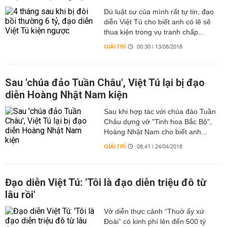
Dù luật sư của mình rất tự tin, đạo
diễn Việt Tú cho biết anh có lẽ sẽ
thua kiện trong vụ tranh chấp...
GIẢI TRÍ
00:30 | 13/08/2018
Sau 'chúa đảo Tuần Châu', Việt Tú lại bị đạo
diễn Hoàng Nhật Nam kiện
Sau khi hợp tác với chúa đảo Tuần
Châu dựng vở "Tinh hoa Bắc Bộ",
Hoàng Nhật Nam cho biết anh...
GIẢI TRÍ
08:41 | 24/04/2018
Đạo diễn Việt Tú: 'Tôi là đạo diễn triệu đô từ
lâu rồi'
Vở diễn thực cảnh “Thuở ấy xứ
Đoài” có kinh phí lên đến 500 tỷ