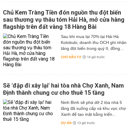
Chủ Kem Tràng Tiền đón nguồn thu đột biến
sau thương vụ thâu tóm Hải Hà, mở cửa hàng
flagship trên đất vàng 18 Hàng Bài
Sau khi mua lại 70% tại Hải Hà
Kotobuki, doanh thu OCH ghi nhận
tăng đột biến trong quý II, đồng...
CHỦ ĐẦU TƯ
14 giờ trước
Sẽ 'đập đi xây lại' hai tòa nhà Chợ Xanh, Nam
Định thành chung cư cho thuê 15 tầng
Ninh Bình sẽ phá dỡ 2 tòa nhà 5
tầng đã xuống cấp và khu vực chợ
Xanh để tạo mặt bằng triển...
DỰ ÁN
13 giờ trước