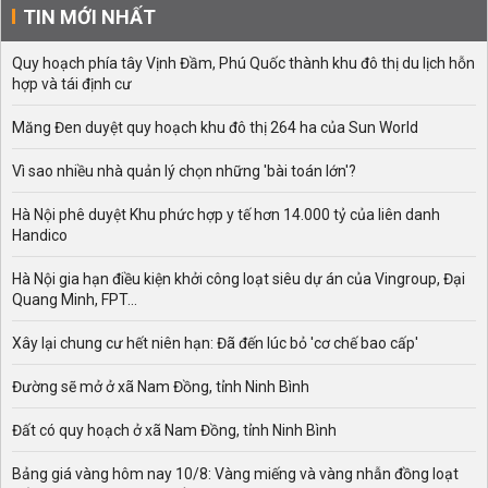
TIN MỚI NHẤT
Quy hoạch phía tây Vịnh Đầm, Phú Quốc thành khu đô thị du lịch hỗn
hợp và tái định cư
Măng Đen duyệt quy hoạch khu đô thị 264 ha của Sun World
Vì sao nhiều nhà quản lý chọn những 'bài toán lớn'?
Hà Nội phê duyệt Khu phức hợp y tế hơn 14.000 tỷ của liên danh
Handico
Hà Nội gia hạn điều kiện khởi công loạt siêu dự án của Vingroup, Đại
Quang Minh, FPT...
Xây lại chung cư hết niên hạn: Đã đến lúc bỏ 'cơ chế bao cấp'
Đường sẽ mở ở xã Nam Đồng, tỉnh Ninh Bình
Đất có quy hoạch ở xã Nam Đồng, tỉnh Ninh Bình
Bảng giá vàng hôm nay 10/8: Vàng miếng và vàng nhẫn đồng loạt