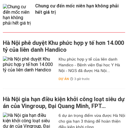
Chung cư đến mốc niên hạn không phải
hết giá trị
Hà Nội phê duyệt Khu phức hợp y tế hơn 14.000
tỷ của liên danh Handico
Khu phức hợp y tế của liên danh
Handico - Bệnh viện Đại học Y Hà
Nội - NGS đã được Hà Nội...
DỰ ÁN
3 giờ trước
Hà Nội gia hạn điều kiện khởi công loạt siêu dự
án của Vingroup, Đại Quang Minh, FPT...
6 dự án trọng điểm vừa được Hà Nội
cho gia hạn 3 tháng để hoàn thiện
điều kiện khởi công.