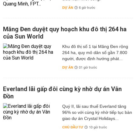
DỰ ÁN
6 giờ trước
Măng Đen duyệt quy hoạch khu đô thị 264 ha
của Sun World
Khu đô thị số 1 tại Măng Đen rộng
264 ha, quy mô dân số gần 7.800
người, được định hướng phát...
DỰ ÁN
01 giờ trước
Everland lãi gấp đôi cùng kỳ nhờ dự án Vân
Đồn
Quý II, lãi sau thuế Everland tăng
96% so với cùng kỳ nhờ tiếp tục bàn
giao dự án Crystal Holidays...
CHỦ ĐẦU TƯ
10 giờ trước