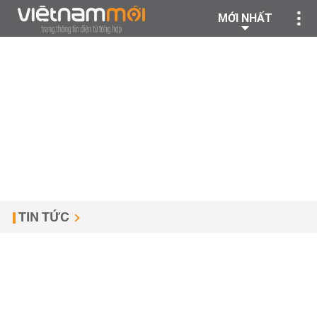
MỚI NHẤT
TIN TỨC