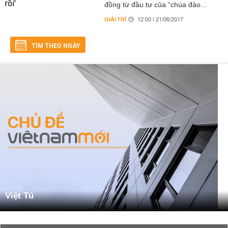
đồng từ đầu tư của “chúa đảo...
GIẢI TRÍ
12:00 | 21/06/2017
TÌM THEO NGÀY
Việt Tú