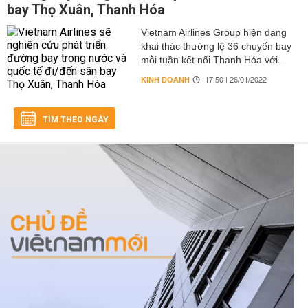
bay Thọ Xuân, Thanh Hóa
Vietnam Airlines Group hiện đang
khai thác thường lệ 36 chuyến bay
mỗi tuần kết nối Thanh Hóa với...
KINH DOANH
17:50 | 26/01/2022
TÌM THEO NGÀY