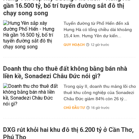
gần 16.500 tỷ, bố trí tuyến đường sắt đô thị
chạy song song
Tuyến đường từ Phố Hiến đến xã
Hưng Hà có tổng chiều dài khoảng
15,4 km. Hưng Yên dự kiến...
QUY HOẠCH
12 giờ trước
Doanh thu cho thuê đất không bằng bán nhà
liền kề, Sonadezi Châu Đức nói gì?
Trong qúy II, doanh thu mảng lõi cho
thuê khu công nghiệp của Sonadezi
Châu Đức giảm 84% còn 26 tỷ...
CHỦ ĐẦU TƯ
16 giờ trước
DXG rút khỏi hai khu đô thị 6.200 tỷ ở Cần Thơ,
Phú Thọ