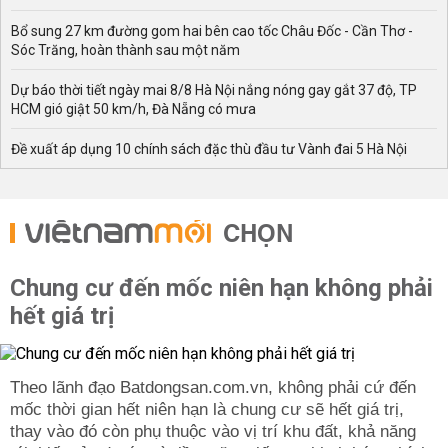
Bổ sung 27 km đường gom hai bên cao tốc Châu Đốc - Cần Thơ -
Sóc Trăng, hoàn thành sau một năm
Dự báo thời tiết ngày mai 8/8 Hà Nội nắng nóng gay gắt 37 độ, TP
HCM gió giật 50 km/h, Đà Nẵng có mưa
Đề xuất áp dụng 10 chính sách đặc thù đầu tư Vành đai 5 Hà Nội
CHỌN
Chung cư đến mốc niên hạn không phải
hết giá trị
Theo lãnh đạo Batdongsan.com.vn, không phải cứ đến
mốc thời gian hết niên hạn là chung cư sẽ hết giá trị,
thay vào đó còn phụ thuộc vào vị trí khu đất, khả năng