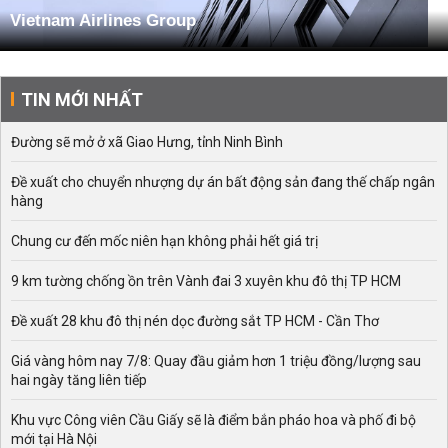
Vietnam Airlines Group
TIN MỚI NHẤT
Đường sẽ mở ở xã Giao Hưng, tỉnh Ninh Bình
Đề xuất cho chuyển nhượng dự án bất động sản đang thế chấp ngân
hàng
Chung cư đến mốc niên hạn không phải hết giá trị
9 km tường chống ồn trên Vành đai 3 xuyên khu đô thị TP HCM
Đề xuất 28 khu đô thị nén dọc đường sắt TP HCM - Cần Thơ
Giá vàng hôm nay 7/8: Quay đầu giảm hơn 1 triệu đồng/lượng sau
hai ngày tăng liên tiếp
Khu vực Công viên Cầu Giấy sẽ là điểm bắn pháo hoa và phố đi bộ
mới tại Hà Nội