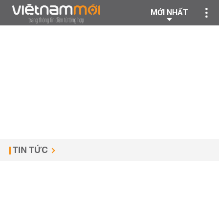
MỚI NHẤT
TIN TỨC