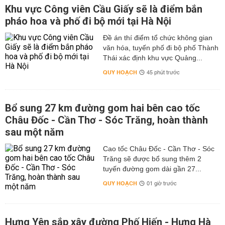
Khu vực Công viên Cầu Giấy sẽ là điểm bắn
pháo hoa và phố đi bộ mới tại Hà Nội
Đề án thí điểm tổ chức không gian
văn hóa, tuyến phố đi bộ phố Thành
Thái xác định khu vực Quảng...
QUY HOẠCH
45 phút trước
Bổ sung 27 km đường gom hai bên cao tốc
Châu Đốc - Cần Thơ - Sóc Trăng, hoàn thành
sau một năm
Cao tốc Châu Đốc - Cần Thơ - Sóc
Trăng sẽ được bổ sung thêm 2
tuyến đường gom dài gần 27...
QUY HOẠCH
01 giờ trước
Hưng Yên sắp xây đường Phố Hiến - Hưng Hà