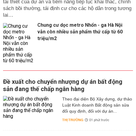
tái thiết của dự án và tiềm năng tiếp tục khai thác, chính
sách bồi thường, tái định cư cho các hộ dân trong tương
lai…
Chung cư dọc metro Nhổn - ga Hà Nội
vẫn còn nhiều sản phẩm thứ cấp từ 60
triệu/m2
Đề xuất cho chuyển nhượng dự án bất động
sản đang thế chấp ngân hàng
Theo đại diện Bộ Xây dựng, dự thảo
Luật Kinh doanh Bất động sản sửa
đổi quy định, đối với dự án...
THỊ TRƯỜNG
01 phút trước