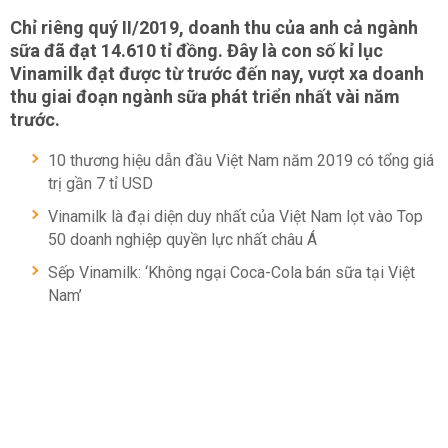
Chỉ riêng quý II/2019, doanh thu của anh cả ngành
sữa đã đạt 14.610 tỉ đồng. Đây là con số kỉ lục
Vinamilk đạt được từ trước đến nay, vượt xa doanh
thu giai đoạn ngành sữa phát triển nhất vài năm
trước.
10 thương hiệu dẫn đầu Việt Nam năm 2019 có tổng giá
trị gần 7 tỉ USD
Vinamilk là đại diện duy nhất của Việt Nam lọt vào Top
50 doanh nghiệp quyền lực nhất châu Á
Sếp Vinamilk: ‘Không ngại Coca-Cola bán sữa tại Việt
Nam’