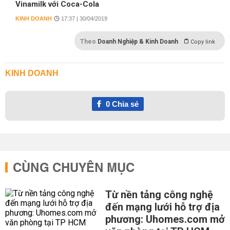
Vinamilk với Coca-Cola
KINH DOANH
17:37 | 30/04/2019
Theo
Doanh Nghiệp & Kinh Doanh
Copy link
KINH DOANH
0
Chia sẻ
CÙNG CHUYÊN MỤC
Từ nền tảng công nghệ
đến mạng lưới hỗ trợ địa
phương: Uhomes.com mở