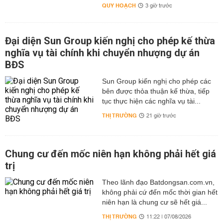
QUY HOẠCH
3 giờ trước
Đại diện Sun Group kiến nghị cho phép kế thừa
nghĩa vụ tài chính khi chuyển nhượng dự án
BĐS
Sun Group kiến nghị cho phép các
bên được thỏa thuận kế thừa, tiếp
tục thực hiện các nghĩa vụ tài...
THỊ TRƯỜNG
21 giờ trước
Chung cư đến mốc niên hạn không phải hết giá
trị
Theo lãnh đạo Batdongsan.com.vn,
không phải cứ đến mốc thời gian hết
niên hạn là chung cư sẽ hết giá...
THỊ TRƯỜNG
11:22 | 07/08/2026