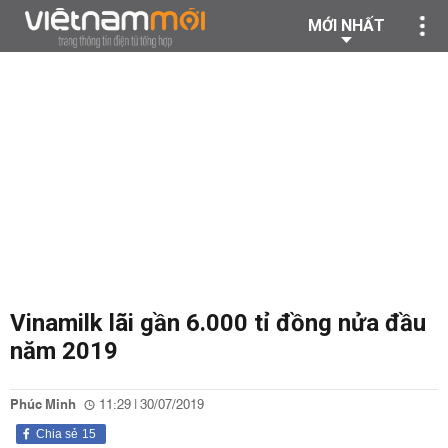
MỚI NHẤT
Vinamilk lãi gần 6.000 tỉ đồng nửa đầu
năm 2019
Phúc Minh
11:29 | 30/07/2019
Chia sẻ
15