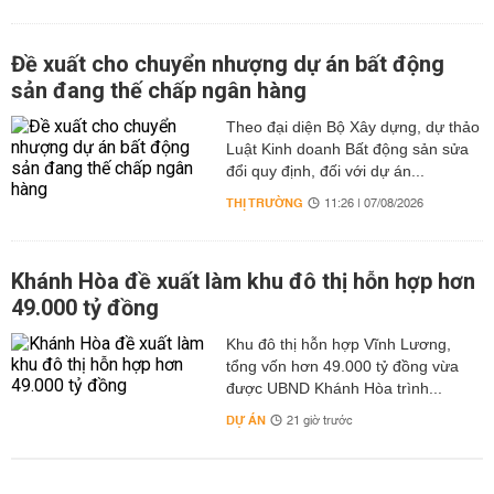
Đề xuất cho chuyển nhượng dự án bất động
sản đang thế chấp ngân hàng
Theo đại diện Bộ Xây dựng, dự thảo
Luật Kinh doanh Bất động sản sửa
đổi quy định, đối với dự án...
THỊ TRƯỜNG
11:26 | 07/08/2026
Khánh Hòa đề xuất làm khu đô thị hỗn hợp hơn
49.000 tỷ đồng
Khu đô thị hỗn hợp Vĩnh Lương,
tổng vốn hơn 49.000 tỷ đồng vừa
được UBND Khánh Hòa trình...
DỰ ÁN
21 giờ trước