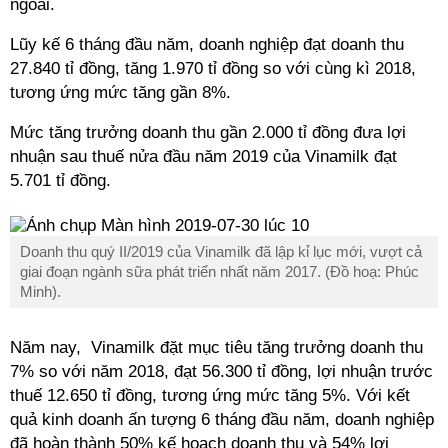
ngoái.
Lũy kế 6 tháng đầu năm, doanh nghiệp đạt doanh thu
27.840 tỉ đồng, tăng 1.970 tỉ đồng so với cùng kì 2018,
tương ứng mức tăng gần 8%.
Mức tăng trưởng doanh thu gần 2.000 tỉ đồng đưa lợi
nhuận sau thuế nửa đầu năm 2019 của Vinamilk đạt
5.701 tỉ đồng.
Doanh thu quý II/2019 của Vinamilk đã lập kỉ lục mới, vượt cả
giai đoạn ngành sữa phát triển nhất năm 2017. (Đồ hoạ: Phúc
Minh).
Năm nay, Vinamilk đặt mục tiêu tăng trưởng doanh thu
7% so với năm 2018, đạt 56.300 tỉ đồng, lợi nhuận trước
thuế 12.650 tỉ đồng, tương ứng mức tăng 5%. Với kết
quả kinh doanh ấn tượng 6 tháng đầu năm, doanh nghiệp
đã hoàn thành 50% kế hoạch doanh thu và 54% lợi