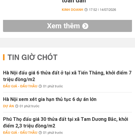
toàn dân
KINH DOANH
17:52 | 14/07/2026
Xem thêm
TIN GIỜ CHÓT
Hà Nội đấu giá 6 thửa đất ở tại xã Tiến Thắng, khởi điểm 7
triệu đồng/m2
ĐẤU GIÁ - ĐẤU THẦU
01 phút trước
Hà Nội xem xét gia hạn thủ tục 6 dự án lớn
DỰ ÁN
01 phút trước
Phú Thọ đấu giá 30 thửa đất tại xã Tam Dương Bắc, khởi
điểm 2,3 triệu đồng/m2
ĐẤU GIÁ - ĐẤU THẦU
01 phút trước