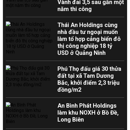
Vành đai 3,5 sau gần một
năm thi công
Thái An Holdings cùng
nhà đầu tư ngoại muốn
làm tổ hợp cảng biển đô
thị công nghiệp 18 tỷ
USD ở Quảng Ninh
Phú Thọ đấu giá 30 thửa
đất tại xã Tam Dương
Bắc, khởi điểm 2,3 triệu
đồng/m2
An Bình Phát Holdings
làm khu NOXH ở Bồ Đề,
Long Biên