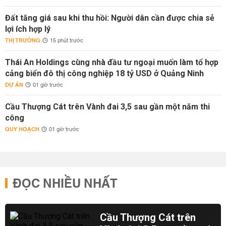
Đất tăng giá sau khi thu hồi: Người dân cần được chia sẻ
lợi ích hợp lý
THỊ TRƯỜNG
15 phút trước
Thái An Holdings cùng nhà đầu tư ngoại muốn làm tổ hợp
cảng biển đô thị công nghiệp 18 tỷ USD ở Quảng Ninh
DỰ ÁN
01 giờ trước
Cầu Thượng Cát trên Vành đai 3,5 sau gần một năm thi
công
QUY HOẠCH
01 giờ trước
ĐỌC NHIỀU NHẤT
Cầu Thượng Cát trên