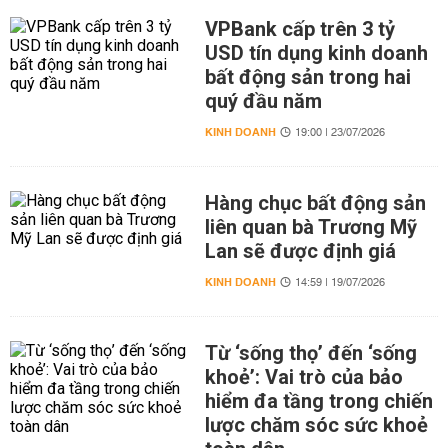
VPBank cấp trên 3 tỷ
USD tín dụng kinh doanh
bất động sản trong hai
quý đầu năm
KINH DOANH
19:00 | 23/07/2026
Hàng chục bất động sản
liên quan bà Trương Mỹ
Lan sẽ được định giá
KINH DOANH
14:59 | 19/07/2026
Từ ‘sống thọ’ đến ‘sống
khoẻ’: Vai trò của bảo
hiểm đa tầng trong chiến
lược chăm sóc sức khoẻ