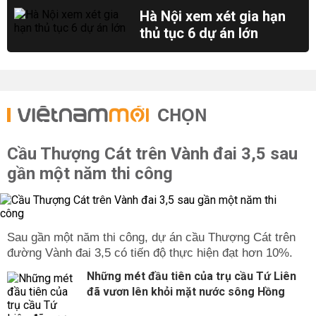
Hà Nội xem xét gia hạn
thủ tục 6 dự án lớn
CHỌN
Cầu Thượng Cát trên Vành đai 3,5 sau
gần một năm thi công
Sau gần một năm thi công, dự án cầu Thượng Cát trên
đường Vành đai 3,5 có tiến độ thực hiện đạt hơn 10%.
Những mét đầu tiên của trụ cầu Tứ Liên
đã vươn lên khỏi mặt nước sông Hồng