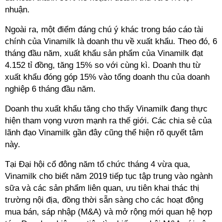
nhuận.
Ngoài ra, một điểm đáng chú ý khác trong báo cáo tài
chính của Vinamilk là doanh thu về xuất khẩu. Theo đó, 6
tháng đầu năm, xuất khẩu sản phẩm của Vinamilk đạt
4.152 tỉ đồng, tăng 15% so với cùng kì. Doanh thu từ
xuất khẩu đóng góp 15% vào tổng doanh thu của doanh
nghiệp 6 tháng đầu năm.
Doanh thu xuất khẩu tăng cho thấy Vinamilk đang thực
hiện tham vọng vươn mạnh ra thế giới. Các chia sẻ của
lãnh đạo Vinamilk gần đây cũng thể hiện rõ quyết tâm
này.
Tại Đại hội cổ đông năm tổ chức tháng 4 vừa qua,
Vinamilk cho biết năm 2019 tiếp tục tập trung vào ngành
sữa và các sản phẩm liên quan, ưu tiên khai thác thị
trường nội địa, đồng thời sẵn sàng cho các hoạt động
mua bán, sáp nhập (M&A) và mở rộng mới quan hệ hợp