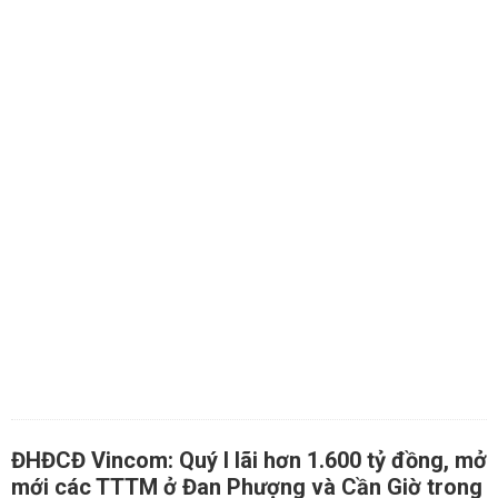
ĐHĐCĐ Vincom: Quý I lãi hơn 1.600 tỷ đồng, mở
mới các TTTM ở Đan Phượng và Cần Giờ trong