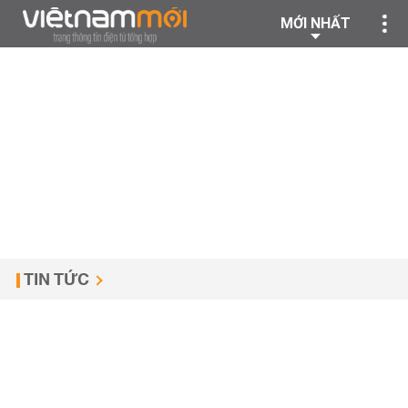
MỚI NHẤT
TIN TỨC