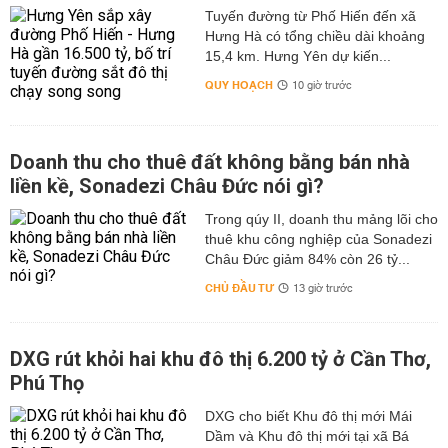
Tuyến đường từ Phố Hiến đến xã
Hưng Hà có tổng chiều dài khoảng
15,4 km. Hưng Yên dự kiến...
QUY HOẠCH
10 giờ trước
Doanh thu cho thuê đất không bằng bán nhà
liền kề, Sonadezi Châu Đức nói gì?
Trong qúy II, doanh thu mảng lõi cho
thuê khu công nghiệp của Sonadezi
Châu Đức giảm 84% còn 26 tỷ...
CHỦ ĐẦU TƯ
13 giờ trước
DXG rút khỏi hai khu đô thị 6.200 tỷ ở Cần Thơ,
Phú Thọ
DXG cho biết Khu đô thị mới Mái
Dầm và Khu đô thị mới tại xã Bá