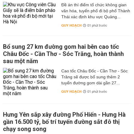
Đề án thí điểm tổ chức không gian
văn hóa, tuyến phố đi bộ phố Thành
Thái xác định khu vực Quảng...
QUY HOẠCH
01 phút trước
Bổ sung 27 km đường gom hai bên cao tốc
Châu Đốc - Cần Thơ - Sóc Trăng, hoàn thành
sau một năm
Cao tốc Châu Đốc - Cần Thơ - Sóc
Trăng sẽ được bổ sung thêm 2
tuyến đường gom dài gần 27...
QUY HOẠCH
01 phút trước
Hưng Yên sắp xây đường Phố Hiến - Hưng Hà
gần 16.500 tỷ, bố trí tuyến đường sắt đô thị
chạy song song