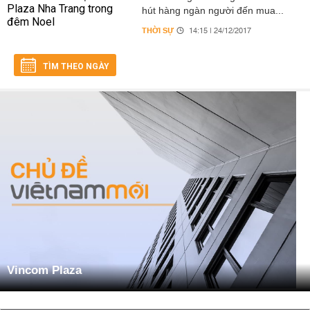
hút hàng ngàn người đến mua...
THỜI SỰ
14:15 | 24/12/2017
TÌM THEO NGÀY
Vincom Plaza