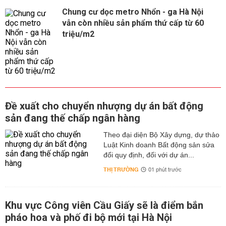
Chung cư dọc metro Nhổn - ga Hà Nội
vẫn còn nhiều sản phẩm thứ cấp từ 60
triệu/m2
Đề xuất cho chuyển nhượng dự án bất động
sản đang thế chấp ngân hàng
Theo đại diện Bộ Xây dựng, dự thảo
Luật Kinh doanh Bất động sản sửa
đổi quy định, đối với dự án...
THỊ TRƯỜNG
01 phút trước
Khu vực Công viên Cầu Giấy sẽ là điểm bắn
pháo hoa và phố đi bộ mới tại Hà Nội