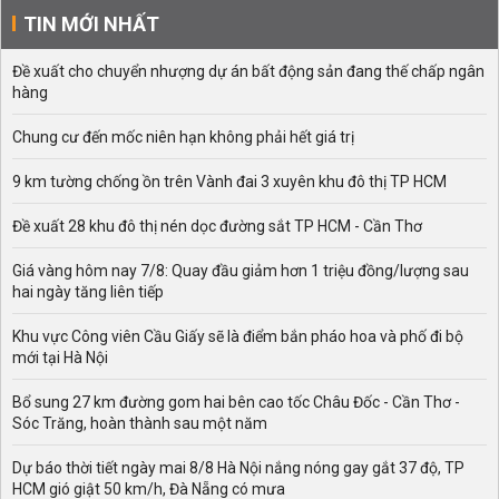
TIN MỚI NHẤT
Đề xuất cho chuyển nhượng dự án bất động sản đang thế chấp ngân
hàng
Chung cư đến mốc niên hạn không phải hết giá trị
9 km tường chống ồn trên Vành đai 3 xuyên khu đô thị TP HCM
Đề xuất 28 khu đô thị nén dọc đường sắt TP HCM - Cần Thơ
Giá vàng hôm nay 7/8: Quay đầu giảm hơn 1 triệu đồng/lượng sau
hai ngày tăng liên tiếp
Khu vực Công viên Cầu Giấy sẽ là điểm bắn pháo hoa và phố đi bộ
mới tại Hà Nội
Bổ sung 27 km đường gom hai bên cao tốc Châu Đốc - Cần Thơ -
Sóc Trăng, hoàn thành sau một năm
Dự báo thời tiết ngày mai 8/8 Hà Nội nắng nóng gay gắt 37 độ, TP
HCM gió giật 50 km/h, Đà Nẵng có mưa