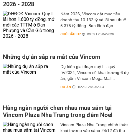
2026 - 2028
Năm 2026, Vincom đặt mục tiêu
doanh thu 10.132 tỷ và lãi sau thuế
5.375 tỷ đồng. Ban lãnh đạo...
CHỦ ĐẦU TƯ
09:09 | 23/04/2026
Những dự án sắp ra mắt của Vincom
Dự kiến giai đoạn quý II - quý
IV/2024, Vincom sẽ khai trương 6 dự
án, gồm Vincom Mega Mall...
DỰ ÁN
16:26 | 28/03/2024
Hàng ngàn người chen nhau mua sắm tại
Vincom Plaza Nha Trang trong đêm Noel
Vincom Plaza Nha Trang chính thức
khai trương vào sáng 24/12 đã thu