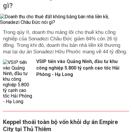
gì?
Trong qúy II, doanh thu mảng lõi cho thuê khu công
nghiệp của Sonadezi Châu Đức giảm 84% còn 26 tỷ
đồng. Trong khi đó, doanh thu bán nhà liền kề thương
mại tại dự án Sonadezi Hữu Phước mang về 44 tỷ đồng.
VSIP tiến vào Quảng Ninh, đầu tư khu
công nghiệp 5.800 tỷ cạnh cao tốc Hải
Phòng - Hạ Long
Keppel thoái toàn bộ vốn khỏi dự án Empire
City tại Thủ Thiêm