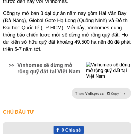
trước đến nay với Vinhomes.
Công ty mở bán 3 đại dự án năm nay gồm Hải Vân Bay
(Đà Nẵng), Global Gate Hạ Long (Quảng Ninh) và Đô thị
Đại học Quốc tế (TP HCM). Mới đây, Vinhomes cũng
thông báo chiến lược mới sẽ dừng mở rộng quỹ đất. Họ
dự kiến sở hữu quỹ đất khoảng 49.500 ha nên đủ để phát
triển 5-7 năm tới.
>>
Vinhomes sẽ dừng mở
rộng quỹ đất tại Việt Nam
Theo
VnExpress
Copy link
CHỦ ĐẦU TƯ
0
Chia sẻ