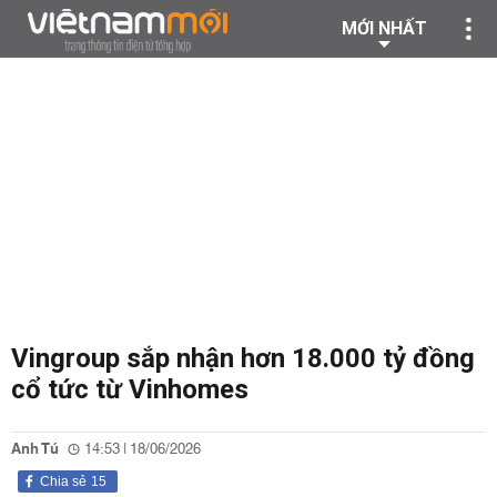
MỚI NHẤT
Vingroup sắp nhận hơn 18.000 tỷ đồng
cổ tức từ Vinhomes
Anh Tú
14:53 | 18/06/2026
Chia sẻ
15