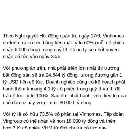
Theo Nghị quyết Hội đồng quản trị, ngày 17/6, Vinhomes
dự kiến trả cổ tức bằng tiền mặt tỷ lệ 60% (mỗi cổ phiếu
nhận 6.000 đồng) trong quý III. Công ty sẽ chốt quyền
nhận cổ tức vào ngày 30/6.
Với phương án trên, nhà phát triển lớn nhất thị trường
bất động sản sẽ trả 24.644 tỷ đồng, tương đương gần 1
tỷ USD tiền cổ tức. Doanh nghiệp cũng có kế hoạch phát
hành thêm khoảng 4,1 tỷ cổ phiếu trong quý II và III để
trả cổ tức tỷ lệ 100%. Sau đợt phát hành, vốn điều lệ của
chủ đầu tư này vượt mức 80.000 tỷ đồng.
Với tỷ lệ sở hữu 73,5% cổ phần tại Vinhomes, Tập đoàn
Vingroup có thể nhận về hơn 18.000 tỷ đồng và thêm
hơn 3 tỷ cổ phiếu VHM từ đợt chi trả cổ tức này.