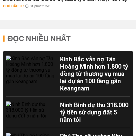
CHỦ ĐẦU TƯ
01 phút trước
ĐỌC NHIỀU NHẤT
Kinh Bắc vẫn nợ Tân
Hoàng Minh hơn 1.800 tỷ
đồng từ thương vụ mua
lại dự án 100 tầng gần
Keangnam
Ninh Bình dự thu 318.000
tỷ tiền sử dụng đất 5
năm tới