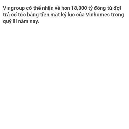
Vingroup có thể nhận về hơn 18.000 tỷ đồng từ đợt
trả cổ tức bằng tiền mặt kỷ lục của Vinhomes trong
quý III năm nay.