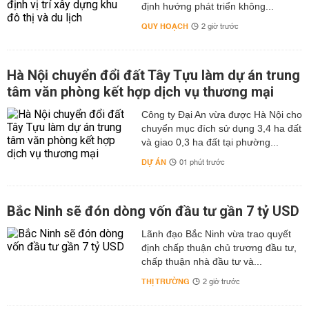
định hướng phát triển không...
QUY HOẠCH
2 giờ trước
Hà Nội chuyển đổi đất Tây Tựu làm dự án trung
tâm văn phòng kết hợp dịch vụ thương mại
Công ty Đại An vừa được Hà Nội cho
chuyển mục đích sử dụng 3,4 ha đất
và giao 0,3 ha đất tại phường...
DỰ ÁN
01 phút trước
Bắc Ninh sẽ đón dòng vốn đầu tư gần 7 tỷ USD
Lãnh đạo Bắc Ninh vừa trao quyết
định chấp thuận chủ trương đầu tư,
chấp thuận nhà đầu tư và...
THỊ TRƯỜNG
2 giờ trước