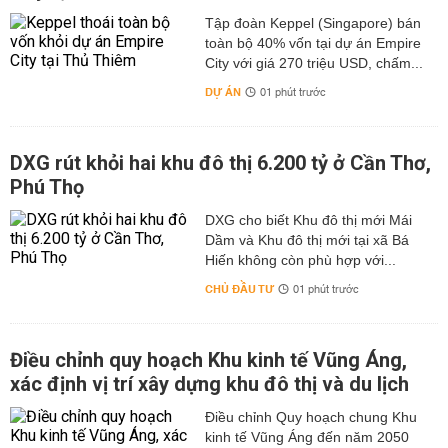
Tập đoàn Keppel (Singapore) bán
toàn bộ 40% vốn tại dự án Empire
City với giá 270 triệu USD, chấm...
DỰ ÁN
01 phút trước
DXG rút khỏi hai khu đô thị 6.200 tỷ ở Cần Thơ,
Phú Thọ
DXG cho biết Khu đô thị mới Mái
Dầm và Khu đô thị mới tại xã Bá
Hiến không còn phù hợp với...
CHỦ ĐẦU TƯ
01 phút trước
Điều chỉnh quy hoạch Khu kinh tế Vũng Áng,
xác định vị trí xây dựng khu đô thị và du lịch
Điều chỉnh Quy hoạch chung Khu
kinh tế Vũng Áng đến năm 2050