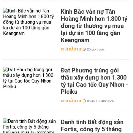
Kinh Bắc vẫn nợ Tân
Hoàng Minh hơn 1.800 tỷ
đồng từ thương vụ mua
lại dự án 100 tầng gần
Keangnam
CHỦ ĐẦU TƯ
20 giờ trước
Đạt Phương trúng gói
thầu xây dựng hơn 1.300
tỷ tại Cao tốc Quy Nhơn -
Pleiku
CHỦ ĐẦU TƯ
08:45 | 05/08/2026
Danh tính Bất động sản
Fortis, công ty 5 tháng