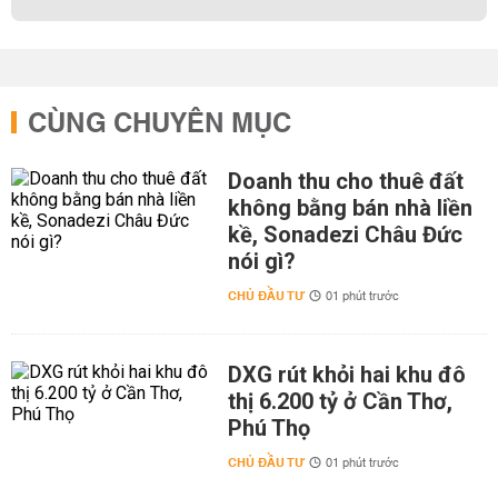
CÙNG CHUYÊN MỤC
Doanh thu cho thuê đất
không bằng bán nhà liền
kề, Sonadezi Châu Đức
nói gì?
CHỦ ĐẦU TƯ
01 phút trước
DXG rút khỏi hai khu đô
thị 6.200 tỷ ở Cần Thơ,
Phú Thọ
CHỦ ĐẦU TƯ
01 phút trước