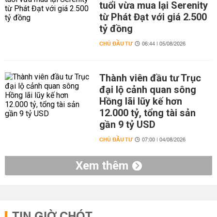
tuổi vừa mua lại Serenity
từ Phát Đạt với giá 2.500
tỷ đồng
CHỦ ĐẦU TƯ
06:44 | 05/08/2026
Thành viên đầu tư Trục
đại lộ cảnh quan sông
Hồng lãi lũy kế hơn
12.000 tỷ, tổng tài sản
gần 9 tỷ USD
CHỦ ĐẦU TƯ
07:00 | 04/08/2026
Xem thêm