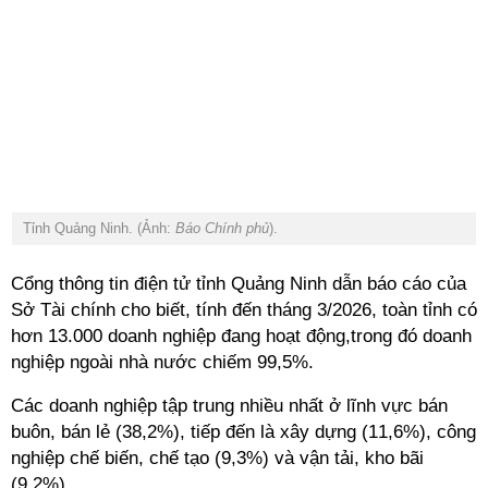
Tỉnh Quảng Ninh. (Ảnh:
Báo Chính phủ
).
Cổng thông tin điện tử tỉnh Quảng Ninh dẫn báo cáo của
Sở Tài chính cho biết, tính đến tháng 3/2026, toàn tỉnh có
hơn 13.000 doanh nghiệp đang hoạt động,trong đó doanh
nghiệp ngoài nhà nước chiếm 99,5%.
Các doanh nghiệp tập trung nhiều nhất ở lĩnh vực bán
buôn, bán lẻ (38,2%), tiếp đến là xây dựng (11,6%), công
nghiệp chế biến, chế tạo (9,3%) và vận tải, kho bãi
(9,2%).