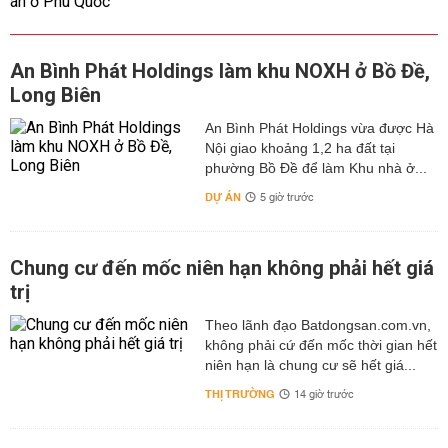
An Bình Phát Holdings làm khu NOXH ở Bồ Đề,
Long Biên
An Bình Phát Holdings vừa được Hà
Nội giao khoảng 1,2 ha đất tại
phường Bồ Đề để làm Khu nhà ở...
DỰ ÁN
5 giờ trước
Chung cư đến mốc niên hạn không phải hết giá
trị
Theo lãnh đạo Batdongsan.com.vn,
không phải cứ đến mốc thời gian hết
niên hạn là chung cư sẽ hết giá...
THỊ TRƯỜNG
14 giờ trước