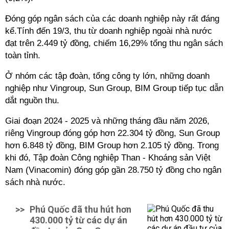
Đóng góp ngân sách của các doanh nghiệp này rất đáng
kể.Tính đến 19/3, thu từ doanh nghiệp ngoài nhà nước
đạt trên 2.449 tỷ đồng, chiếm 16,29% tổng thu ngân sách
toàn tỉnh.
Ở nhóm các tập đoàn, tổng công ty lớn, những doanh
nghiệp như Vingroup, Sun Group, BIM Group tiếp tục dẫn
dắt nguồn thu.
Giai đoạn 2024 - 2025 và những tháng đầu năm 2026,
riêng Vingroup đóng góp hơn 22.304 tỷ đồng, Sun Group
hơn 6.848 tỷ đồng, BIM Group hơn 2.105 tỷ đồng. Trong
khi đó, Tập đoàn Công nghiệp Than - Khoáng sản Việt
Nam (Vinacomin) đóng góp gần 28.750 tỷ đồng cho ngân
sách nhà nước.
>>
Phú Quốc đã thu hút hơn
430.000 tỷ từ các dự án