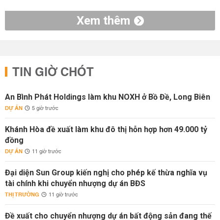
Xem thêm
TIN GIỜ CHÓT
An Bình Phát Holdings làm khu NOXH ở Bồ Đề, Long Biên
DỰ ÁN
5 giờ trước
Khánh Hòa đề xuất làm khu đô thị hỗn hợp hơn 49.000 tỷ
đồng
DỰ ÁN
11 giờ trước
Đại diện Sun Group kiến nghị cho phép kế thừa nghĩa vụ
tài chính khi chuyển nhượng dự án BĐS
THỊ TRƯỜNG
11 giờ trước
Đề xuất cho chuyển nhượng dự án bất động sản đang thế