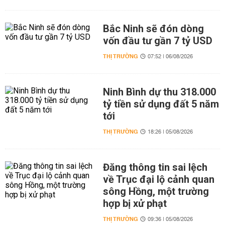
Bắc Ninh sẽ đón dòng
vốn đầu tư gần 7 tỷ USD
THỊ TRƯỜNG
07:52 | 06/08/2026
Ninh Bình dự thu 318.000
tỷ tiền sử dụng đất 5 năm
tới
THỊ TRƯỜNG
18:26 | 05/08/2026
Đăng thông tin sai lệch
về Trục đại lộ cảnh quan
sông Hồng, một trường
hợp bị xử phạt
THỊ TRƯỜNG
09:36 | 05/08/2026