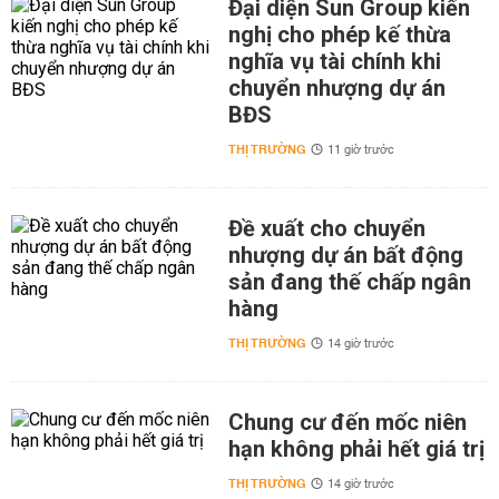
Đại diện Sun Group kiến
nghị cho phép kế thừa
nghĩa vụ tài chính khi
chuyển nhượng dự án
BĐS
THỊ TRƯỜNG
11 giờ trước
Đề xuất cho chuyển
nhượng dự án bất động
sản đang thế chấp ngân
hàng
THỊ TRƯỜNG
14 giờ trước
Chung cư đến mốc niên
hạn không phải hết giá trị
THỊ TRƯỜNG
14 giờ trước