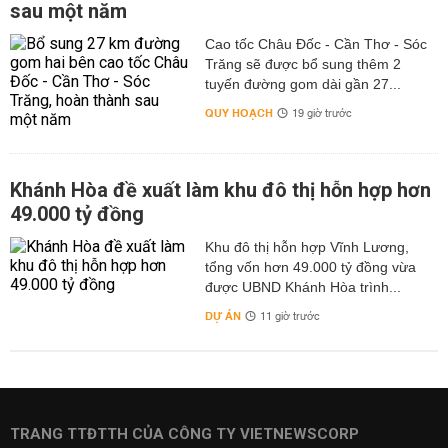
sau một năm
Cao tốc Châu Đốc - Cần Thơ - Sóc
Trăng sẽ được bổ sung thêm 2
tuyến đường gom dài gần 27...
QUY HOẠCH
19 giờ trước
Khánh Hòa đề xuất làm khu đô thị hỗn hợp hơn
49.000 tỷ đồng
Khu đô thị hỗn hợp Vĩnh Lương,
tổng vốn hơn 49.000 tỷ đồng vừa
được UBND Khánh Hòa trình...
DỰ ÁN
11 giờ trước
TRANG TTĐTTH CỦA CÔNG TY VIETNEWSCORP