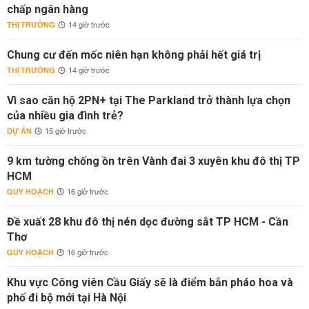
chấp ngân hàng
THỊ TRƯỜNG
14 giờ trước
Chung cư đến mốc niên hạn không phải hết giá trị
THỊ TRƯỜNG
14 giờ trước
Vì sao căn hộ 2PN+ tại The Parkland trở thành lựa chọn
của nhiều gia đình trẻ?
DỰ ÁN
15 giờ trước
9 km tường chống ồn trên Vành đai 3 xuyên khu đô thị TP
HCM
QUY HOẠCH
16 giờ trước
Đề xuất 28 khu đô thị nén dọc đường sắt TP HCM - Cần
Thơ
QUY HOẠCH
16 giờ trước
Khu vực Công viên Cầu Giấy sẽ là điểm bắn pháo hoa và
phố đi bộ mới tại Hà Nội