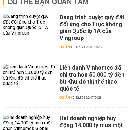
CÓ THỂ BẠN QUAN TÂM
Đang trình duyệt quỹ đất
đối ứng cho Trục không
gian Quốc lộ 1A của
Vingroup
DỰ ÁN
11:14 | 21/07/2026
Liên danh Vinhomes đã
chi trả hơn 50.000 tỷ đền
bù Khu đô thị thể thao
quốc tế
DỰ ÁN
12:52 | 20/07/2026
Hai doanh nghiệp huy
động 14.000 tỷ mua một