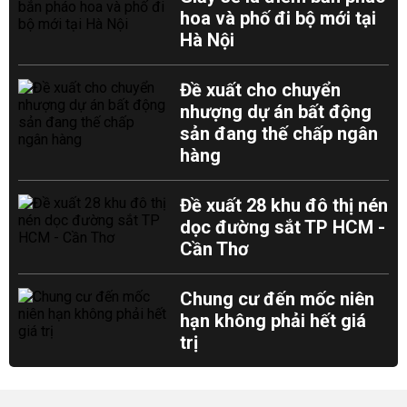
hoa và phố đi bộ mới tại
Hà Nội
Đề xuất cho chuyển
nhượng dự án bất động
sản đang thế chấp ngân
hàng
Đề xuất 28 khu đô thị nén
dọc đường sắt TP HCM -
Cần Thơ
Chung cư đến mốc niên
hạn không phải hết giá
trị