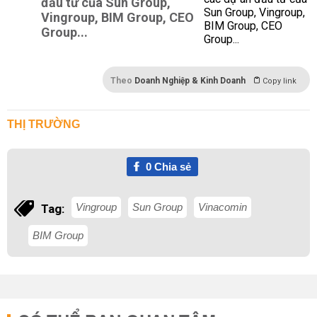
đầu tư của Sun Group,
Vingroup, BIM Group, CEO
Group...
Theo
Doanh Nghiệp & Kinh Doanh
Copy link
THỊ TRƯỜNG
0
Chia sẻ
Vingroup
Sun Group
Vinacomin
Tag:
BIM Group