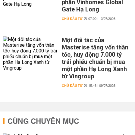
phần Vinhomes Global
Gate Hạ Long
CHỦ ĐẦU TƯ
07:00 | 13/07/2026
Một đối tác của
Masterise tăng vốn thần
tốc, huy động 7.000 tỷ
trái phiếu chuẩn bị mua
một phần Hạ Long Xanh
từ Vingroup
CHỦ ĐẦU TƯ
15:46 | 09/07/2026
CÙNG CHUYÊN MỤC