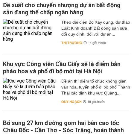
Đề xuất cho chuyển nhượng dự án bất động
sản đang thế chấp ngân hàng
Theo đại diện Bộ Xây dựng, dự thảo
Luật Kinh doanh Bất động sản sửa
đổi quy định, đối với dự án...
THỊ TRƯỜNG
14 giờ trước
Khu vực Công viên Cầu Giấy sẽ là điểm bắn
pháo hoa và phố đi bộ mới tại Hà Nội
Đề án thí điểm tổ chức không gian
văn hóa, tuyến phố đi bộ phố Thành
Thái xác định khu vực Quảng...
QUY HOẠCH
19 giờ trước
Bổ sung 27 km đường gom hai bên cao tốc
Châu Đốc - Cần Thơ - Sóc Trăng, hoàn thành