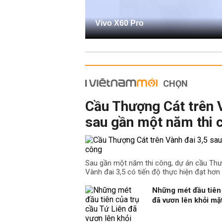
Vivo X60 Pro
CHỌN
Cầu Thượng Cát trên 
sau gần một năm thi 
Sau gần một năm thi công, dự án cầu Th
Vành đai 3,5 có tiến độ thực hiện đạt hơn
Những mét đầu tiên 
đã vươn lên khỏi m