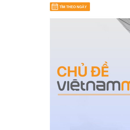
TÌM THEO NGÀY