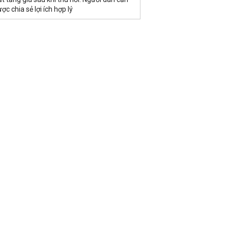
ợc chia sẻ lợi ích hợp lý