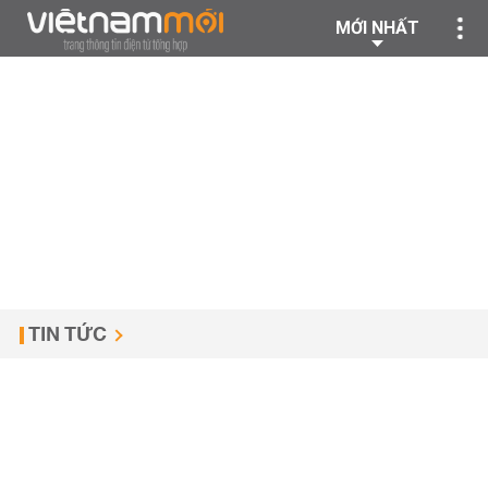
MỚI NHẤT
TIN TỨC