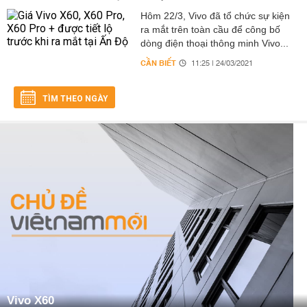
Hôm 22/3, Vivo đã tổ chức sự kiện
ra mắt trên toàn cầu để công bố
dòng điện thoại thông minh Vivo...
CẦN BIẾT
11:25 | 24/03/2021
TÌM THEO NGÀY
Vivo X60