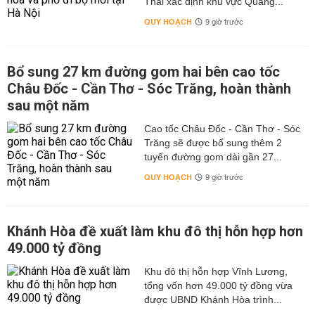
Thái xác định khu vực Quảng...
QUY HOẠCH
9 giờ trước
Bổ sung 27 km đường gom hai bên cao tốc
Châu Đốc - Cần Thơ - Sóc Trăng, hoàn thành
sau một năm
Cao tốc Châu Đốc - Cần Thơ - Sóc
Trăng sẽ được bổ sung thêm 2
tuyến đường gom dài gần 27...
QUY HOẠCH
9 giờ trước
Khánh Hòa đề xuất làm khu đô thị hỗn hợp hơn
49.000 tỷ đồng
Khu đô thị hỗn hợp Vĩnh Lương,
tổng vốn hơn 49.000 tỷ đồng vừa
được UBND Khánh Hòa trình...