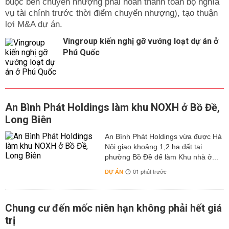
buộc bên chuyển nhượng phải hoàn thành toàn bộ nghĩa
vụ tài chính trước thời điểm chuyển nhượng), tạo thuận
lợi M&A dự án.
Vingroup kiến nghị gỡ vướng loạt dự án ở
Phú Quốc
An Bình Phát Holdings làm khu NOXH ở Bồ Đề,
Long Biên
An Bình Phát Holdings vừa được Hà
Nội giao khoảng 1,2 ha đất tại
phường Bồ Đề để làm Khu nhà ở...
DỰ ÁN
01 phút trước
Chung cư đến mốc niên hạn không phải hết giá
trị