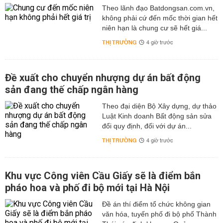
Theo lãnh đạo Batdongsan.com.vn,
không phải cứ đến mốc thời gian hết
niên hạn là chung cư sẽ hết giá...
THỊ TRƯỜNG
4 giờ trước
Đề xuất cho chuyển nhượng dự án bất động
sản đang thế chấp ngân hàng
Theo đại diện Bộ Xây dựng, dự thảo
Luật Kinh doanh Bất động sản sửa
đổi quy định, đối với dự án...
THỊ TRƯỜNG
4 giờ trước
Khu vực Công viên Cầu Giấy sẽ là điểm bắn
pháo hoa và phố đi bộ mới tại Hà Nội
Đề án thí điểm tổ chức không gian
văn hóa, tuyến phố đi bộ phố Thành