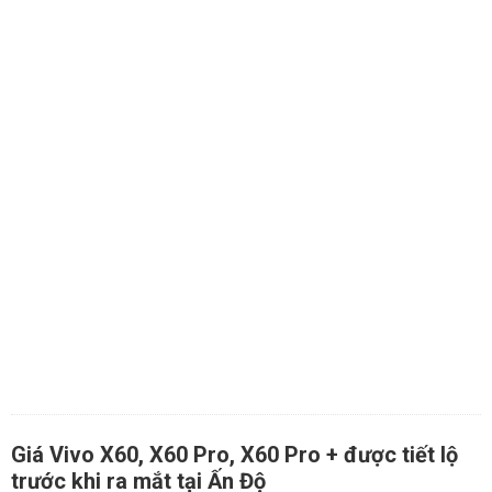
Giá Vivo X60, X60 Pro, X60 Pro + được tiết lộ
trước khi ra mắt tại Ấn Độ