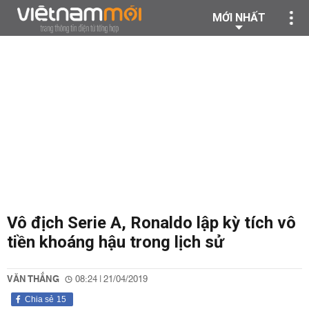
MỚI NHẤT
Vô địch Serie A, Ronaldo lập kỳ tích vô
tiền khoáng hậu trong lịch sử
VĂN THẮNG
08:24 | 21/04/2019
Chia sẻ
15