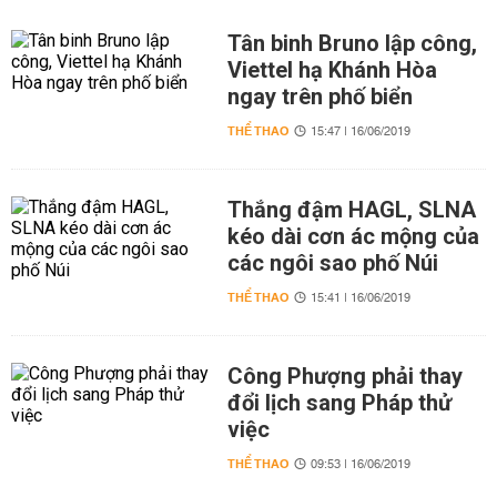
Tân binh Bruno lập công,
Viettel hạ Khánh Hòa
ngay trên phố biển
THỂ THAO
15:47 | 16/06/2019
Thắng đậm HAGL, SLNA
kéo dài cơn ác mộng của
các ngôi sao phố Núi
THỂ THAO
15:41 | 16/06/2019
Công Phượng phải thay
đổi lịch sang Pháp thử
việc
THỂ THAO
09:53 | 16/06/2019