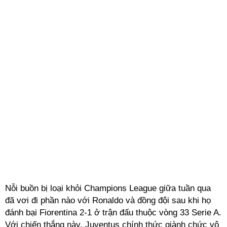
Nỗi buồn bị loại khỏi Champions League giữa tuần qua
đã vơi đi phần nào với Ronaldo và đồng đội sau khi họ
đánh bại Fiorentina 2-1 ở trận đấu thuộc vòng 33 Serie A.
Với chiến thắng này, Juventus chính thức giành chức vô