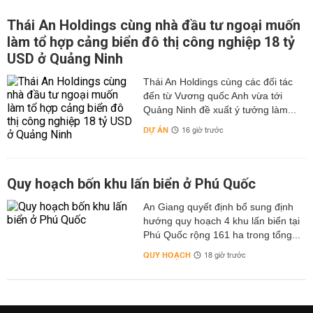
Thái An Holdings cùng nhà đầu tư ngoại muốn
làm tổ hợp cảng biển đô thị công nghiệp 18 tỷ
USD ở Quảng Ninh
Thái An Holdings cùng các đối tác
đến từ Vương quốc Anh vừa tới
Quảng Ninh đề xuất ý tưởng làm...
DỰ ÁN
16 giờ trước
Quy hoạch bốn khu lấn biển ở Phú Quốc
An Giang quyết định bổ sung định
hướng quy hoạch 4 khu lấn biển tại
Phú Quốc rộng 161 ha trong tổng...
QUY HOẠCH
18 giờ trước