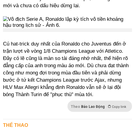
mới và chưa có dấu hiệu dừng lại.
Cú hat-trick duy nhất của Ronaldo cho Juventus đến ở
trận lượt về vòng 1/8 Champions League với Atletico.
Đây có lẽ cũng là màn so tài đáng nhớ nhất, thể hiện rõ
đẳng cấp của anh trong màu áo mới. Dù chưa đạt thành
công như mong đợi trong mùa đầu tiên và phải dừng
bước ở tứ kết Champions League trước Ajax, nhưng
HLV Max Allegri khẳng định Ronaldo vẫn sẽ ở lại đội
bóng Thành Turin để "phục thù" mùa tới.
Theo
Báo Lao Động
Copy link
THỂ THAO