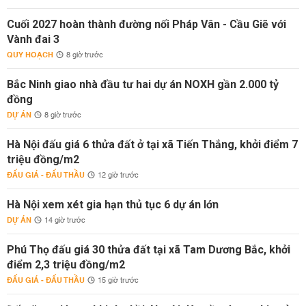
Cuối 2027 hoàn thành đường nối Pháp Vân - Cầu Giẽ với
Vành đai 3
QUY HOẠCH
8 giờ trước
Bắc Ninh giao nhà đầu tư hai dự án NOXH gần 2.000 tỷ
đồng
DỰ ÁN
8 giờ trước
Hà Nội đấu giá 6 thửa đất ở tại xã Tiến Thắng, khởi điểm 7
triệu đồng/m2
ĐẤU GIÁ - ĐẤU THẦU
12 giờ trước
Hà Nội xem xét gia hạn thủ tục 6 dự án lớn
DỰ ÁN
14 giờ trước
Phú Thọ đấu giá 30 thửa đất tại xã Tam Dương Bắc, khởi
điểm 2,3 triệu đồng/m2
ĐẤU GIÁ - ĐẤU THẦU
15 giờ trước