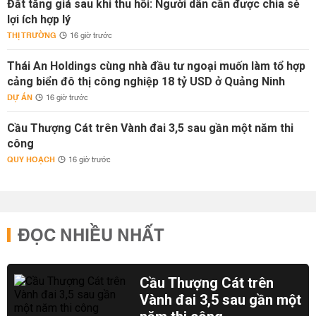
Đất tăng giá sau khi thu hồi: Người dân cần được chia sẻ
lợi ích hợp lý
THỊ TRƯỜNG
16 giờ trước
Thái An Holdings cùng nhà đầu tư ngoại muốn làm tổ hợp
cảng biển đô thị công nghiệp 18 tỷ USD ở Quảng Ninh
DỰ ÁN
16 giờ trước
Cầu Thượng Cát trên Vành đai 3,5 sau gần một năm thi
công
QUY HOẠCH
16 giờ trước
ĐỌC NHIỀU NHẤT
Cầu Thượng Cát trên
Vành đai 3,5 sau gần một