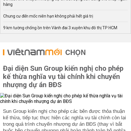
hàng
Chung cư đến mốc niên hạn không phải hết giá trị
9 km tường chống ồn trên Vành đai 3 xuyên khu đô thị TP HCM
CHỌN
Đại diện Sun Group kiến nghị cho phép
kế thừa nghĩa vụ tài chính khi chuyển
nhượng dự án BĐS
Sun Group kiến nghị cho phép các bên được thỏa thuận
kế thừa, tiếp tục thực hiện các nghĩa vụ tài chính còn lại
trong quá trình chuyển nhượng dự án BĐS (thay vì bắt
buộc bên chuyển nhượng phải hoàn thành toàn bộ nghĩa