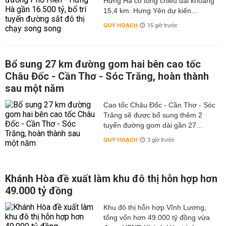
Hưng Hà có tổng chiều dài khoảng
15,4 km. Hưng Yên dự kiến...
QUY HOẠCH
15 giờ trước
Bổ sung 27 km đường gom hai bên cao tốc
Châu Đốc - Cần Thơ - Sóc Trăng, hoàn thành
sau một năm
Cao tốc Châu Đốc - Cần Thơ - Sóc
Trăng sẽ được bổ sung thêm 2
tuyến đường gom dài gần 27...
QUY HOẠCH
3 giờ trước
Khánh Hòa đề xuất làm khu đô thị hỗn hợp hơn
49.000 tỷ đồng
Khu đô thị hỗn hợp Vĩnh Lương,
tổng vốn hơn 49.000 tỷ đồng vừa