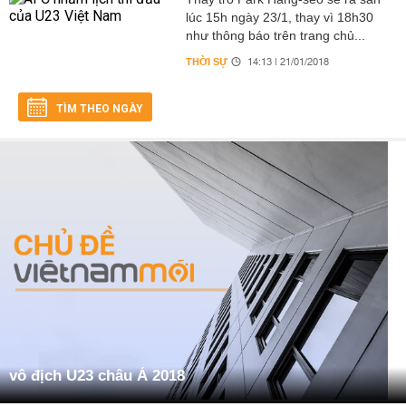
lúc 15h ngày 23/1, thay vì 18h30
như thông báo trên trang chủ...
THỜI SỰ
14:13 | 21/01/2018
TÌM THEO NGÀY
vô địch U23 châu Á 2018