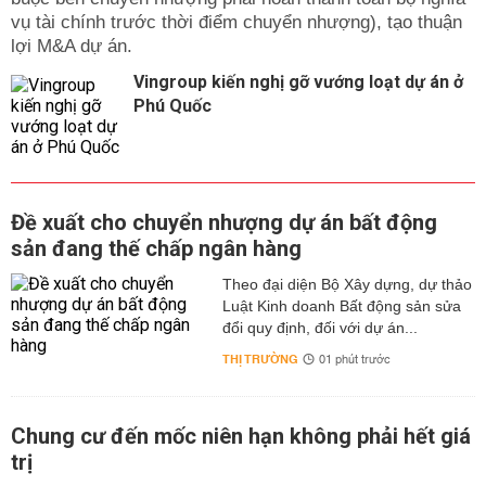
vụ tài chính trước thời điểm chuyển nhượng), tạo thuận
lợi M&A dự án.
Vingroup kiến nghị gỡ vướng loạt dự án ở
Phú Quốc
Đề xuất cho chuyển nhượng dự án bất động
sản đang thế chấp ngân hàng
Theo đại diện Bộ Xây dựng, dự thảo
Luật Kinh doanh Bất động sản sửa
đổi quy định, đối với dự án...
THỊ TRƯỜNG
01 phút trước
Chung cư đến mốc niên hạn không phải hết giá
trị