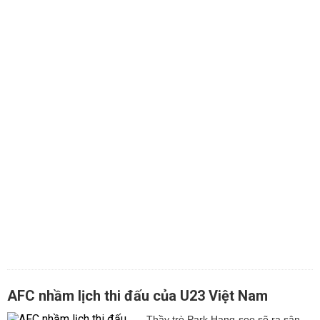
AFC nhầm lịch thi đấu của U23 Việt Nam
Thầy trò Park Hang-seo sẽ ra sân