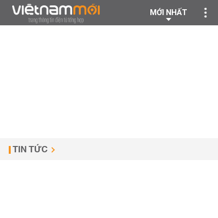
MỚI NHẤT
TIN TỨC