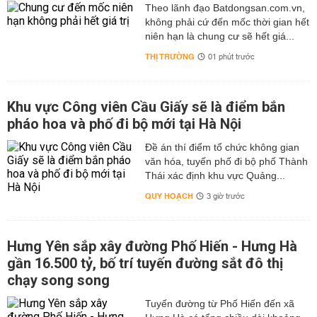
Theo lãnh đạo Batdongsan.com.vn,
không phải cứ đến mốc thời gian hết
niên hạn là chung cư sẽ hết giá...
THỊ TRƯỜNG
01 phút trước
Khu vực Công viên Cầu Giấy sẽ là điểm bắn
pháo hoa và phố đi bộ mới tại Hà Nội
Đề án thí điểm tổ chức không gian
văn hóa, tuyến phố đi bộ phố Thành
Thái xác định khu vực Quảng...
QUY HOẠCH
3 giờ trước
Hưng Yên sắp xây đường Phố Hiến - Hưng Hà
gần 16.500 tỷ, bố trí tuyến đường sắt đô thị
chạy song song
Tuyến đường từ Phố Hiến đến xã