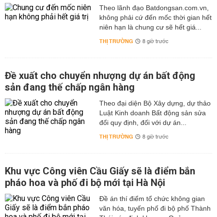
Theo lãnh đạo Batdongsan.com.vn,
không phải cứ đến mốc thời gian hết
niên hạn là chung cư sẽ hết giá...
THỊ TRƯỜNG
8 giờ trước
Đề xuất cho chuyển nhượng dự án bất động
sản đang thế chấp ngân hàng
Theo đại diện Bộ Xây dựng, dự thảo
Luật Kinh doanh Bất động sản sửa
đổi quy định, đối với dự án...
THỊ TRƯỜNG
8 giờ trước
Khu vực Công viên Cầu Giấy sẽ là điểm bắn
pháo hoa và phố đi bộ mới tại Hà Nội
Đề án thí điểm tổ chức không gian
văn hóa, tuyến phố đi bộ phố Thành