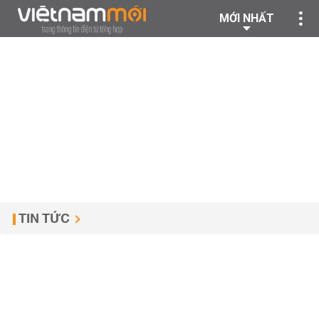
MỚI NHẤT
TIN TỨC