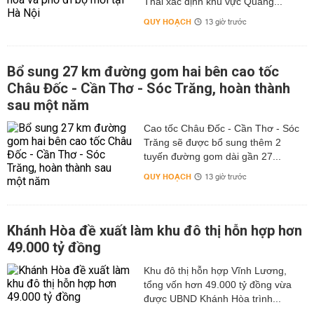
Thái xác định khu vực Quảng...
QUY HOẠCH
13 giờ trước
Bổ sung 27 km đường gom hai bên cao tốc
Châu Đốc - Cần Thơ - Sóc Trăng, hoàn thành
sau một năm
Cao tốc Châu Đốc - Cần Thơ - Sóc
Trăng sẽ được bổ sung thêm 2
tuyến đường gom dài gần 27...
QUY HOẠCH
13 giờ trước
Khánh Hòa đề xuất làm khu đô thị hỗn hợp hơn
49.000 tỷ đồng
Khu đô thị hỗn hợp Vĩnh Lương,
tổng vốn hơn 49.000 tỷ đồng vừa
được UBND Khánh Hòa trình...