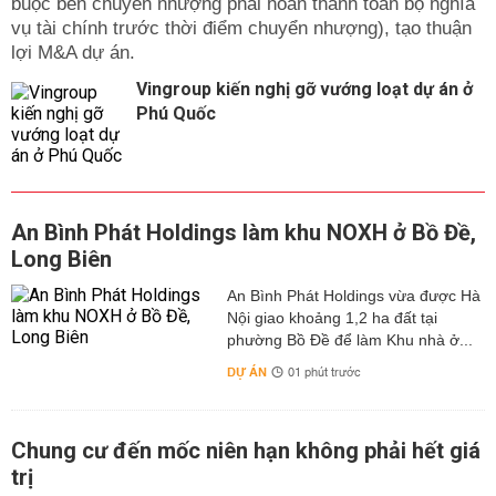
buộc bên chuyển nhượng phải hoàn thành toàn bộ nghĩa
vụ tài chính trước thời điểm chuyển nhượng), tạo thuận
lợi M&A dự án.
Vingroup kiến nghị gỡ vướng loạt dự án ở
Phú Quốc
An Bình Phát Holdings làm khu NOXH ở Bồ Đề,
Long Biên
An Bình Phát Holdings vừa được Hà
Nội giao khoảng 1,2 ha đất tại
phường Bồ Đề để làm Khu nhà ở...
DỰ ÁN
01 phút trước
Chung cư đến mốc niên hạn không phải hết giá
trị