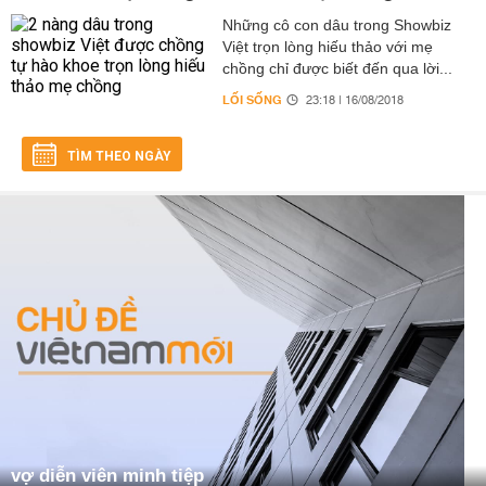
Những cô con dâu trong Showbiz
Việt trọn lòng hiếu thảo với mẹ
chồng chỉ được biết đến qua lời...
LỐI SỐNG
23:18 | 16/08/2018
TÌM THEO NGÀY
vợ diễn viên minh tiệp