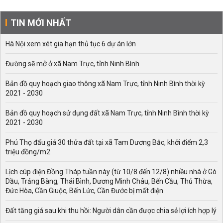
TIN MỚI NHẤT
Hà Nội xem xét gia hạn thủ tục 6 dự án lớn
Đường sẽ mở ở xã Nam Trực, tỉnh Ninh Bình
Bản đồ quy hoạch giao thông xã Nam Trực, tỉnh Ninh Bình thời kỳ
2021 - 2030
Bản đồ quy hoạch sử dụng đất xã Nam Trực, tỉnh Ninh Bình thời kỳ
2021 - 2030
Phú Thọ đấu giá 30 thửa đất tại xã Tam Dương Bắc, khởi điểm 2,3
triệu đồng/m2
Lịch cúp điện Đồng Tháp tuần này (từ 10/8 đến 12/8) nhiều nhà ở Gò
Dầu, Trảng Bàng, Thái Bình, Dương Minh Châu, Bến Cầu, Thủ Thừa,
Đức Hòa, Cần Giuộc, Bến Lức, Cần Đước bị mất điện
Đất tăng giá sau khi thu hồi: Người dân cần được chia sẻ lợi ích hợp lý