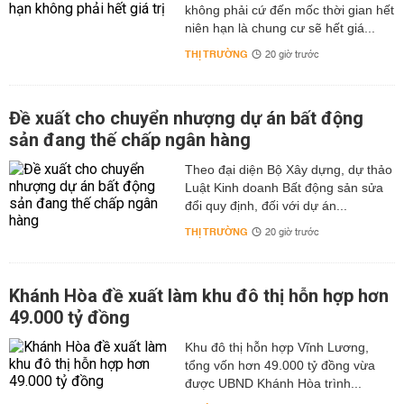
không phải cứ đến mốc thời gian hết
niên hạn là chung cư sẽ hết giá...
THỊ TRƯỜNG
20 giờ trước
Đề xuất cho chuyển nhượng dự án bất động
sản đang thế chấp ngân hàng
Theo đại diện Bộ Xây dựng, dự thảo
Luật Kinh doanh Bất động sản sửa
đổi quy định, đối với dự án...
THỊ TRƯỜNG
20 giờ trước
Khánh Hòa đề xuất làm khu đô thị hỗn hợp hơn
49.000 tỷ đồng
Khu đô thị hỗn hợp Vĩnh Lương,
tổng vốn hơn 49.000 tỷ đồng vừa
được UBND Khánh Hòa trình...