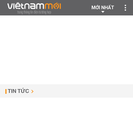
MỚI NHẤT
TIN TỨC