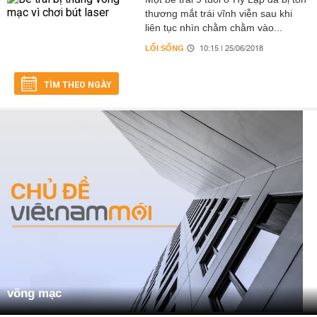
thương mắt trái vĩnh viễn sau khi
liên tục nhìn chằm chằm vào...
LỐI SỐNG
10:15 | 25/06/2018
TÌM THEO NGÀY
võng mạc