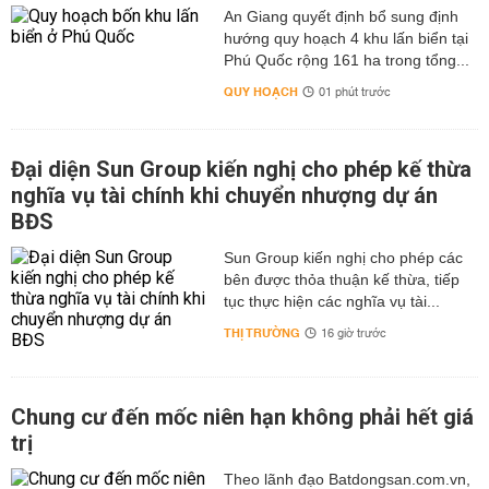
An Giang quyết định bổ sung định
hướng quy hoạch 4 khu lấn biển tại
Phú Quốc rộng 161 ha trong tổng...
QUY HOẠCH
01 phút trước
Đại diện Sun Group kiến nghị cho phép kế thừa
nghĩa vụ tài chính khi chuyển nhượng dự án
BĐS
Sun Group kiến nghị cho phép các
bên được thỏa thuận kế thừa, tiếp
tục thực hiện các nghĩa vụ tài...
THỊ TRƯỜNG
16 giờ trước
Chung cư đến mốc niên hạn không phải hết giá
trị
Theo lãnh đạo Batdongsan.com.vn,