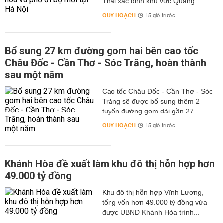
Thái xác định khu vực Quảng...
QUY HOẠCH
15 giờ trước
Bổ sung 27 km đường gom hai bên cao tốc
Châu Đốc - Cần Thơ - Sóc Trăng, hoàn thành
sau một năm
Cao tốc Châu Đốc - Cần Thơ - Sóc
Trăng sẽ được bổ sung thêm 2
tuyến đường gom dài gần 27...
QUY HOẠCH
15 giờ trước
Khánh Hòa đề xuất làm khu đô thị hỗn hợp hơn
49.000 tỷ đồng
Khu đô thị hỗn hợp Vĩnh Lương,
tổng vốn hơn 49.000 tỷ đồng vừa
được UBND Khánh Hòa trình...