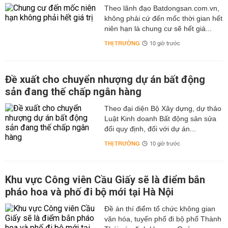
Theo lãnh đạo Batdongsan.com.vn,
không phải cứ đến mốc thời gian hết
niên hạn là chung cư sẽ hết giá...
THỊ TRƯỜNG
10 giờ trước
Đề xuất cho chuyển nhượng dự án bất động
sản đang thế chấp ngân hàng
Theo đại diện Bộ Xây dựng, dự thảo
Luật Kinh doanh Bất động sản sửa
đổi quy định, đối với dự án...
THỊ TRƯỜNG
10 giờ trước
Khu vực Công viên Cầu Giấy sẽ là điểm bắn
pháo hoa và phố đi bộ mới tại Hà Nội
Đề án thí điểm tổ chức không gian
văn hóa, tuyến phố đi bộ phố Thành