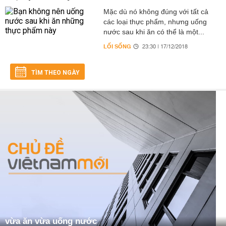
Mặc dù nó không đúng với tất cả
các loại thực phẩm, nhưng uống
nước sau khi ăn có thể là một...
LỐI SỐNG
23:30 | 17/12/2018
TÌM THEO NGÀY
vừa ăn vừa uống nước