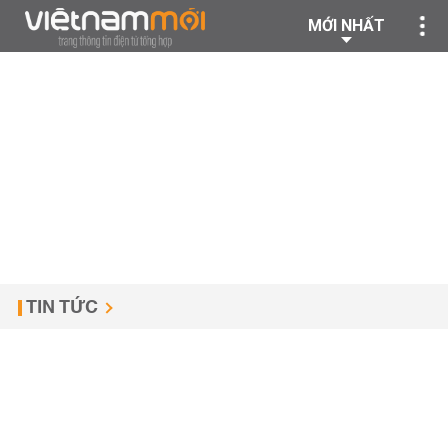
MỚI NHẤT
TIN TỨC