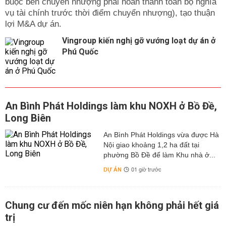
buộc bên chuyển nhượng phải hoàn thành toàn bộ nghĩa
vụ tài chính trước thời điểm chuyển nhượng), tạo thuận
lợi M&A dự án.
Vingroup kiến nghị gỡ vướng loạt dự án ở
Phú Quốc
An Bình Phát Holdings làm khu NOXH ở Bồ Đề,
Long Biên
An Bình Phát Holdings vừa được Hà
Nội giao khoảng 1,2 ha đất tại
phường Bồ Đề để làm Khu nhà ở...
DỰ ÁN
01 giờ trước
Chung cư đến mốc niên hạn không phải hết giá
trị