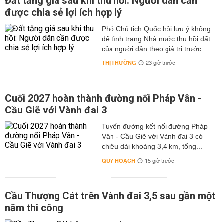
Đất tăng giá sau khi thu hồi: Người dân cần
được chia sẻ lợi ích hợp lý
Phó Chủ tịch Quốc hội lưu ý không
để tình trạng Nhà nước thu hồi đất
của người dân theo giá trị trước...
THỊ TRƯỜNG
23 giờ trước
Cuối 2027 hoàn thành đường nối Pháp Vân -
Cầu Giẽ với Vành đai 3
Tuyến đường kết nối đường Pháp
Vân - Cầu Giẽ với Vành đai 3 có
chiều dài khoảng 3,4 km, tổng...
QUY HOẠCH
15 giờ trước
Cầu Thượng Cát trên Vành đai 3,5 sau gần một
năm thi công