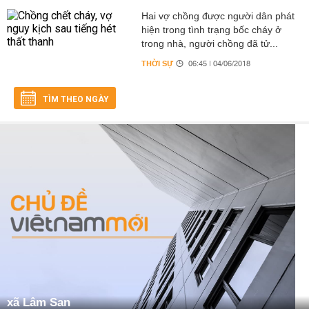
Hai vợ chồng được người dân phát
hiện trong tình trạng bốc cháy ở
trong nhà, người chồng đã tử...
THỜI SỰ
06:45 | 04/06/2018
TÌM THEO NGÀY
xã Lâm San