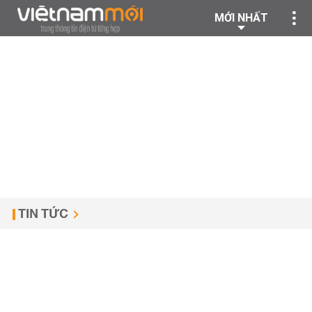
MỚI NHẤT
TIN TỨC