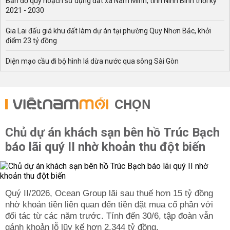
Bản đồ quy hoạch sử dụng đất xã Nam Minh, tỉnh Ninh Bình thời kỳ
2021 - 2030
Gia Lai đấu giá khu đất làm dự án tại phường Quy Nhơn Bắc, khởi
điểm 23 tỷ đồng
Diện mạo cầu đi bộ hình lá dừa nước qua sông Sài Gòn
CHỌN
Chủ dự án khách sạn bên hồ Trúc Bạch
báo lãi quý II nhờ khoản thu đột biến
Quý II/2026, Ocean Group lãi sau thuế hơn 15 tỷ đồng
nhờ khoản tiền liên quan đến tiền đặt mua cổ phần với
đối tác từ các năm trước. Tính đến 30/6, tập đoàn vẫn
gánh khoản lỗ lũy kế hơn 2.344 tỷ đồng.