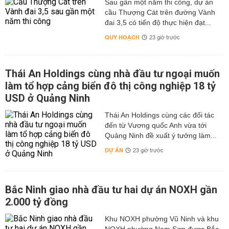
Sau gần một năm thi công, dự án
cầu Thượng Cát trên đường Vành
đai 3,5 có tiến độ thực hiện đạt...
QUY HOẠCH
23 giờ trước
Thái An Holdings cùng nhà đầu tư ngoại muốn
làm tổ hợp cảng biển đô thị công nghiệp 18 tỷ
USD ở Quảng Ninh
Thái An Holdings cùng các đối tác
đến từ Vương quốc Anh vừa tới
Quảng Ninh đề xuất ý tưởng làm...
DỰ ÁN
23 giờ trước
Bắc Ninh giao nhà đầu tư hai dự án NOXH gần
2.000 tỷ đồng
Khu NOXH phường Vũ Ninh và khu