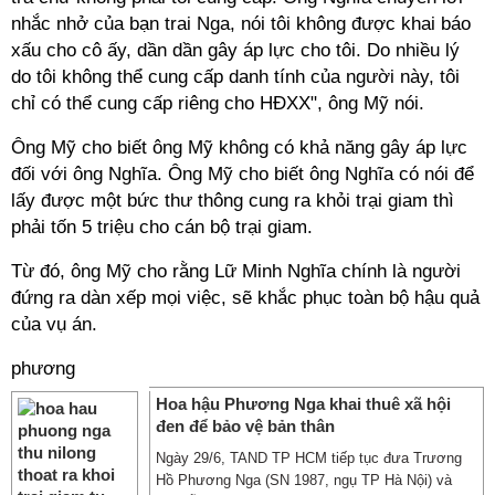
nhắc nhở của bạn trai Nga, nói tôi không được khai báo
xấu cho cô ấy, dần dần gây áp lực cho tôi. Do nhiều lý
do tôi không thể cung cấp danh tính của người này, tôi
chỉ có thể cung cấp riêng cho HĐXX", ông Mỹ nói.
Ông Mỹ cho biết ông Mỹ không có khả năng gây áp lực
đối với ông Nghĩa. Ông Mỹ cho biết ông Nghĩa có nói để
lấy được một bức thư thông cung ra khỏi trại giam thì
phải tốn 5 triệu cho cán bộ trại giam.
Từ đó, ông Mỹ cho rằng Lữ Minh Nghĩa chính là người
đứng ra dàn xếp mọi việc, sẽ khắc phục toàn bộ hậu quả
của vụ án.
phương
Hoa hậu Phương Nga khai thuê xã hội
đen để bảo vệ bản thân
Ngày 29/6, TAND TP HCM tiếp tục đưa Trương
Hồ Phương Nga (SN 1987, ngụ TP Hà Nội) và