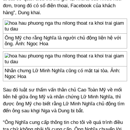
đơn, trong đó có số điện thoại, Facebook của khách
hàng”, Dung khai.
Ông Mỹ cho rằng Nghĩa là người chủ động liện hệ với
ông. Ảnh: Ngọc Hoa
Nhân chưng Lữ Minh Nghĩa cũng có mặt tại tòa. Ảnh:
Ngọc Hoa
Sau đó luật sư thẩm vấn thân chủ Cao Toàn Mỹ về mối
liên hệ giữa ông Mỹ và nhân chứng Lữ Minh Nghĩa, thì
được ông Mỹ cho biết rằng Lữ Minh Nghĩa chủ động tìm
đến ông sau khgi Nga và Dung bị bắt.
“Ông Nghĩa cung cấp thông tin cho tôi về quá trình điều
tra chứ không phải tôi cung cấp. Ông Nghĩa chuyển lời