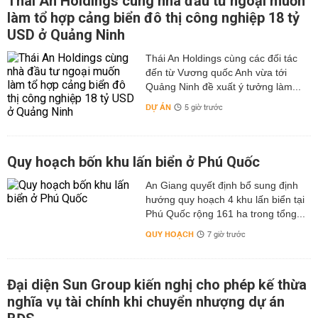
Thái An Holdings cùng nhà đầu tư ngoại muốn
làm tổ hợp cảng biển đô thị công nghiệp 18 tỷ
USD ở Quảng Ninh
Thái An Holdings cùng các đối tác
đến từ Vương quốc Anh vừa tới
Quảng Ninh đề xuất ý tưởng làm...
DỰ ÁN
5 giờ trước
Quy hoạch bốn khu lấn biển ở Phú Quốc
An Giang quyết định bổ sung định
hướng quy hoạch 4 khu lấn biển tại
Phú Quốc rộng 161 ha trong tổng...
QUY HOẠCH
7 giờ trước
Đại diện Sun Group kiến nghị cho phép kế thừa
nghĩa vụ tài chính khi chuyển nhượng dự án