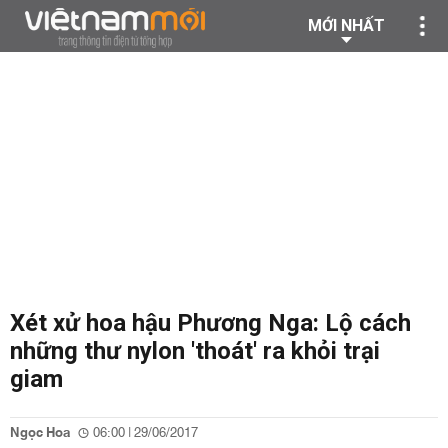
MỚI NHẤT
Xét xử hoa hậu Phương Nga: Lộ cách
những thư nylon 'thoát' ra khỏi trại
giam
Ngọc Hoa
06:00 | 29/06/2017