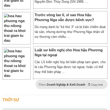
Nguyễn Đức Thùy Dung (SN 1989, ...
Trước vòng lao lí, vì sao Hoa hậu
Phương Nga vẫn được bênh vực?
Dù mang danh là "kẻ thứ 3" và bị kiện chiếm đoạt
tài sản, nhưng dường như Phương Nga nhận về
sự thương cảm nhiều ...
Luật sư kiến nghị cho Hoa hậu Phương
Nga tại ngoại
Các LS kiến nghị hủy bỏ biện pháp tạm giam, cho
bị cáo Phương Nga được tại ngoại, hoặc có thể
thay thế biện pháp ...
Theo
Doanh Nghiệp & Kinh Doanh
Copy link
THỜI SỰ