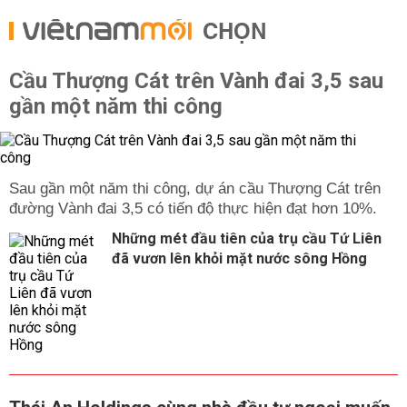
CHỌN
Cầu Thượng Cát trên Vành đai 3,5 sau
gần một năm thi công
Sau gần một năm thi công, dự án cầu Thượng Cát trên
đường Vành đai 3,5 có tiến độ thực hiện đạt hơn 10%.
Những mét đầu tiên của trụ cầu Tứ Liên
đã vươn lên khỏi mặt nước sông Hồng