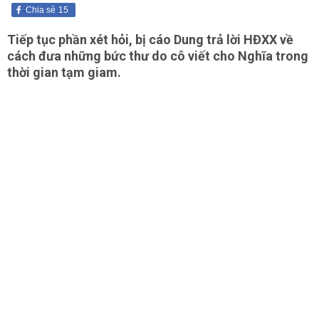
Chia sẻ
15
Tiếp tục phần xét hỏi, bị cáo Dung trả lời HĐXX về
cách đưa những bức thư do cô viết cho Nghĩa trong
thời gian tạm giam.