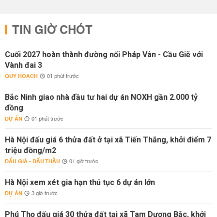
TIN GIỜ CHÓT
Cuối 2027 hoàn thành đường nối Pháp Vân - Cầu Giẽ với
Vành đai 3
QUY HOẠCH
01 phút trước
Bắc Ninh giao nhà đầu tư hai dự án NOXH gần 2.000 tỷ
đồng
DỰ ÁN
01 phút trước
Hà Nội đấu giá 6 thửa đất ở tại xã Tiến Thắng, khởi điểm 7
triệu đồng/m2
ĐẤU GIÁ - ĐẤU THẦU
01 giờ trước
Hà Nội xem xét gia hạn thủ tục 6 dự án lớn
DỰ ÁN
3 giờ trước
Phú Thọ đấu giá 30 thửa đất tại xã Tam Dương Bắc, khởi