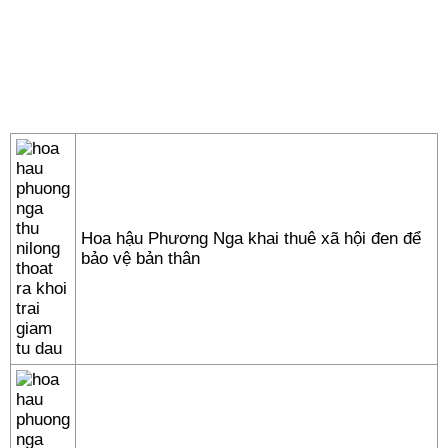
Hoa hậu Phương Nga khai thuê xã hội đen để
bảo vệ bản thân