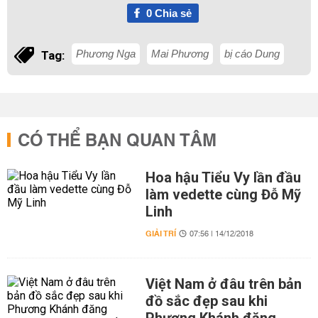
0
Chia sẻ
Phương Nga
Mai Phương
bị cáo Dung
Tag:
CÓ THỂ BẠN QUAN TÂM
Hoa hậu Tiểu Vy lần đầu
làm vedette cùng Đỗ Mỹ
Linh
GIẢI TRÍ
07:56 | 14/12/2018
Việt Nam ở đâu trên bản
đồ sắc đẹp sau khi