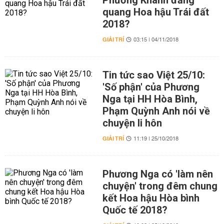
Phương Khánh đăng
quang Hoa hậu Trái đất
2018?
GIẢI TRÍ
03:15 | 04/11/2018
Tin tức sao Việt 25/10:
'Số phận' của Phương
Nga tại HH Hòa Bình,
Phạm Quỳnh Anh nói về
chuyện li hôn
GIẢI TRÍ
11:19 | 25/10/2018
Phương Nga có 'làm nên
chuyện' trong đêm chung
kết Hoa hậu Hòa bình
Quốc tế 2018?