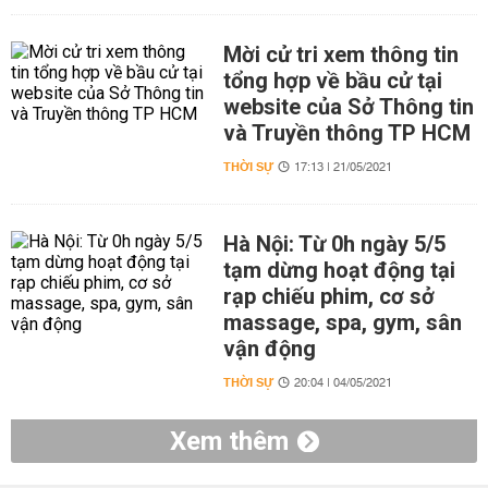
Mời cử tri xem thông tin
tổng hợp về bầu cử tại
website của Sở Thông tin
và Truyền thông TP HCM
THỜI SỰ
17:13 | 21/05/2021
Hà Nội: Từ 0h ngày 5/5
tạm dừng hoạt động tại
rạp chiếu phim, cơ sở
massage, spa, gym, sân
vận động
THỜI SỰ
20:04 | 04/05/2021
Xem thêm