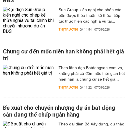
BĐS
Sun Group kiến nghị cho phép các
bên được thỏa thuận kế thừa, tiếp
tục thực hiện các nghĩa vụ tài...
THỊ TRƯỜNG
14:54 | 07/08/2026
Chung cư đến mốc niên hạn không phải hết giá
trị
Theo lãnh đạo Batdongsan.com.vn,
không phải cứ đến mốc thời gian hết
niên hạn là chung cư sẽ hết giá...
THỊ TRƯỜNG
11:22 | 07/08/2026
Đề xuất cho chuyển nhượng dự án bất động
sản đang thế chấp ngân hàng
Theo đại diện Bộ Xây dựng, dự thảo