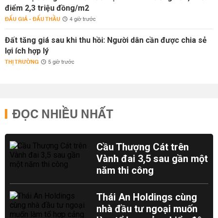
điểm 2,3 triệu đồng/m2
ĐẤU GIÁ - ĐẤU THẦU
4 giờ trước
Đất tăng giá sau khi thu hồi: Người dân cần được chia sẻ
lợi ích hợp lý
THỊ TRƯỜNG
5 giờ trước
ĐỌC NHIỀU NHẤT
Cầu Thượng Cát trên
Vành đai 3,5 sau gần một
năm thi công
Thái An Holdings cùng
nhà đầu tư ngoại muốn