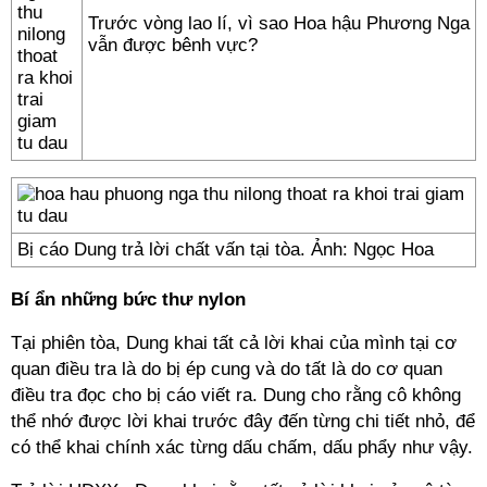
Trước vòng lao lí, vì sao Hoa hậu Phương Nga
vẫn được bênh vực?
Bị cáo Dung trả lời chất vấn tại tòa. Ảnh: Ngọc Hoa
Bí ẩn những bức thư nylon
Tại phiên tòa, Dung khai tất cả lời khai của mình tại cơ
quan điều tra là do bị ép cung và do tất là do cơ quan
điều tra đọc cho bị cáo viết ra. Dung cho rằng cô không
thể nhớ được lời khai trước đây đến từng chi tiết nhỏ, để
có thể khai chính xác từng dấu chấm, dấu phẩy như vậy.