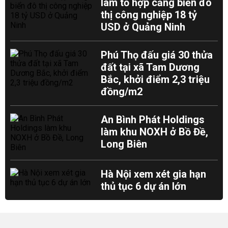
làm tổ hợp cảng biển đô
thị công nghiệp 18 tỷ
USD ở Quảng Ninh
Phú Thọ đấu giá 30 thửa
đất tại xã Tam Dương
Bắc, khởi điểm 2,3 triệu
đồng/m2
An Bình Phát Holdings
làm khu NOXH ở Bồ Đề,
Long Biên
Hà Nội xem xét gia hạn
thủ tục 6 dự án lớn