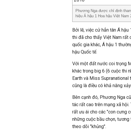
Phương Nga được chỉ định tham
hiệu Á hậu 1 Hoa hậu Việt Nam
Bởi lẽ, việc cử hẳn tân Á hậu
thi đã cho thấy Việt Nam rất 
quốc gia khác, Á hậu 1 thườn
hậu Quốc tế.
Với một đất nước coi trọng M
khác trong big 6 (6 cuộc thi 
Earth và Miss Supranational 
cũng là điều có khả năng xảy 
Bên cạnh đó, Phương Nga cũn
tác rất cao trên mạng xã hội. 
rất ưu ái cho các "con cưng 
những cuộc bầu chọn, tương t
theo dõi "khủng".