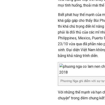
mọi tình huống, thoải mái thể
Biết phát huy thế mạnh của mì
khá gấp gáp cho thấy Bùi Phư
thi khá chú trọng đến kĩ năng
phải là đối thủ của các mĩ n
Philippines, Mexico, Puerto R
23/10 vừa qua đã phần nào ph
sinh. Đại diện Việt Nam khôn
bằng khả năng trình diễn.
Phương Nga ghi điểm với sự tự 
Với những thế mạnh và hạn c
chuyện" trong đêm chung kết