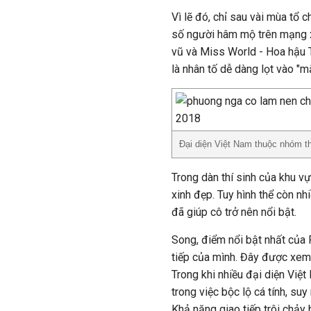
Vì lẽ đó, chỉ sau vài mùa tổ 
số người hâm mộ trên mạng x
vũ và Miss World - Hoa hậu T
là nhân tố dễ dàng lọt vào "m
Đại diện Việt Nam thuộc nhóm th
Trong dàn thí sinh của khu 
xinh đẹp. Tuy hình thể còn n
đã giúp cô trở nên nổi bật.
Song, điểm nổi bật nhất của
tiếp của mình. Đây được xem
Trong khi nhiều đại diện Việt
trong việc bộc lộ cá tính, su
Khả năng giao tiếp trôi chả