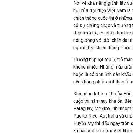
Nói về khả năng giành lấy vư
hội của đại diện Việt Nam là
chiến thắng cuộc thi ở những
có sự chững chạc và trưởng 
đẹp tươi trẻ, có phần hơi hướ
nóng bỏng với đôi chân dài t
người đẹp chiến thắng trước 
Trường hợp lọt top 5, trở thà
không nhiều. Những mùa giải 
hoặc là có bản lĩnh sân khấu 
nếu không phải xuất thân từ 
Khả năng lọt top 10 của Bùi 
cuộc thi năm nay khá ổn. Bên
Paraguay, Mexico... thì nhóm 
Puerto Rico, Australia và ch
Huyền My thi đấu ngay trên 
3 nhân vật là người Việt Nam