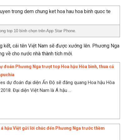
ng top 10 bình chọn trên App Star Phone.
g kết, cái tên Việt Nam sẽ được xướng lên. Phương Nga
ng về cho nước nhà thành tích mới.
ự đoán Phương Nga trượt top Hoa hậu Hòa bình, thua cả
mpuchia
ies dự đoán đại diện Ấn Độ sẽ đăng quang Hoa hậu Hòa
2018. Đại diện Việt Nam là Á hậu ...
 á hậu Việt gửi lời chúc đến Phương Nga trước thềm