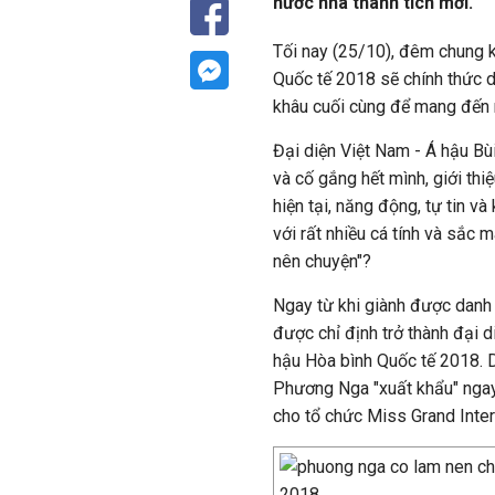
nước nhà thành tích mới.
Tối nay (25/10), đêm chung k
Quốc tế 2018 sẽ chính thức di
khâu cuối cùng để mang đến 
Đại diện Việt Nam - Á hậu Bù
và cố gắng hết mình, giới th
hiện tại, năng động, tự tin v
với rất nhiều cá tính và sắc
nên chuyện"?
Ngay từ khi giành được danh
được chỉ định trở thành đại 
hậu Hòa bình Quốc tế 2018. D
Phương Nga "xuất khẩu" ngay 
cho tổ chức Miss Grand Intern