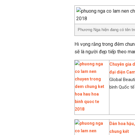
Phương Nga hiện đang có tên tro
Hi vọng rằng trong đêm chun
sẽ là người đẹp tiếp theo ma
Chuyên gia d
đại diện Ca
Global Beaut
bình Quốc tế 
Dàn hoa hậu,
chung kết