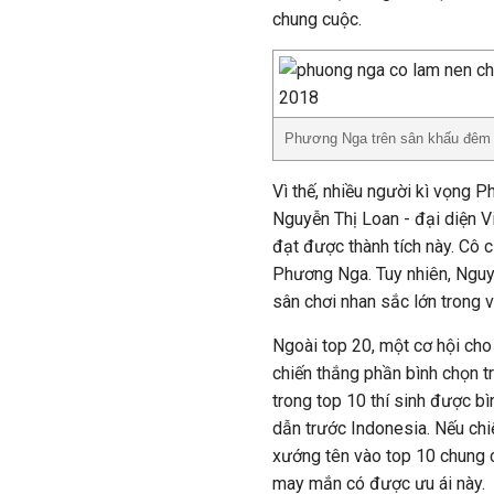
chung cuộc.
Phương Nga trên sân khấu đêm b
Vì thế, nhiều người kì vọng 
Nguyễn Thị Loan - đại diện V
đạt được thành tích này. Cô 
Phương Nga. Tuy nhiên, Nguyễn
sân chơi nhan sắc lớn trong 
Ngoài top 20, một cơ hội cho
chiến thắng phần bình chọn t
trong top 10 thí sinh được b
dẫn trước Indonesia. Nếu ch
xướng tên vào top 10 chung 
may mắn có được ưu ái này.