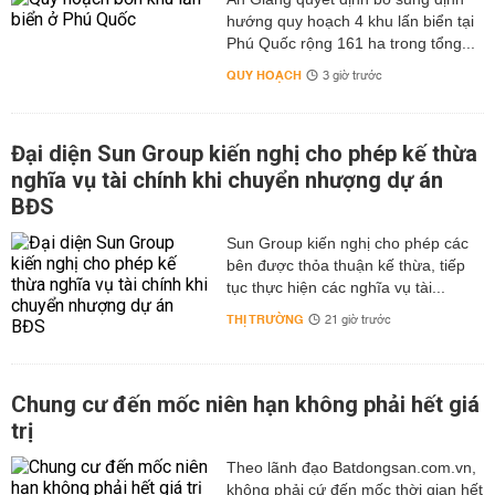
hướng quy hoạch 4 khu lấn biển tại
Phú Quốc rộng 161 ha trong tổng...
QUY HOẠCH
3 giờ trước
Đại diện Sun Group kiến nghị cho phép kế thừa
nghĩa vụ tài chính khi chuyển nhượng dự án
BĐS
Sun Group kiến nghị cho phép các
bên được thỏa thuận kế thừa, tiếp
tục thực hiện các nghĩa vụ tài...
THỊ TRƯỜNG
21 giờ trước
Chung cư đến mốc niên hạn không phải hết giá
trị
Theo lãnh đạo Batdongsan.com.vn,
không phải cứ đến mốc thời gian hết