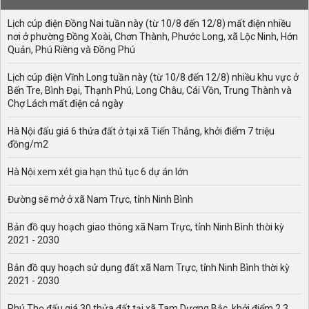
Lịch cúp điện Đồng Nai tuần này (từ 10/8 đến 12/8) mất điện nhiều
nơi ở phường Đồng Xoài, Chơn Thành, Phước Long, xã Lộc Ninh, Hớn
Quản, Phú Riềng và Đồng Phú
Lịch cúp điện Vĩnh Long tuần này (từ 10/8 đến 12/8) nhiều khu vực ở
Bến Tre, Bình Đại, Thạnh Phú, Long Châu, Cái Vồn, Trung Thành và
Chợ Lách mất điện cả ngày
Hà Nội đấu giá 6 thửa đất ở tại xã Tiến Thắng, khởi điểm 7 triệu
đồng/m2
Hà Nội xem xét gia hạn thủ tục 6 dự án lớn
Đường sẽ mở ở xã Nam Trực, tỉnh Ninh Bình
Bản đồ quy hoạch giao thông xã Nam Trực, tỉnh Ninh Bình thời kỳ
2021 - 2030
Bản đồ quy hoạch sử dụng đất xã Nam Trực, tỉnh Ninh Bình thời kỳ
2021 - 2030
Phú Thọ đấu giá 30 thửa đất tại xã Tam Dương Bắc, khởi điểm 2,3