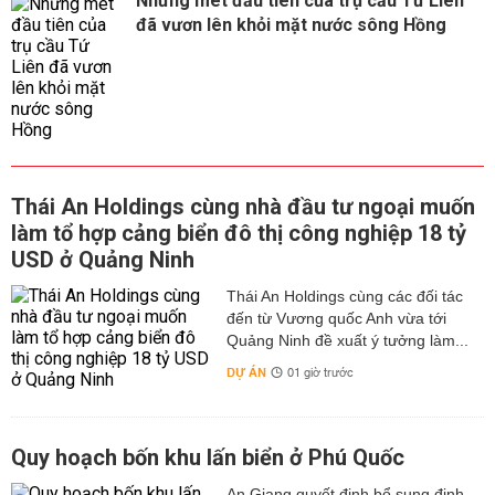
Những mét đầu tiên của trụ cầu Tứ Liên
đã vươn lên khỏi mặt nước sông Hồng
Thái An Holdings cùng nhà đầu tư ngoại muốn
làm tổ hợp cảng biển đô thị công nghiệp 18 tỷ
USD ở Quảng Ninh
Thái An Holdings cùng các đối tác
đến từ Vương quốc Anh vừa tới
Quảng Ninh đề xuất ý tưởng làm...
DỰ ÁN
01 giờ trước
Quy hoạch bốn khu lấn biển ở Phú Quốc
An Giang quyết định bổ sung định