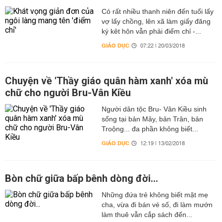
Có rất nhiều thanh niên đến tuổi lấy
vợ lấy chồng, lên xã làm giấy đăng
ký kêt hôn vẫn phải điểm chỉ -...
GIÁO DỤC
07:22 | 20/03/2018
Chuyện về 'Thầy giáo quân hàm xanh' xóa mù
chữ cho người Bru-Vân Kiều
Người dân tộc Bru- Vân Kiều sinh
sống tại bản Mây, bản Trân, bản
Troộng... đa phần không biết...
GIÁO DỤC
12:19 | 13/02/2018
Bòn chữ giữa bấp bênh dòng đời...
Những đứa trẻ không biết mặt mẹ
cha, vừa đi bán vé số, đi làm mướn
làm thuê vẫn cắp sách đến...