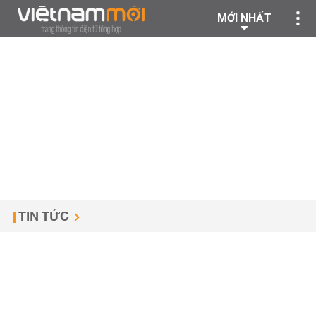
MỚI NHẤT
TIN TỨC