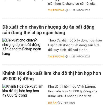
niên hạn là chung cư sẽ hết giá...
THỊ TRƯỜNG
11:22 | 07/08/2026
Đề xuất cho chuyển nhượng dự án bất động
sản đang thế chấp ngân hàng
Theo đại diện Bộ Xây dựng, dự thảo
Luật Kinh doanh Bất động sản sửa
đổi quy định, đối với dự án...
THỊ TRƯỜNG
11:26 | 07/08/2026
Khánh Hòa đề xuất làm khu đô thị hỗn hợp hơn
49.000 tỷ đồng
Khu đô thị hỗn hợp Vĩnh Lương,
tổng vốn hơn 49.000 tỷ đồng vừa
được UBND Khánh Hòa trình...
DỰ ÁN
21 giờ trước