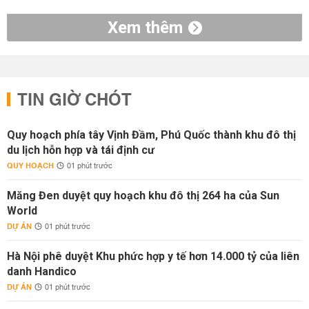
Xem thêm
TIN GIỜ CHÓT
Quy hoạch phía tây Vịnh Đầm, Phú Quốc thành khu đô thị
du lịch hỗn hợp và tái định cư
QUY HOẠCH
01 phút trước
Măng Đen duyệt quy hoạch khu đô thị 264 ha của Sun
World
DỰ ÁN
01 phút trước
Hà Nội phê duyệt Khu phức hợp y tế hơn 14.000 tỷ của liên
danh Handico
DỰ ÁN
01 phút trước