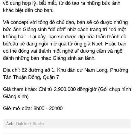
vô cùng hợp lý, bắt mắt, từ đó tạo ra những bức ảnh
khác biệt đến cho bạn.
Về concept với tông đỏ chủ đạo, bạn sẽ có được những
bức ảnh Giáng sinh “để đời” nhờ cách trang trí “có một
không hai”. Tại đây, bạn sẽ được dịp hóa thân thành cô
bé/cậu bé đang ngồi mở quà từ ông già Noel. Hoặc bạn
có thể đóng vai thành một nghệ sĩ dương cầm và ngồi
đánh những bản nhạc Giáng sinh an lành.
Địa chỉ: 62 đường số 1, Khu dân cư Nam Long, Phường
Tân Thuận Đông, Quận 7
Giá tham khảo: Chỉ từ 2.900.000 đồng/giờ (Gói chụp hình
Giáng sinh)
Giờ mở cửa: 8h00 - 20h00
Ảnh: Tinh khôi Studio