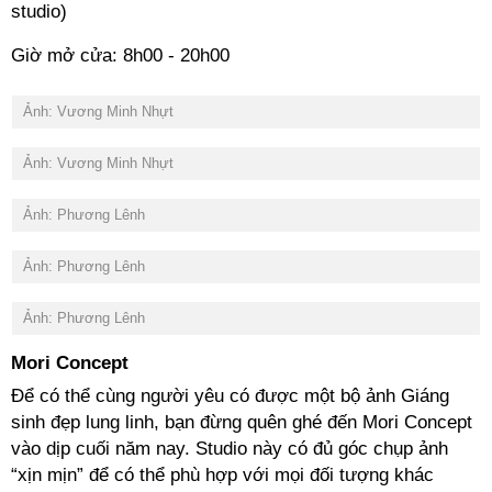
studio)
Giờ mở cửa: 8h00 - 20h00
Ảnh: Vương Minh Nhựt
Ảnh: Vương Minh Nhựt
Ảnh: Phương Lênh
Ảnh: Phương Lênh
Ảnh: Phương Lênh
Mori Concept
Để có thể cùng người yêu có được một bộ ảnh Giáng
sinh đẹp lung linh, bạn đừng quên ghé đến Mori Concept
vào dịp cuối năm nay. Studio này có đủ góc chụp ảnh
“xịn mịn” để có thể phù hợp với mọi đối tượng khác