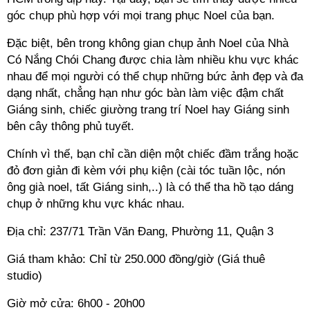
góc chụp phù hợp với mọi trang phục Noel của bạn.
Đặc biệt, bên trong không gian chụp ảnh Noel của Nhà
Có Nắng Chói Chang được chia làm nhiều khu vực khác
nhau để mọi người có thể chụp những bức ảnh đẹp và đa
dạng nhất, chẳng hạn như góc bàn làm việc đậm chất
Giáng sinh, chiếc giường trang trí Noel hay Giáng sinh
bên cây thông phủ tuyết.
Chính vì thế, bạn chỉ cần diện một chiếc đầm trắng hoặc
đỏ đơn giản đi kèm với phụ kiện (cài tóc tuần lộc, nón
ông già noel, tất Giáng sinh,..) là có thể tha hồ tạo dáng
chụp ở những khu vực khác nhau.
Địa chỉ: 237/71 Trần Văn Đang, Phường 11, Quận 3
Giá tham khảo: Chỉ từ 250.000 đồng/giờ (Giá thuê
studio)
Giờ mở cửa: 6h00 - 20h00