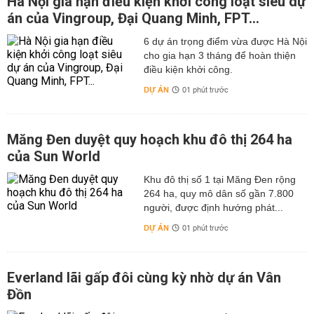
Hà Nội gia hạn điều kiện khởi công loạt siêu dự
án của Vingroup, Đại Quang Minh, FPT...
6 dự án trọng điểm vừa được Hà Nội
cho gia hạn 3 tháng để hoàn thiện
điều kiện khởi công.
DỰ ÁN
01 phút trước
Măng Đen duyệt quy hoạch khu đô thị 264 ha
của Sun World
Khu đô thị số 1 tại Măng Đen rộng
264 ha, quy mô dân số gần 7.800
người, được định hướng phát...
DỰ ÁN
01 phút trước
Everland lãi gấp đôi cùng kỳ nhờ dự án Vân
Đồn