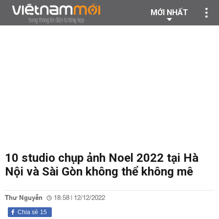
MỚI NHẤT
10 studio chụp ảnh Noel 2022 tại Hà
Nội và Sài Gòn không thể không mê
Thư Nguyễn
18:58 | 12/12/2022
Chia sẻ
15