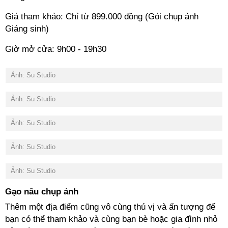
Giá tham khảo: Chỉ từ 899.000 đồng (Gói chụp ảnh
Giáng sinh)
Giờ mở cửa: 9h00 - 19h30
Ảnh: Su Studio
Ảnh: Su Studio
Ảnh: Su Studio
Ảnh: Su Studio
Ảnh: Su Studio
Gạo nâu chụp ảnh
Thêm một địa điểm cũng vô cùng thú vị và ấn tượng để
bạn có thể tham khảo và cùng bạn bè hoặc gia đình nhỏ