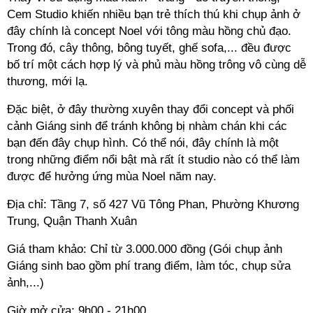
Cem Studio khiến nhiều bạn trẻ thích thú khi chụp ảnh ở
đây chính là concept Noel với tông màu hồng chủ đạo.
Trong đó, cây thông, bông tuyết, ghế sofa,... đều được
bố trí một cách hợp lý và phủ màu hồng trông vô cùng dễ
thương, mới lạ.
Đặc biệt, ở đây thường xuyên thay đổi concept và phối
cảnh Giáng sinh để tránh không bị nhàm chán khi các
bạn đến đây chụp hình. Có thể nói, đây chính là một
trong những điểm nổi bật mà rất ít studio nào có thể làm
được để hưởng ứng mùa Noel năm nay.
Địa chỉ: Tầng 7, số 427 Vũ Tông Phan, Phường Khương
Trung, Quận Thanh Xuân
Giá tham khảo: Chỉ từ 3.000.000 đồng (Gói chụp ảnh
Giáng sinh bao gồm phí trang điểm, làm tóc, chụp sửa
ảnh,...)
Giờ mở cửa: 9h00 - 21h00