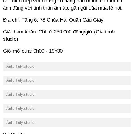
rất thích hợp với những cô nàng nào muốn có một bộ
ảnh đúng với tinh thần ấm áp, gần gũi của mùa lễ hội.
Địa chỉ: Tầng 6, 78 Chùa Hà, Quận Cầu Giấy
Giá tham khảo: Chỉ từ 250.000 đồng/giờ (Giá thuê
studio)
Giờ mở cửa: 9h00 - 19h30
Ảnh: Tuly.studio
Ảnh: Tuly.studio
Ảnh: Tuly.studio
Ảnh: Tuly.studio
Ảnh: Tuly.studio