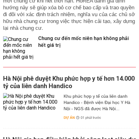
mới chung cư khi hết thời hạn. HoREA đánh giá định
hướng này sẽ giúp xóa bỏ cơ chế bao cấp và trao quyền
đi đôi với xác định trách nhiệm, nghĩa vụ của các chủ sở
hữu nhà chung cư trong việc thực hiện cải tạo, xây dựng
lại nhà chung cư.
Chung cư đến mốc niên hạn không phải
hết giá trị
Hà Nội phê duyệt Khu phức hợp y tế hơn 14.000
tỷ của liên danh Handico
Khu phức hợp y tế của liên danh
Handico - Bệnh viện Đại học Y Hà
Nội - NGS đã được Hà Nội...
DỰ ÁN
01 phút trước