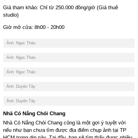
Giá tham khảo: Chỉ từ 250.000 đồng/giờ (Giá thuê
studio)
Giờ mở cửa: 8h00 - 20h00
Ảnh: Ngọc Thảo
Ảnh: Ngọc Thảo
Ảnh: Ngọc Thảo
Ảnh: Duyên Tây
Ảnh: Duyên Tây
Nhà Có Nắng Chói Chang
Nhà Có Nắng Chói Chang cũng là một gợi ý tuyệt vời
nếu như bạn chưa tìm được địa điểm chụp ảnh tại TP
HCM trong dịp này. Tại đây, bạn sẽ tìm thấy được nhiều