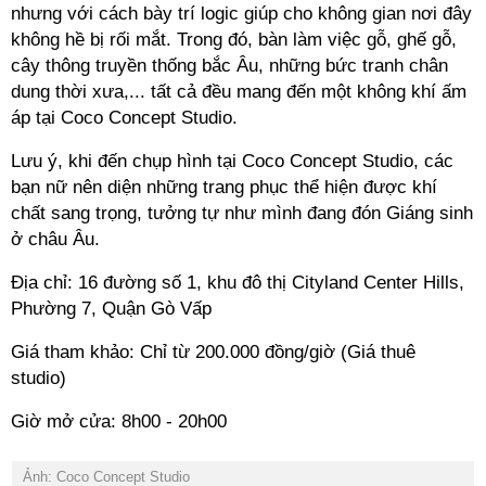
nhưng với cách bày trí logic giúp cho không gian nơi đây
không hề bị rối mắt. Trong đó, bàn làm việc gỗ, ghế gỗ,
cây thông truyền thống bắc Âu, những bức tranh chân
dung thời xưa,... tất cả đều mang đến một không khí ấm
áp tại Coco Concept Studio.
Lưu ý, khi đến chụp hình tại Coco Concept Studio, các
bạn nữ nên diện những trang phục thể hiện được khí
chất sang trọng, tưởng tự như mình đang đón Giáng sinh
ở châu Âu.
Địa chỉ: 16 đường số 1, khu đô thị Cityland Center Hills,
Phường 7, Quận Gò Vấp
Giá tham khảo: Chỉ từ 200.000 đồng/giờ (Giá thuê
studio)
Giờ mở cửa: 8h00 - 20h00
Ảnh: Coco Concept Studio