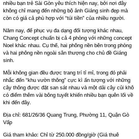
nhiều bạn trẻ Sài Gòn yêu thích hiện nay, bởi nơi đây
không chỉ mang đến những bộ ảnh Giáng sinh đẹp mà
còn có giá cả phù hợp với “túi tiền” của nhiều người.
Năm nay, để phục vụ đa dạng đối tượng khác nhau,
Chang Concept chuẩn bị cả 4 phòng với những concept
Noel khác nhau. Cụ thể, hai phông nền bên trong phòng
và hai phông nền ngoài sân thượng cho chủ đề Giáng
sinh.
Mỗi không gian đều được trang trí tỉ mỉ, trong đó phải
nhắc đến “khu vườn thông” cực kì ấn tượng với những
cây thông được đặt san sát nhau và một dải cây củi khô
có điểm thêm vài bông tuyết khiến nhiều bạn quên lối về
khi đến đây.
Địa chỉ: 681/26/36 Quang Trung, Phường 11, Quận Gò
Vấp
Giá tham khảo: Chỉ từ 250.000 đồng/giờ (Giá thuê