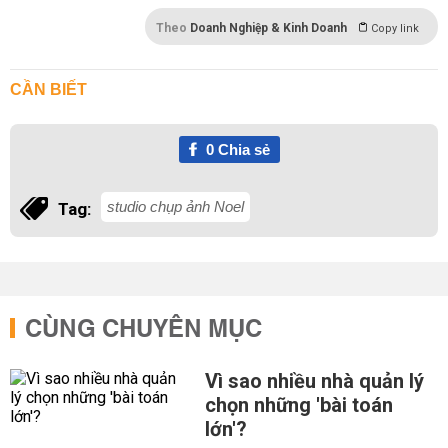
Theo
Doanh Nghiệp & Kinh Doanh
Copy link
CẦN BIẾT
0
Chia sẻ
studio chụp ảnh Noel
Tag:
CÙNG CHUYÊN MỤC
Vì sao nhiều nhà quản lý
chọn những 'bài toán
lớn'?