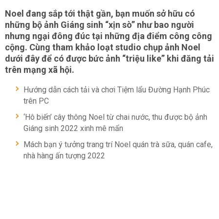
Noel đang sắp tới thật gần, bạn muốn sở hữu có
những bộ ảnh Giáng sinh “xịn sò” như bao người
nhưng ngại đông đúc tại những địa điểm công công
cộng. Cùng tham khảo loạt studio chụp ảnh Noel
dưới đây để có được bức ảnh “triệu like” khi đăng tải
trên mạng xã hội.
​​Hướng dẫn cách tải và chơi Tiệm lẩu Đường Hạnh Phúc
trên PC
‘Hô biến’ cây thông Noel từ chai nước, thu được bộ ảnh
Giáng sinh 2022 xinh mê mẩn
Mách bạn ý tưởng trang trí Noel quán trà sữa, quán cafe,
nhà hàng ấn tượng 2022