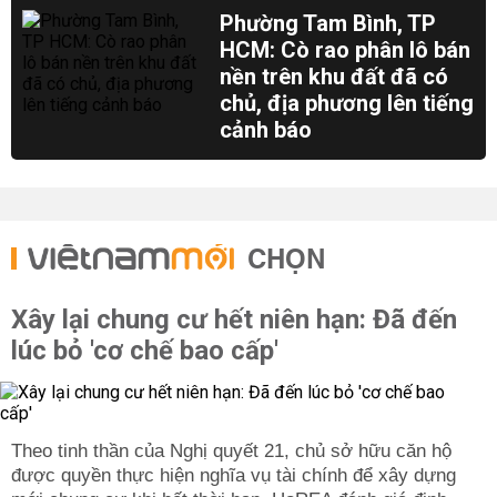
Phường Tam Bình, TP
HCM: Cò rao phân lô bán
nền trên khu đất đã có
chủ, địa phương lên tiếng
cảnh báo
CHỌN
Xây lại chung cư hết niên hạn: Đã đến
lúc bỏ 'cơ chế bao cấp'
Theo tinh thần của Nghị quyết 21, chủ sở hữu căn hộ
được quyền thực hiện nghĩa vụ tài chính để xây dựng