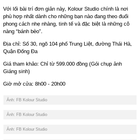
Với lối bài trí đơn giản này, Kolour Studio chính là nơi
phù hợp nhất dành cho những bạn nào đang theo đuổi
phong cách nhẹ nhàng, tinh tế và đặc biệt là những cô
nàng “bánh bèo”.
Địa chỉ: Số 30, ngõ 104 phố Trung Liệt, đường Thái Hà,
Quận Đống Đa
Giá tham khảo: Chỉ từ 599.000 đồng (Gói chụp ảnh
Giáng sinh)
Giờ mở cửa: 8h00 - 20h00
Ảnh: FB Kolour Studio
Ảnh: FB Kolour Studio
Ảnh: FB Kolour Studio