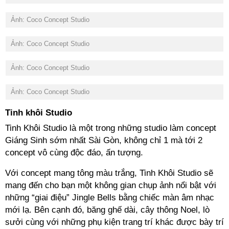
Ảnh: Coco Concept Studio
Ảnh: Coco Concept Studio
Ảnh: Coco Concept Studio
Ảnh: Coco Concept Studio
Tinh khôi Studio
Tinh Khôi Studio là một trong những studio làm concept
Giáng Sinh sớm nhất Sài Gòn, không chỉ 1 mà tới 2
concept vô cùng độc đáo, ấn tượng.
Với concept mang tông màu trắng, Tinh Khôi Studio sẽ
mang đến cho bạn một không gian chụp ảnh nổi bật với
những “giai điệu” Jingle Bells bằng chiếc màn âm nhạc
mới lạ. Bên cạnh đó, băng ghế dài, cây thông Noel, lò
sưởi cùng với những phụ kiện trang trí khác được bày trí