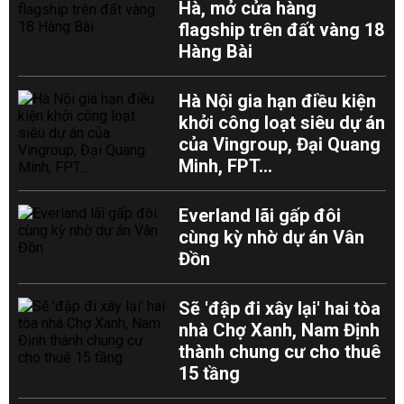
Hà, mở cửa hàng
flagship trên đất vàng 18
Hàng Bài
Hà Nội gia hạn điều kiện
khởi công loạt siêu dự án
của Vingroup, Đại Quang
Minh, FPT...
Everland lãi gấp đôi
cùng kỳ nhờ dự án Vân
Đồn
Sẽ 'đập đi xây lại' hai tòa
nhà Chợ Xanh, Nam Định
thành chung cư cho thuê
15 tầng