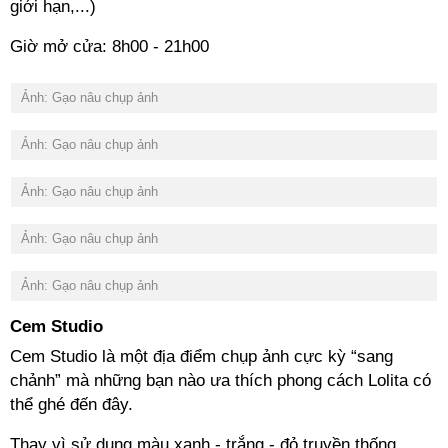
giới hạn,...)
Giờ mở cửa: 8h00 - 21h00
Ảnh: Gạo nâu chụp ảnh
Ảnh: Gạo nâu chụp ảnh
Ảnh: Gạo nâu chụp ảnh
Ảnh: Gạo nâu chụp ảnh
Ảnh: Gạo nâu chụp ảnh
Cem Studio
Cem Studio là một địa điểm chụp ảnh cực kỳ “sang
chảnh” mà những bạn nào ưa thích phong cách Lolita có
thể ghé đến đây.
Thay vì sử dụng màu xanh - trắng - đỏ truyền thống,