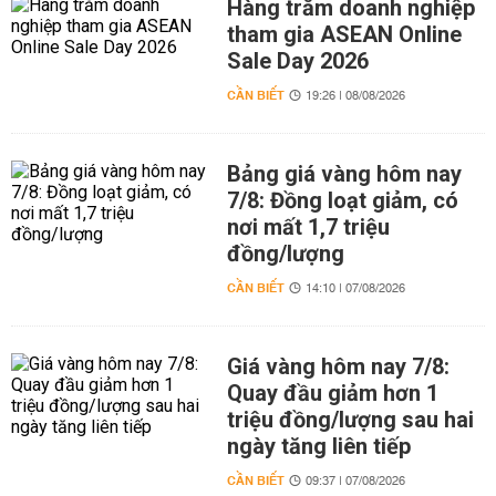
Hàng trăm doanh nghiệp
tham gia ASEAN Online
Sale Day 2026
CẦN BIẾT
19:26 | 08/08/2026
Bảng giá vàng hôm nay
7/8: Đồng loạt giảm, có
nơi mất 1,7 triệu
đồng/lượng
CẦN BIẾT
14:10 | 07/08/2026
Giá vàng hôm nay 7/8:
Quay đầu giảm hơn 1
triệu đồng/lượng sau hai
ngày tăng liên tiếp
CẦN BIẾT
09:37 | 07/08/2026