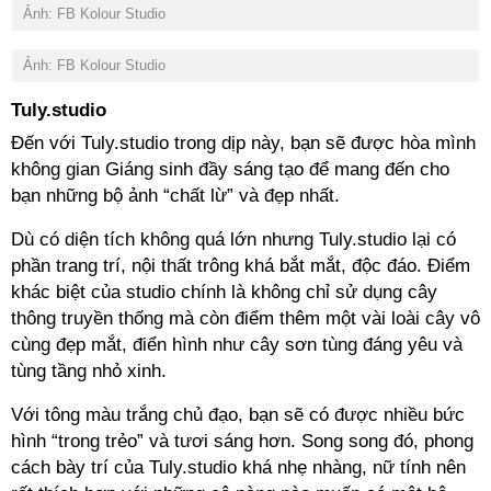
Ảnh: FB Kolour Studio
Ảnh: FB Kolour Studio
Tuly.studio
Đến với Tuly.studio trong dịp này, bạn sẽ được hòa mình
không gian Giáng sinh đầy sáng tạo để mang đến cho
bạn những bộ ảnh “chất lừ” và đẹp nhất.
Dù có diện tích không quá lớn nhưng Tuly.studio lại có
phần trang trí, nội thất trông khá bắt mắt, độc đáo. Điểm
khác biệt của studio chính là không chỉ sử dụng cây
thông truyền thống mà còn điểm thêm một vài loài cây vô
cùng đẹp mắt, điển hình như cây sơn tùng đáng yêu và
tùng tầng nhỏ xinh.
Với tông màu trắng chủ đạo, bạn sẽ có được nhiều bức
hình “trong trẻo” và tươi sáng hơn. Song song đó, phong
cách bày trí của Tuly.studio khá nhẹ nhàng, nữ tính nên