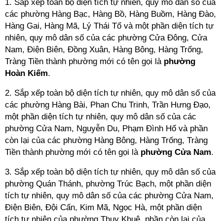
1. Sắp xếp toàn bộ diện tích tự nhiên, quy mô dân số của
các phường Hàng Bạc, Hàng Bồ, Hàng Buồm, Hàng Đào,
Hàng Gai, Hàng Mã, Lý Thái Tổ và một phần diện tích tự
nhiên, quy mô dân số của các phường Cửa Đông, Cửa
Nam, Điện Biên, Đồng Xuân, Hàng Bông, Hàng Trống,
Tràng Tiền thành phường mới có tên gọi là
phường
Hoàn Kiếm
.
2. Sắp xếp toàn bộ diện tích tự nhiên, quy mô dân số của
các phường Hàng Bài, Phan Chu Trinh, Trần Hưng Đạo,
một phần diện tích tự nhiên, quy mô dân số của các
phường Cửa Nam, Nguyễn Du, Phạm Đình Hổ và phần
còn lại của các phường Hàng Bông, Hàng Trống, Tràng
Tiền thành phường mới có tên gọi là
phường Cửa Nam
.
3. Sắp xếp toàn bộ diện tích tự nhiên, quy mô dân số của
phường Quán Thánh, phường Trúc Bạch, một phần diện
tích tự nhiên, quy mô dân số của các phường Cửa Nam,
Điện Biên, Đội Cấn, Kim Mã, Ngọc Hà, một phần diện
tích tự nhiên của phường Thụy Khuê, phần còn lại của