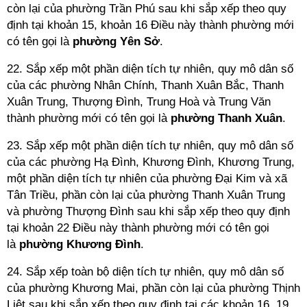
còn lại của phường Trần Phú sau khi sắp xếp theo quy
định tại khoản 15, khoản 16 Điều này thành phường mới
có tên gọi là
phường Yên
Sở
.
22. Sắp xếp một phần diện tích tự nhiên, quy mô dân số
của các phường Nhân Chính, Thanh Xuân Bắc, Thanh
Xuân Trung, Thượng Đình, Trung Hoà và Trung Văn
thành phường mới có tên gọi là
phường Thanh
Xuân
.
23. Sắp xếp một phần diện tích tự nhiên, quy mô dân số
của các phường Hạ Đình, Khương Đình, Khương Trung,
một phần diện tích tự nhiên của phường Đại Kim và xã
Tân Triều, phần còn lại của phường Thanh Xuân Trung
và phường Thượng Đình sau khi sắp xếp theo quy định
tại khoản 22 Điều này thành phường mới có tên gọi
là
phường Khương
Đình
.
24. Sắp xếp toàn bộ diện tích tự nhiên, quy mô dân số
của phường Khương Mai, phần còn lại của phường Thịnh
Liệt sau khi sắp xếp theo quy định tại các khoản 16, 19,