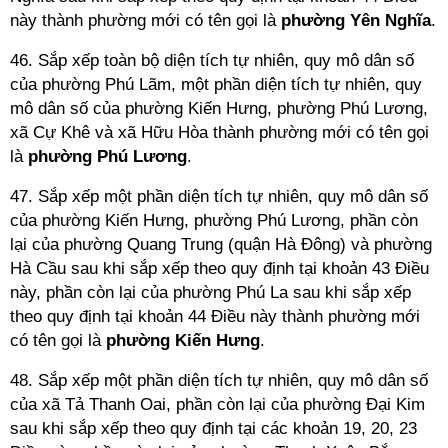
này thành phường mới có tên gọi là
phường Yên Nghĩa
.
46. Sắp xếp toàn bộ diện tích tự nhiên, quy mô dân số
của phường Phú Lãm, một phần diện tích tự nhiên, quy
mô dân số của phường Kiến Hưng, phường Phú Lương,
xã Cự Khê và xã Hữu Hòa thành phường mới có tên gọi
là
phường
Phú Lương
.
47. Sắp xếp một phần diện tích tự nhiên, quy mô dân số
của phường Kiến Hưng, phường Phú Lương, phần còn
lại của phường Quang Trung (quận Hà Đông) và phường
Hà Cầu sau khi sắp xếp theo quy định tại khoản 43 Điều
này, phần còn lại của phường Phú La sau khi sắp xếp
theo quy định tại khoản 44 Điều này thành phường mới
có tên gọi là
phường Kiến Hưng
.
48. Sắp xếp một phần diện tích tự nhiên, quy mô dân số
của xã Tả Thanh Oai, phần còn lại của phường Đại Kim
sau khi sắp xếp theo quy định tại các khoản 19, 20, 23