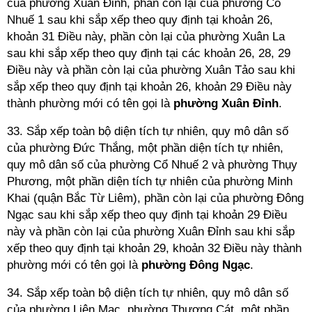
của phường Xuân Đỉnh, phần còn lại của phường Cổ
Nhuế 1 sau khi sắp xếp theo quy định tại khoản 26,
khoản 31 Điều này, phần còn lại của phường Xuân La
sau khi sắp xếp theo quy định tại các khoản 26, 28, 29
Điều này và phần còn lại của phường Xuân Tảo sau khi
sắp xếp theo quy định tại khoản 26, khoản 29 Điều này
thành phường mới có tên gọi là
phường Xuân Đỉnh
.
33. Sắp xếp toàn bộ diện tích tự nhiên, quy mô dân số
của phường Đức Thắng, một phần diện tích tự nhiên,
quy mô dân số của phường Cổ Nhuế 2 và phường Thụy
Phương, một phần diện tích tự nhiên của phường Minh
Khai (quận Bắc Từ Liêm), phần còn lại của phường Đông
Ngạc sau khi sắp xếp theo quy định tại khoản 29 Điều
này và phần còn lại của phường Xuân Đỉnh sau khi sắp
xếp theo quy định tại khoản 29, khoản 32 Điều này thành
phường mới có tên gọi là
phường Đông Ngạc
.
34. Sắp xếp toàn bộ diện tích tự nhiên, quy mô dân số
của phường Liên Mạc, phường Thượng Cát, một phần