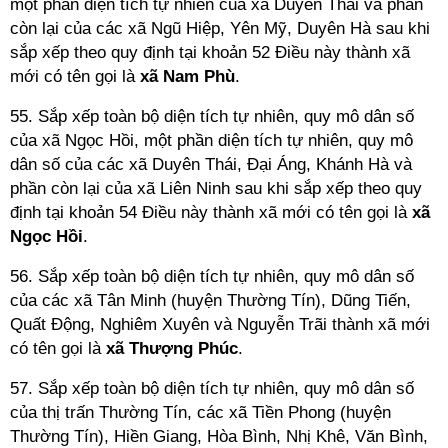
một phần diện tích tự nhiên của xã Duyên Thái và phần
còn lại của các xã Ngũ Hiệp, Yên Mỹ, Duyên Hà sau khi
sắp xếp theo quy định tại khoản 52 Điều này thành xã
mới có tên gọi là
xã Nam
Phù
.
55. Sắp xếp toàn bộ diện tích tự nhiên, quy mô dân số
của xã Ngọc Hồi, một phần diện tích tự nhiên, quy mô
dân số của các xã Duyên Thái, Đại Áng, Khánh Hà và
phần còn lại của xã Liên Ninh sau khi sắp xếp theo quy
định tại khoản 54 Điều này thành xã mới có tên gọi là
xã
Ngọc Hồi
.
56. Sắp xếp toàn bộ diện tích tự nhiên, quy mô dân số
của các xã Tân Minh (huyện Thường Tín), Dũng Tiến,
Quất Động, Nghiêm Xuyên và Nguyễn Trãi thành xã mới
có tên gọi là
xã Thượng Phúc
.
57. Sắp xếp toàn bộ diện tích tự nhiên, quy mô dân số
của thị trấn Thường Tín, các xã Tiền Phong (huyện
Thường Tín), Hiền Giang, Hòa Bình, Nhị Khê, Văn Bình,