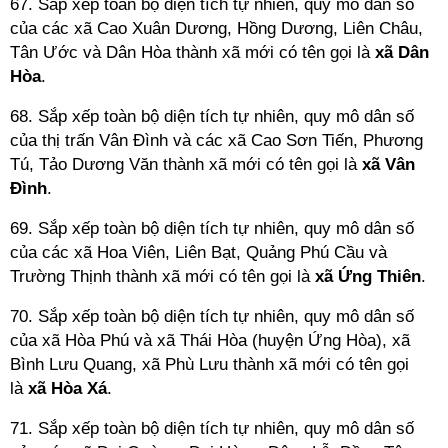
67. Sắp xếp toàn bộ diện tích tự nhiên, quy mô dân số
của các xã Cao Xuân Dương, Hồng Dương, Liên Châu,
Tân Ước và Dân Hòa thành xã mới có tên gọi là
xã Dân
Hòa
.
68. Sắp xếp toàn bộ diện tích tự nhiên, quy mô dân số
của thị trấn Vân Đình và các xã Cao Sơn Tiến, Phương
Tú, Tảo Dương Văn thành xã mới có tên gọi là
xã Vân
Đình
.
69. Sắp xếp toàn bộ diện tích tự nhiên, quy mô dân số
của các xã Hoa Viên, Liên Bạt, Quảng Phú Cầu và
Trường Thịnh thành xã mới có tên gọi là
xã Ứng Thiên
.
70. Sắp xếp toàn bộ diện tích tự nhiên, quy mô dân số
của xã Hòa Phú và xã Thái Hòa (huyện Ứng Hòa), xã
Bình Lưu Quang, xã Phù Lưu thành xã mới có tên gọi
là
xã Hòa Xá
.
71. Sắp xếp toàn bộ diện tích tự nhiên, quy mô dân số