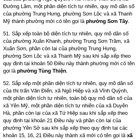
Đường Lâm, một phần diện tích tự nhiên, quy mô dân số
của phường Trung Hưng, phường Sơn Lộc và xã Thanh
Mỹ thành phường mới có tên gọi là
phường Sơn Tây
.
51. Sắp xếp toàn bộ diện tích tự nhiên, quy mô dân số
của phường Xuân Khanh, phường Trung Sơn Trầm, xã
Xuân Sơn, phần còn lại của phường Trung Hưng,
phường Sơn Lộc và xã Thanh Mỹ sau khi sắp xếp theo
quy định tại khoản 50 Điều này thành phường mới có tên
gọi là
phường Tùng Thiện
.
52. Sắp xếp một phần diện tích tự nhiên, quy mô dân số
của thị trấn Văn Điển, xã Ngũ Hiệp và xã Vĩnh Quỳnh,
một phần diện tích tự nhiên, toàn bộ quy mô dân số của
xã Yên Mỹ, một phần diện tích tự nhiên của xã Duyên
Hà, phần còn lại của xã Tứ Hiệp sau khi sắp xếp theo
quy định tại khoản 21 Điều này và phần còn lại của
phường Yên Sở sau khi sắp xếp theo quy định tại các
khoản 15, 16, 21 Điều này thành xã mới có tên gọi là
xã