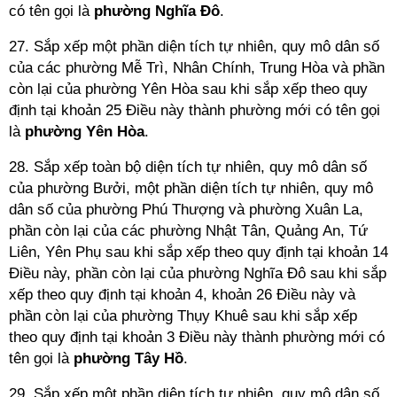
có tên gọi là
phường Nghĩa
Đô
.
27. Sắp xếp một phần diện tích tự nhiên, quy mô dân số
của các phường Mễ Trì, Nhân Chính, Trung Hòa và phần
còn lại của phường Yên Hòa sau khi sắp xếp theo quy
định tại khoản 25 Điều này thành phường mới có tên gọi
là
phường Yên Hòa
.
28. Sắp xếp toàn bộ diện tích tự nhiên, quy mô dân số
của phường Bưởi, một phần diện tích tự nhiên, quy mô
dân số của phường Phú Thượng và phường Xuân La,
phần còn lại của các phường Nhật Tân, Quảng An, Tứ
Liên, Yên Phụ sau khi sắp xếp theo quy định tại khoản 14
Điều này, phần còn lại của phường Nghĩa Đô sau khi sắp
xếp theo quy định tại khoản 4, khoản 26 Điều này và
phần còn lại của phường Thụy Khuê sau khi sắp xếp
theo quy định tại khoản 3 Điều này thành phường mới có
tên gọi là
phường Tây Hồ
.
29. Sắp xếp một phần diện tích tự nhiên, quy mô dân số