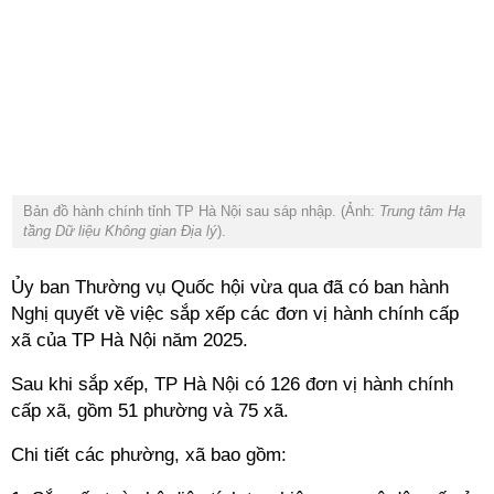
Bản đồ hành chính tỉnh TP Hà Nội sau sáp nhập. (Ảnh:
Trung tâm Hạ
tầng Dữ liệu Không gian Địa lý
).
Ủy ban Thường vụ Quốc hội vừa qua đã có ban hành
Nghị quyết về việc sắp xếp các đơn vị hành chính cấp
xã của TP Hà Nội năm 2025.
Sau khi sắp xếp, TP Hà Nội có 126 đơn vị hành chính
cấp xã, gồm 51 phường và 75 xã.
Chi tiết các phường, xã bao gồm: