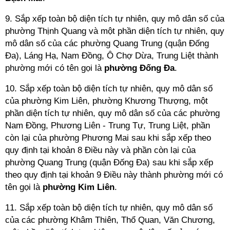
9. Sắp xếp toàn bộ diện tích tự nhiên, quy mô dân số của
phường Thịnh Quang và một phần diện tích tự nhiên, quy
mô dân số của các phường Quang Trung (quận Đống
Đa), Láng Hạ, Nam Đồng, Ô Chợ Dừa, Trung Liệt thành
phường mới có tên gọi là
phường Đống
Đa
.
10. Sắp xếp toàn bộ diện tích tự nhiên, quy mô dân số
của phường Kim Liên, phường Khương Thượng, một
phần diện tích tự nhiên, quy mô dân số của các phường
Nam Đồng, Phương Liên - Trung Tự, Trung Liệt, phần
còn lại của phường Phương Mai sau khi sắp xếp theo
quy định tại khoản 8 Điều này và phần còn lại của
phường Quang Trung (quận Đống Đa) sau khi sắp xếp
theo quy định tại khoản 9 Điều này thành phường mới có
tên gọi là
phường Kim
Liên
.
11. Sắp xếp toàn bộ diện tích tự nhiên, quy mô dân số
của các phường Khâm Thiên, Thổ Quan, Văn Chương,