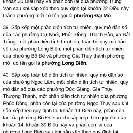
khoản 35 Điều này và phần còn lại của phường Trung
Văn sau khi sắp xếp theo quy định tại khoản 22 Điều này
thành phường mới có tên gọi là
phường Đại Mỗ
.
39. Sắp xếp một phần diện tích tự nhiên, quy mô dân số
của các phường Cự Khối, Phúc Đồng, Thạch Bàn, xã Bát
Tràng, một phần diện tích tự nhiên, toàn bộ quy mô dân
số của phường Long Biên, một phần diện tích tự nhiên
của phường Bồ Đề và phường Gia Thụy thành phường
mới có tên gọi là
phường
Long Biên
.
40. Sắp xếp toàn bộ diện tích tự nhiên, quy mô dân số
của phường Ngọc Lâm, một phần diện tích tự nhiên, quy
mô dân số của các phường Đức Giang, Gia Thụy,
Thượng Thanh, một phần diện tích tự nhiên của phường
Phúc Đồng, phần còn lại của phường Ngọc Thụy sau khi
sắp xếp theo quy định tại khoản 14 Điều này, phần còn
lại của phường Bồ Đề sau khi sắp xếp theo quy định tại
khoản 14, khoản 39 Điều này và phần còn lại của
phường Long Biên sau khi sắp xếp theo quy định tại