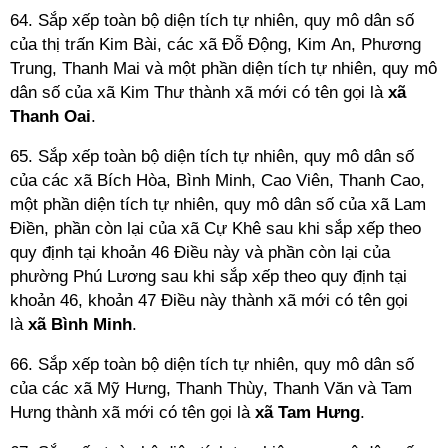
64. Sắp xếp toàn bộ diện tích tự nhiên, quy mô dân số
của thị trấn Kim Bài, các xã Đỗ Động, Kim An, Phương
Trung, Thanh Mai và một phần diện tích tự nhiên, quy mô
dân số của xã Kim Thư thành xã mới có tên gọi là
xã
Thanh Oai
.
65. Sắp xếp toàn bộ diện tích tự nhiên, quy mô dân số
của các xã Bích Hòa, Bình Minh, Cao Viên, Thanh Cao,
một phần diện tích tự nhiên, quy mô dân số của xã Lam
Điền, phần còn lại của xã Cự Khê sau khi sắp xếp theo
quy định tại khoản 46 Điều này và phần còn lại của
phường Phú Lương sau khi sắp xếp theo quy định tại
khoản 46, khoản 47 Điều này thành xã mới có tên gọi
là
xã Bình Minh
.
66. Sắp xếp toàn bộ diện tích tự nhiên, quy mô dân số
của các xã Mỹ Hưng, Thanh Thùy, Thanh Văn và Tam
Hưng thành xã mới có tên gọi là
xã Tam Hưng
.