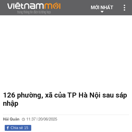
MỚI NHẤT
126 phường, xã của TP Hà Nội sau sáp
nhập
Hải Quân
11:37 | 20/06/2025
Chia sẻ
15