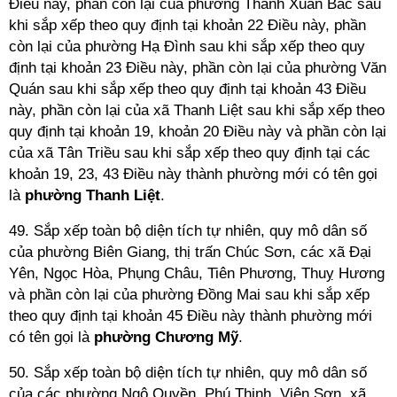
Điều này, phần còn lại của phường Thanh Xuân Bắc sau
khi sắp xếp theo quy định tại khoản 22 Điều này, phần
còn lại của phường Hạ Đình sau khi sắp xếp theo quy
định tại khoản 23 Điều này, phần còn lại của phường Văn
Quán sau khi sắp xếp theo quy định tại khoản 43 Điều
này, phần còn lại của xã Thanh Liệt sau khi sắp xếp theo
quy định tại khoản 19, khoản 20 Điều này và phần còn lại
của xã Tân Triều sau khi sắp xếp theo quy định tại các
khoản 19, 23, 43 Điều này thành phường mới có tên gọi
là
phường Thanh Liệt
.
49. Sắp xếp toàn bộ diện tích tự nhiên, quy mô dân số
của phường Biên Giang, thị trấn Chúc Sơn, các xã Đại
Yên, Ngọc Hòa, Phụng Châu, Tiên Phương, Thuỵ Hương
và phần còn lại của phường Đồng Mai sau khi sắp xếp
theo quy định tại khoản 45 Điều này thành phường mới
có tên gọi là
phường Chương Mỹ
.
50. Sắp xếp toàn bộ diện tích tự nhiên, quy mô dân số
của các phường Ngô Quyền, Phú Thịnh, Viên Sơn, xã