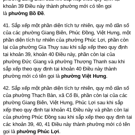
khoản 39 Điều này thành phường mới có tên gọi
là
phường Bồ Đề
.
41. Sắp xếp một phần diện tích tự nhiên, quy mô dân số
của các phường Giang Biên, Phúc Đồng, Việt Hưng, một
phần diện tích tự nhiên của phường Phúc Lợi, phần còn
lại của phường Gia Thụy sau khi sắp xếp theo quy định
tại khoản 39, khoản 40 Điều này, phần còn lại của
phường Đức Giang và phường Thượng Thanh sau khi
sắp xếp theo quy định tại khoản 40 Điều này thành
phường mới có tên gọi là
phường Việt Hưng
.
42. Sắp xếp một phần diện tích tự nhiên, quy mô dân số
của phường Thạch Bàn, xã Cổ Bi, phần còn lại của các
phường Giang Biên, Việt Hưng, Phúc Lợi sau khi sắp
xếp theo quy định tại khoản 41 Điều này và phần còn lại
của phường Phúc Đồng sau khi sắp xếp theo quy định tại
các khoản 39, 40, 41 Điều này thành phường mới có tên
gọi là
phường Phúc Lợi
.