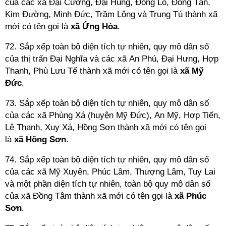
của các xã Đại Cường, Đại Hùng, Đông Lỗ, Đồng Tân,
Kim Đường, Minh Đức, Trầm Lộng và Trung Tú thành xã
mới có tên gọi là
xã Ứng Hòa
.
72. Sắp xếp toàn bộ diện tích tự nhiên, quy mô dân số
của thị trấn Đại Nghĩa và các xã An Phú, Đại Hưng, Hợp
Thanh, Phù Lưu Tế thành xã mới có tên gọi là
xã Mỹ
Đức
.
73. Sắp xếp toàn bộ diện tích tự nhiên, quy mô dân số
của các xã Phùng Xá (huyện Mỹ Đức), An Mỹ, Hợp Tiến,
Lê Thanh, Xuy Xá, Hồng Sơn thành xã mới có tên gọi
là
xã Hồng Sơn
.
74. Sắp xếp toàn bộ diện tích tự nhiên, quy mô dân số
của các xã Mỹ Xuyên, Phúc Lâm, Thượng Lâm, Tuy Lai
và một phần diện tích tự nhiên, toàn bộ quy mô dân số
của xã Đồng Tâm thành xã mới có tên gọi là
xã Phúc
Sơn
.