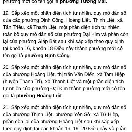
phường mới có tên gọi là
phường Tương
Mai
.
19. Sắp xếp một phần diện tích tự nhiên, quy mô dân số
của các phường Định Công, Hoàng Liệt, Thịnh Liệt, xã
Tân Triều, xã Thanh Liệt, một phần diện tích tự nhiên,
toàn bộ quy mô dân số của phường Đại Kim và phần còn
lại của phường Giáp Bát sau khi sắp xếp theo quy định
tại khoản 16, khoản 18 Điều này thành phường mới có
tên gọi là
phường Định
Công
.
20. Sắp xếp một phần diện tích tự nhiên, quy mô dân số
của phường Hoàng Liệt, thị trấn Văn Điển, xã Tam Hiệp
(huyện Thanh Trì), xã Thanh Liệt và một phần diện tích
tự nhiên của phường Đại Kim thành phường mới có tên
gọi là
phường Hoàng Liệt
.
21. Sắp xếp một phần diện tích tự nhiên, quy mô dân số
của phường Thịnh Liệt, phường Yên Sở, xã Tứ Hiệp,
phần còn lại của phường Hoàng Liệt sau khi sắp xếp
theo quy định tại các khoản 16, 19, 20 Điều này và phần