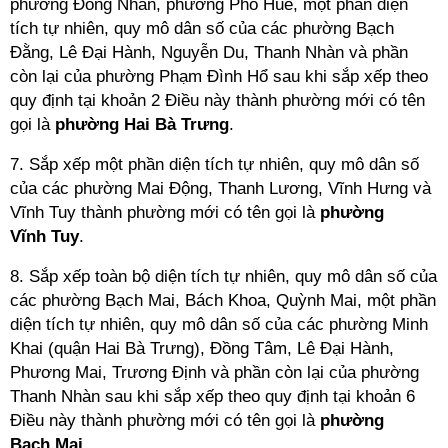
phường Đồng Nhân, phường Phố Huế, một phần diện
tích tự nhiên, quy mô dân số của các phường Bạch
Đằng, Lê Đại Hành, Nguyễn Du, Thanh Nhàn và phần
còn lại của phường Phạm Đình Hổ sau khi sắp xếp theo
quy định tại khoản 2 Điều này thành phường mới có tên
gọi là
phường Hai
Bà Trưng
.
7. Sắp xếp một phần diện tích tự nhiên, quy mô dân số
của các phường Mai Động, Thanh Lương, Vĩnh Hưng và
Vĩnh Tuy thành phường mới có tên gọi là
phường
Vĩnh
Tuy
.
8. Sắp xếp toàn bộ diện tích tự nhiên, quy mô dân số của
các phường Bạch Mai, Bách Khoa, Quỳnh Mai, một phần
diện tích tự nhiên, quy mô dân số của các phường Minh
Khai (quận Hai Bà Trưng), Đồng Tâm, Lê Đại Hành,
Phương Mai, Trương Định và phần còn lại của phường
Thanh Nhàn sau khi sắp xếp theo quy định tại khoản 6
Điều này thành phường mới có tên gọi là
phường
Bạch
Mai
.