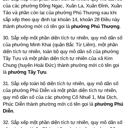
của các phường Đông Ngạc, Xuân La, Xuân Đỉnh, Xuân
Tảo và phần còn lại của phường Phú Thượng sau khi
sắp xếp theo quy định tại khoản 14, khoản 28 Điều này
thành phường mới có tên gọi là
phường Phú Thượng
.
30. Sắp xếp một phần diện tích tự nhiên, quy mô dân số
của phường Minh Khai (quận Bắc Từ Liêm), một phần
diện tích tự nhiên, toàn bộ quy mô dân số của phường
Tây Tựu và một phần diện tích tự nhiên của xã Kim
Chung (huyện Hoài Đức) thành phường mới có tên gọi
là
phường Tây Tựu
.
31. Sắp xếp toàn bộ diện tích tự nhiên, quy mô dân số
của phường Phú Diễn và một phần diện tích tự nhiên,
quy mô dân số của các phường Cổ Nhuế 1, Mai Dịch,
Phúc Diễn thành phường mới có tên gọi là
phường Phú
Diễn
.
32. Sắp xếp một phần diện tích tự nhiên, quy mô dân số