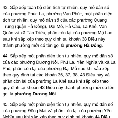
43. Sắp xếp toàn bộ diện tích tự nhiên, quy mô dân số
của phường Phúc La, phường Vạn Phúc, một phần diện
tích tự nhiên, quy mô dân số của các phường Quang
Trung (quận Hà Đông), Đại Mỗ, Hà Cầu, La Khê, Văn
Quán và xã Tân Triều, phần còn lại của phường Mộ Lao
sau khi sắp xếp theo quy định tại khoản 38 Điều này
thành phường mới có tên gọi là
phường Hà Đông
.
44. Sắp xếp một phần diện tích tự nhiên, quy mô dân số
của các phường Dương Nội, Phú La, Yên Nghĩa và xã La
Phù, phần còn lại của phường Đại Mỗ sau khi sắp xếp
theo quy định tại các khoản 36, 37, 38, 43 Điều này và
phần còn lại của phường La Khê sau khi sắp xếp theo
quy định tại khoản 43 Điều này thành phường mới có tên
gọi là
phường Dương Nội
.
45. Sắp xếp một phần diện tích tự nhiên, quy mô dân số
của phường Đồng Mai và phần còn lại của phường Yên
Nghĩa sau khi sắp xếp theo quy định tại khoản 44 Điều