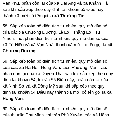
Văn Phú, phần còn lại của xã Đại Áng và xã Khánh Hà
sau khi sắp xếp theo quy định tại khoản 55 Điều này
thành xã mới có tên gọi là
xã Thường Tín
.
58. Sắp xếp toàn bộ diện tích tự nhiên, quy mô dân số
của các xã Chương Dương, Lê Lợi, Thắng Lợi, Tự
Nhiên, một phần diện tích tự nhiên, quy mô dân số của
xã Tô Hiệu và xã Vạn Nhất thành xã mới có tên gọi là
xã
Chương Dương
.
59. Sắp xếp toàn bộ diện tích tự nhiên, quy mô dân số
của các xã Hà Hồi, Hồng Vân, Liên Phương, Vân Tảo,
phần còn lại của xã Duyên Thái sau khi sắp xếp theo quy
định tại khoản 54, khoản 55 Điều này, phần còn lại của
xã Ninh Sở và xã Đông Mỹ sau khi sắp xếp theo quy
định tại khoản 54 Điều này thành xã mới có tên gọi là
xã
Hồng Vân
.
60. Sắp xếp toàn bộ diện tích tự nhiên, quy mô dân số
của thị trấn Phú Minh, thị trấn Phú Xuyên, các xã Hồng