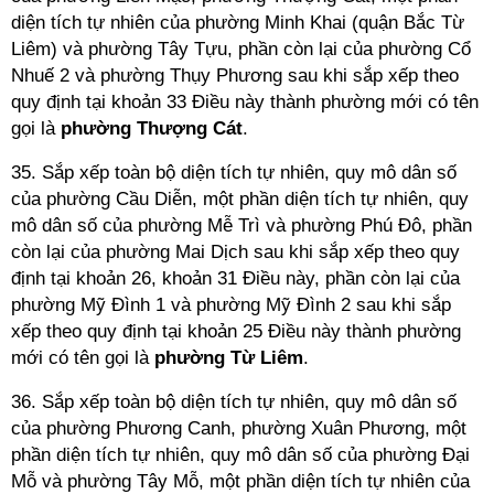
diện tích tự nhiên của phường Minh Khai (quận Bắc Từ
Liêm) và phường Tây Tựu, phần còn lại của phường Cổ
Nhuế 2 và phường Thụy Phương sau khi sắp xếp theo
quy định tại khoản 33 Điều này thành phường mới có tên
gọi là
phường
Thượng Cát
.
35. Sắp xếp toàn bộ diện tích tự nhiên, quy mô dân số
của phường Cầu Diễn, một phần diện tích tự nhiên, quy
mô dân số của phường Mễ Trì và phường Phú Đô, phần
còn lại của phường Mai Dịch sau khi sắp xếp theo quy
định tại khoản 26, khoản 31 Điều này, phần còn lại của
phường Mỹ Đình 1 và phường Mỹ Đình 2 sau khi sắp
xếp theo quy định tại khoản 25 Điều này thành phường
mới có tên gọi là
phường Từ Liêm
.
36. Sắp xếp toàn bộ diện tích tự nhiên, quy mô dân số
của phường Phương Canh, phường Xuân Phương, một
phần diện tích tự nhiên, quy mô dân số của phường Đại
Mỗ và phường Tây Mỗ, một phần diện tích tự nhiên của