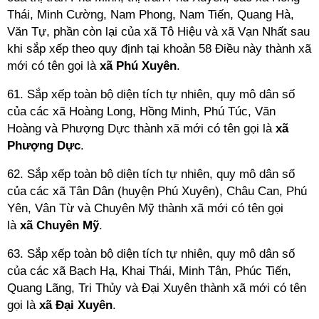
Thái, Minh Cường, Nam Phong, Nam Tiến, Quang Hà,
Văn Tự, phần còn lại của xã Tô Hiệu và xã Vạn Nhất sau
khi sắp xếp theo quy định tại khoản 58 Điều này thành xã
mới có tên gọi là
xã Phú Xuyên
.
61. Sắp xếp toàn bộ diện tích tự nhiên, quy mô dân số
của các xã Hoàng Long, Hồng Minh, Phú Túc, Văn
Hoàng và Phượng Dực thành xã mới có tên gọi là
xã
Phượng Dực
.
62. Sắp xếp toàn bộ diện tích tự nhiên, quy mô dân số
của các xã Tân Dân (huyện Phú Xuyên), Châu Can, Phú
Yên, Vân Từ và Chuyên Mỹ thành xã mới có tên gọi
là
xã Chuyên Mỹ
.
63. Sắp xếp toàn bộ diện tích tự nhiên, quy mô dân số
của các xã Bạch Hạ, Khai Thái, Minh Tân, Phúc Tiến,
Quang Lãng, Tri Thủy và Đại Xuyên thành xã mới có tên
gọi là
xã Đại Xuyê
n
.