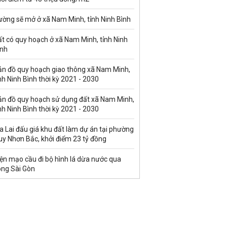
ường sẽ mở ở xã Nam Minh, tỉnh Ninh Bình
t có quy hoạch ở xã Nam Minh, tỉnh Ninh
ình
ản đồ quy hoạch giao thông xã Nam Minh,
nh Ninh Bình thời kỳ 2021 - 2030
ản đồ quy hoạch sử dụng đất xã Nam Minh,
nh Ninh Bình thời kỳ 2021 - 2030
a Lai đấu giá khu đất làm dự án tại phường
uy Nhơn Bắc, khởi điểm 23 tỷ đồng
ện mạo cầu đi bộ hình lá dừa nước qua
ông Sài Gòn