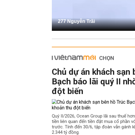
277 Nguyễn Trãi
CHỌN
Chủ dự án khách sạn 
Bạch báo lãi quý II nh
đột biến
Quý II/2026, Ocean Group lãi sau thuế hơ
tiền liên quan đến tiền đặt mua cổ phần v
trước. Tính đến 30/6, tập đoàn vẫn gánh k
2.344 tỷ đồng.