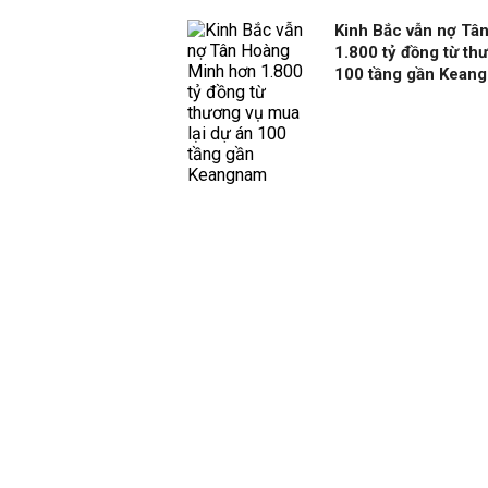
Kinh Bắc vẫn nợ Tâ
1.800 tỷ đồng từ th
100 tầng gần Kean