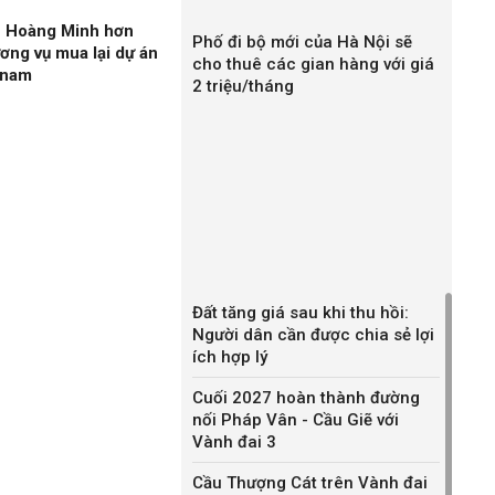
n Hoàng Minh hơn
Phố đi bộ mới của Hà Nội sẽ
ương vụ mua lại dự án
cho thuê các gian hàng với giá
gnam
2 triệu/tháng
Đất tăng giá sau khi thu hồi:
Người dân cần được chia sẻ lợi
ích hợp lý
Cuối 2027 hoàn thành đường
nối Pháp Vân - Cầu Giẽ với
Vành đai 3
Cầu Thượng Cát trên Vành đai