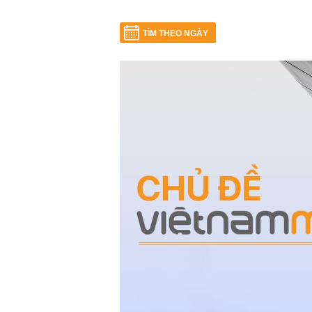
TÌM THEO NGÀY