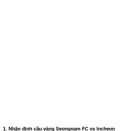
1. Nhận định cầu vàng Seongnam FC vs Incheon