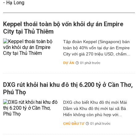
Keppel thoái toàn bộ vốn khỏi dự án Empire
City tại Thủ Thiêm
Tập đoàn Keppel (Singapore) bán
toàn bộ 40% vốn tại dự án Empire
City với giá 270 triệu USD, chấm...
DỰ ÁN
01 phút trước
DXG rút khỏi hai khu đô thị 6.200 tỷ ở Cần Thơ,
Phú Thọ
DXG cho biết Khu đô thị mới Mái
Dầm và Khu đô thị mới tại xã Bá
Hiến không còn phù hợp với...
CHỦ ĐẦU TƯ
01 phút trước