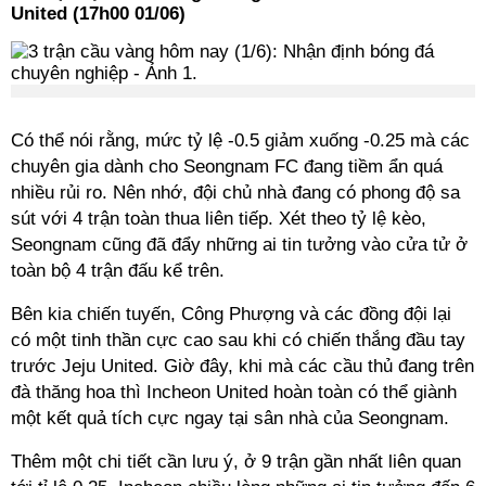
United (17h00 01/06)
Có thể nói rằng, mức tỷ lệ -0.5 giảm xuống -0.25 mà các
chuyên gia dành cho Seongnam FC đang tiềm ẩn quá
nhiều rủi ro. Nên nhớ, đội chủ nhà đang có phong độ sa
sút với 4 trận toàn thua liên tiếp. Xét theo tỷ lệ kèo,
Seongnam cũng đã đẩy những ai tin tưởng vào cửa tử ở
toàn bộ 4 trận đấu kể trên.
Bên kia chiến tuyến, Công Phượng và các đồng đội lại
có một tinh thần cực cao sau khi có chiến thắng đầu tay
trước Jeju United. Giờ đây, khi mà các cầu thủ đang trên
đà thăng hoa thì Incheon United hoàn toàn có thể giành
một kết quả tích cực ngay tại sân nhà của Seongnam.
Thêm một chi tiết cần lưu ý, ở 9 trận gần nhất liên quan