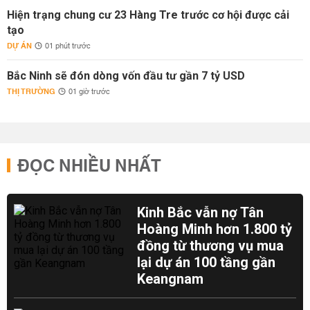
Hiện trạng chung cư 23 Hàng Tre trước cơ hội được cải
tạo
DỰ ÁN
01 phút trước
Bắc Ninh sẽ đón dòng vốn đầu tư gần 7 tỷ USD
THỊ TRƯỜNG
01 giờ trước
ĐỌC NHIỀU NHẤT
Kinh Bắc vẫn nợ Tân
Hoàng Minh hơn 1.800 tỷ
đồng từ thương vụ mua
lại dự án 100 tầng gần
Keangnam