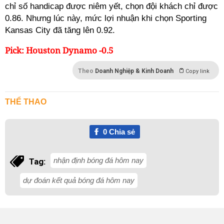
chỉ số handicap được niêm yết, chọn đội khách chỉ được
0.86. Nhưng lúc này, mức lợi nhuận khi chọn Sporting
Kansas City đã tăng lên 0.92.
Pick: Houston Dynamo -0.5
Theo
Doanh Nghiệp & Kinh Doanh
Copy link
THỂ THAO
0
Chia sẻ
nhận định bóng đá hôm nay
Tag:
dự đoán kết quả bóng đá hôm nay