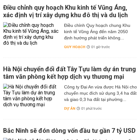
Điều chỉnh quy hoạch Khu kinh tế Vũng Áng,
xác định vị trí xây dựng khu đô thị và du lịch
Điều chỉnh Quy hoạch chung Khu
kinh tế Vũng Áng đến năm 2050
định hướng phát triển không...
QUY HOẠCH
01 giờ trước
Hà Nội chuyển đổi đất Tây Tựu làm dự án trung
tâm văn phòng kết hợp dịch vụ thương mại
Công ty Đại An vừa được Hà Nội cho
chuyển mục đích sử dụng 3,4 ha đất
và giao 0,3 ha đất tại phường...
DỰ ÁN
01 phút trước
Bắc Ninh sẽ đón dòng vốn đầu tư gần 7 tỷ USD