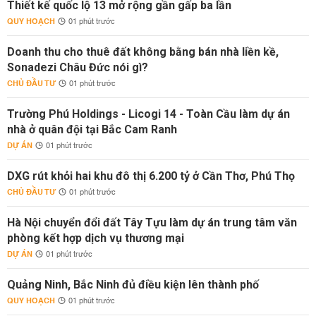
Thiết kế quốc lộ 13 mở rộng gần gấp ba lần
QUY HOẠCH
01 phút trước
Doanh thu cho thuê đất không bằng bán nhà liền kề,
Sonadezi Châu Đức nói gì?
CHỦ ĐẦU TƯ
01 phút trước
Trường Phú Holdings - Licogi 14 - Toàn Cầu làm dự án
nhà ở quân đội tại Bắc Cam Ranh
DỰ ÁN
01 phút trước
DXG rút khỏi hai khu đô thị 6.200 tỷ ở Cần Thơ, Phú Thọ
CHỦ ĐẦU TƯ
01 phút trước
Hà Nội chuyển đổi đất Tây Tựu làm dự án trung tâm văn
phòng kết hợp dịch vụ thương mại
DỰ ÁN
01 phút trước
Quảng Ninh, Bắc Ninh đủ điều kiện lên thành phố
QUY HOẠCH
01 phút trước