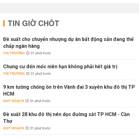
TIN GIỜ CHÓT
Đề xuất cho chuyển nhượng dự án bất động sản đang thế
chấp ngân hàng
THỊ TRƯỜNG
01 phút trước
Chung cư đến mốc niên hạn không phải hết giá trị
THỊ TRƯỜNG
01 phút trước
9 km tường chống ồn trên Vành đai 3 xuyên khu đô thị TP
HCM
QUY HOẠCH
01 phút trước
Đề xuất 28 khu đô thị nén dọc đường sắt TP HCM - Cần
Thơ
QUY HOẠCH
01 phút trước