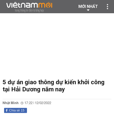
MỚI NHẤT
5 dự án giao thông dự kiến khởi công
tại Hải Dương năm nay
Nhật Minh
17:22 | 12/02/2022
Chia sẻ
15