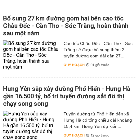
Bổ sung 27 km đường gom hai bên cao tốc
Châu Đốc - Cần Thơ - Sóc Trăng, hoàn thành
sau một năm
Cao tốc Châu Đốc - Cần Thơ - Sóc
Trăng sẽ được bổ sung thêm 2
tuyến đường gom dài gần 27...
QUY HOẠCH
01 giờ trước
Hưng Yên sắp xây đường Phố Hiến - Hưng Hà
gần 16.500 tỷ, bố trí tuyến đường sắt đô thị
chạy song song
Tuyến đường từ Phố Hiến đến xã
Hưng Hà có tổng chiều dài khoảng
15,4 km. Hưng Yên dự kiến...
QUY HOẠCH
12 giờ trước