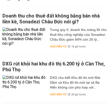
Doanh thu cho thuê đất không bằng bán nhà
liền kề, Sonadezi Châu Đức nói gì?
Trong qúy II, doanh thu mảng lõi cho
thuê khu công nghiệp của Sonadezi
Châu Đức giảm 84% còn 26 tỷ...
CHỦ ĐẦU TƯ
16 giờ trước
DXG rút khỏi hai khu đô thị 6.200 tỷ ở Cần Thơ,
Phú Thọ
DXG cho biết Khu đô thị mới Mái
Dầm và Khu đô thị mới tại xã Bá
Hiến không còn phù hợp với...
CHỦ ĐẦU TƯ
20 giờ trước