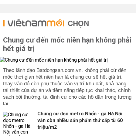
CHỌN
Chung cư đến mốc niên hạn không phải
hết giá trị
Theo lãnh đạo Batdongsan.com.vn, không phải cứ đến
mốc thời gian hết niên hạn là chung cư sẽ hết giá trị,
thay vào đó còn phụ thuộc vào vị trí khu đất, khả năng
tái thiết của dự án và tiềm năng tiếp tục khai thác, chính
sách bồi thường, tái định cư cho các hộ dân trong tương
lai…
Chung cư dọc metro Nhổn - ga Hà Nội
vẫn còn nhiều sản phẩm thứ cấp từ 60
triệu/m2