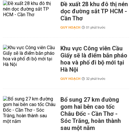
Đề xuất 28 khu đô thị nén
dọc đường sắt TP HCM -
Cần Thơ
QUY HOẠCH
01 phút trước
Khu vực Công viên Cầu
Giấy sẽ là điểm bắn pháo
hoa và phố đi bộ mới tại
Hà Nội
QUY HOẠCH
32 phút trước
Bổ sung 27 km đường
gom hai bên cao tốc
Châu Đốc - Cần Thơ -
Sóc Trăng, hoàn thành
sau một năm