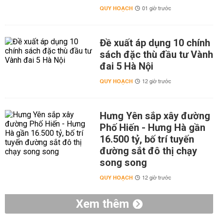
QUY HOẠCH
01 giờ trước
Đề xuất áp dụng 10 chính
sách đặc thù đầu tư Vành
đai 5 Hà Nội
QUY HOẠCH
12 giờ trước
Hưng Yên sắp xây đường
Phố Hiến - Hưng Hà gần
16.500 tỷ, bố trí tuyến
đường sắt đô thị chạy
song song
QUY HOẠCH
12 giờ trước
Xem thêm