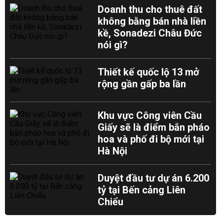
Doanh thu cho thuê đất
không bằng bán nhà liền
kề, Sonadezi Châu Đức
nói gì?
Thiết kế quốc lộ 13 mở
rộng gần gấp ba lần
Khu vực Công viên Cầu
Giấy sẽ là điểm bắn pháo
hoa và phố đi bộ mới tại
Hà Nội
Duyệt đầu tư dự án 6.200
tỷ tại Bến cảng Liên
Chiểu