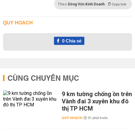
Theo
Dòng Vốn Kinh Doanh
Copy link
QUY HOẠCH
0
Chia sẻ
CÙNG CHUYÊN MỤC
9 km tường chống ồn trên
Vành đai 3 xuyên khu đô
thị TP HCM
QUY HOẠCH
01 phút trước