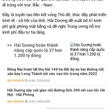
đi trùng với trục Bắc - Nam.
Đây là tuyến tạo liên kết vùng Thủ đô, thúc đẩy phát triển
kinh tế - xã hội của tỉnh. Hải Dương đề xuất bố trí kinh
phí giải phóng mặt bằng và đề nghị Trung ương hỗ trợ
kinh phí đầu tư hạ tầng.
>>
Hải Dương hoàn thành
nâng cấp quốc lộ 37 hơn
1.200 tỷ đồng
Đồng Nai hoàn tất thu hồi 144 ha đất dự án hai đường nối
sân bay Long Thành với các cao tốc trong năm 2022
QUY HOẠCH
16:38 | 12/01/2022
Hải Dương xây nút giao nối đường tỉnh 390 với cao tốc Hà
Nội - Hải Phòng
QUY HOẠCH
13:29 | 05/01/2022