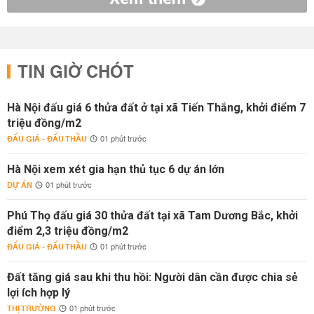
TIN GIỜ CHÓT
Hà Nội đấu giá 6 thửa đất ở tại xã Tiến Thắng, khởi điểm 7
triệu đồng/m2
ĐẤU GIÁ - ĐẤU THẦU
01 phút trước
Hà Nội xem xét gia hạn thủ tục 6 dự án lớn
DỰ ÁN
01 phút trước
Phú Thọ đấu giá 30 thửa đất tại xã Tam Dương Bắc, khởi
điểm 2,3 triệu đồng/m2
ĐẤU GIÁ - ĐẤU THẦU
01 phút trước
Đất tăng giá sau khi thu hồi: Người dân cần được chia sẻ
lợi ích hợp lý
THỊ TRƯỜNG
01 phút trước