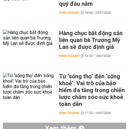
quý đầu năm
KINH DOANH
19:00 | 23/07/2026
Hàng chục bất động sản
liên quan bà Trương Mỹ
Lan sẽ được định giá
KINH DOANH
14:59 | 19/07/2026
Từ ‘sống thọ’ đến ‘sống
khoẻ’: Vai trò của bảo
hiểm đa tầng trong chiến
lược chăm sóc sức khoẻ
toàn dân
KINH DOANH
17:52 | 14/07/2026
Xem thêm