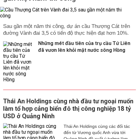
Sau gần một năm thi công, dự án cầu Thượng Cát trên
đường Vành đai 3,5 có tiến độ thực hiện đạt hơn 10%.
Những mét đầu tiên của trụ cầu Tứ Liên
đã vươn lên khỏi mặt nước sông Hồng
Thái An Holdings cùng nhà đầu tư ngoại muốn
làm tổ hợp cảng biển đô thị công nghiệp 18 tỷ
USD ở Quảng Ninh
Thái An Holdings cùng các đối tác
đến từ Vương quốc Anh vừa tới
Quảng Ninh đề xuất ý tưởng làm...