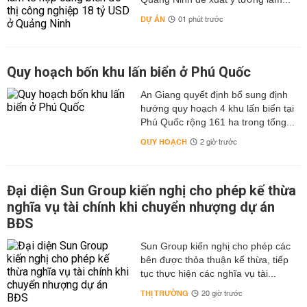
DỰ ÁN
01 phút trước
Quy hoạch bốn khu lấn biển ở Phú Quốc
An Giang quyết định bổ sung định
hướng quy hoạch 4 khu lấn biển tại
Phú Quốc rộng 161 ha trong tổng...
QUY HOẠCH
2 giờ trước
Đại diện Sun Group kiến nghị cho phép kế thừa
nghĩa vụ tài chính khi chuyển nhượng dự án
BĐS
Sun Group kiến nghị cho phép các
bên được thỏa thuận kế thừa, tiếp
tục thực hiện các nghĩa vụ tài...
THỊ TRƯỜNG
20 giờ trước