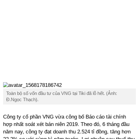
Toàn bộ số vốn đầu tư của VNG tại Tiki đã lỗ hết. (Ảnh:
Đ.Ngọc Thạch).
Công ty cổ phần VNG vừa công bố Báo cáo tài chính
hợp nhất soát xét bán niên 2019. Theo đó, 6 tháng đầu
năm nay, công ty đạt doanh thu 2.524 tỉ đồng, tăng hơn