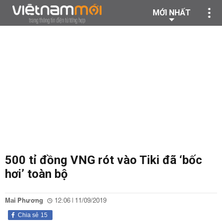
MỚI NHẤT
500 tỉ đồng VNG rót vào Tiki đã ‘bốc
hơi’ toàn bộ
Mai Phương
12:06 | 11/09/2019
Chia sẻ
15