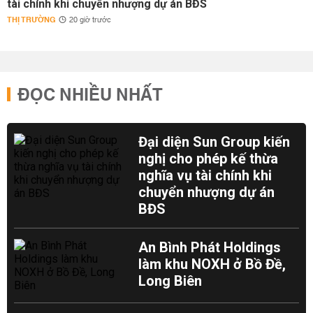
tài chính khi chuyển nhượng dự án BĐS
THỊ TRƯỜNG
20 giờ trước
ĐỌC NHIỀU NHẤT
Đại diện Sun Group kiến
nghị cho phép kế thừa
nghĩa vụ tài chính khi
chuyển nhượng dự án
BĐS
An Bình Phát Holdings
làm khu NOXH ở Bồ Đề,
Long Biên