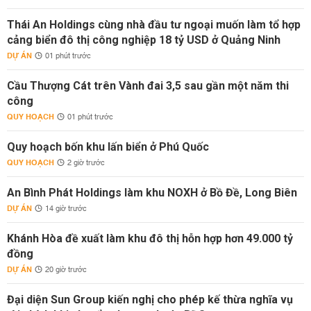
Thái An Holdings cùng nhà đầu tư ngoại muốn làm tổ hợp
cảng biển đô thị công nghiệp 18 tỷ USD ở Quảng Ninh
DỰ ÁN
01 phút trước
Cầu Thượng Cát trên Vành đai 3,5 sau gần một năm thi
công
QUY HOẠCH
01 phút trước
Quy hoạch bốn khu lấn biển ở Phú Quốc
QUY HOẠCH
2 giờ trước
An Bình Phát Holdings làm khu NOXH ở Bồ Đề, Long Biên
DỰ ÁN
14 giờ trước
Khánh Hòa đề xuất làm khu đô thị hỗn hợp hơn 49.000 tỷ
đồng
DỰ ÁN
20 giờ trước
Đại diện Sun Group kiến nghị cho phép kế thừa nghĩa vụ