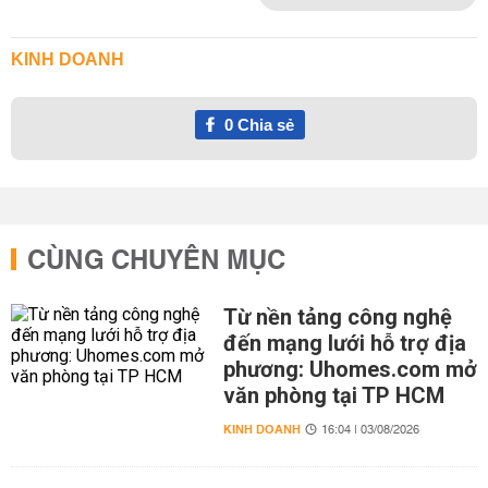
KINH DOANH
0
Chia sẻ
CÙNG CHUYÊN MỤC
Từ nền tảng công nghệ
đến mạng lưới hỗ trợ địa
phương: Uhomes.com mở
văn phòng tại TP HCM
KINH DOANH
16:04 | 03/08/2026