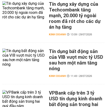
Tín dụng xây dựng của
Techcombank tăng
mạnh, 20.000 tỷ ngoài
room đã rót cho các dự
án hạ tầng
KINH DOANH
13:09 | 29/07/2026
Tín dụng bất động sản
của VIB vượt mức tỷ USD
sau hơn một năm tăng
nóng
KINH DOANH
11:49 | 28/07/2026
VPBank cấp trên 3 tỷ
USD tín dụng kinh doanh
bất động sản trong hai