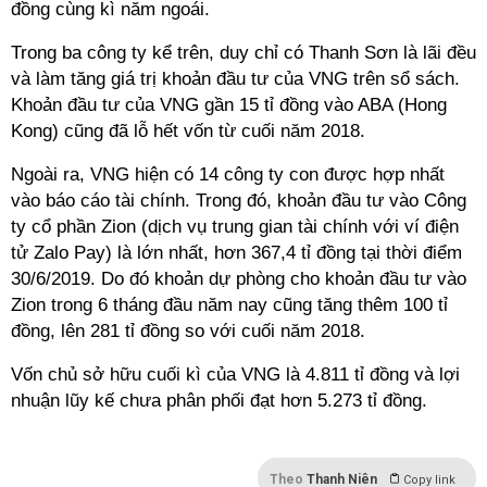
đồng cùng kì năm ngoái.
Trong ba công ty kể trên, duy chỉ có Thanh Sơn là lãi đều
và làm tăng giá trị khoản đầu tư của VNG trên sổ sách.
Khoản đầu tư của VNG gần 15 tỉ đồng vào ABA (Hong
Kong) cũng đã lỗ hết vốn từ cuối năm 2018.
Ngoài ra, VNG hiện có 14 công ty con được hợp nhất
vào báo cáo tài chính. Trong đó, khoản đầu tư vào Công
ty cổ phần Zion (dịch vụ trung gian tài chính với ví điện
tử Zalo Pay) là lớn nhất, hơn 367,4 tỉ đồng tại thời điểm
30/6/2019. Do đó khoản dự phòng cho khoản đầu tư vào
Zion trong 6 tháng đầu năm nay cũng tăng thêm 100 tỉ
đồng, lên 281 tỉ đồng so với cuối năm 2018.
Vốn chủ sở hữu cuối kì của VNG là 4.811 tỉ đồng và lợi
nhuận lũy kế chưa phân phối đạt hơn 5.273 tỉ đồng.
Theo
Thanh Niên
Copy link