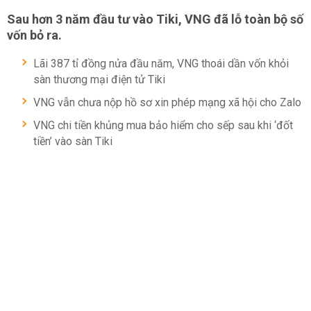
Sau hơn 3 năm đầu tư vào Tiki, VNG đã lỗ toàn bộ số
vốn bỏ ra.
Lãi 387 tỉ đồng nửa đầu năm, VNG thoái dần vốn khỏi
sàn thương mại điện tử Tiki
VNG vẫn chưa nộp hồ sơ xin phép mạng xã hội cho Zalo
VNG chi tiền khủng mua bảo hiểm cho sếp sau khi ‘đốt
tiền’ vào sàn Tiki