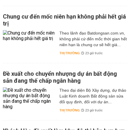
Chung cư đến mốc niên hạn không phải hết giá
trị
Theo lãnh đạo Batdongsan.com.vn,
không phải cứ đến mốc thời gian hết
niên hạn là chung cư sẽ hết giá...
THỊ TRƯỜNG
23 giờ trước
Đề xuất cho chuyển nhượng dự án bất động
sản đang thế chấp ngân hàng
Theo đại diện Bộ Xây dựng, dự thảo
Luật Kinh doanh Bất động sản sửa
đổi quy định, đối với dự án...
THỊ TRƯỜNG
23 giờ trước