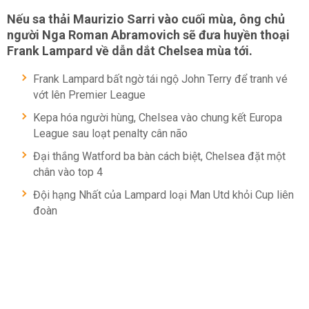
Nếu sa thải Maurizio Sarri vào cuối mùa, ông chủ
người Nga Roman Abramovich sẽ đưa huyền thoại
Frank Lampard về dẫn dắt Chelsea mùa tới.
Frank Lampard bất ngờ tái ngộ John Terry để tranh vé
vớt lên Premier League
Kepa hóa người hùng, Chelsea vào chung kết Europa
League sau loạt penalty cân não
Đại thắng Watford ba bàn cách biệt, Chelsea đặt một
chân vào top 4
Đội hạng Nhất của Lampard loại Man Utd khỏi Cup liên
đoàn