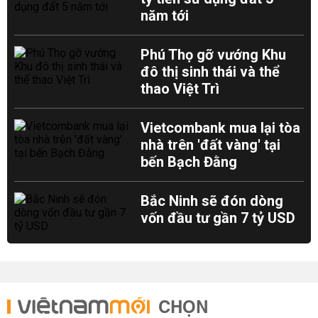
năm tới
Phú Thọ gỡ vướng Khu
đô thị sinh thái và thể
thao Việt Trì
Vietcombank mua lại tòa
nhà trên 'đất vàng' tại
bến Bạch Đằng
Bắc Ninh sẽ đón dòng
vốn đầu tư gần 7 tỷ USD
CHỌN