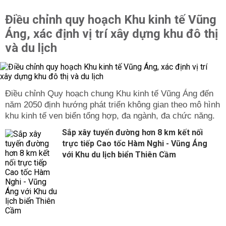
Điều chỉnh quy hoạch Khu kinh tế Vũng
Áng, xác định vị trí xây dựng khu đô thị
và du lịch
Điều chỉnh Quy hoạch chung Khu kinh tế Vũng Áng đến
năm 2050 định hướng phát triển không gian theo mô hình
khu kinh tế ven biển tổng hợp, đa ngành, đa chức năng.
Sắp xây tuyến đường hơn 8 km kết nối
trực tiếp Cao tốc Hàm Nghi - Vũng Áng
với Khu du lịch biển Thiên Cầm