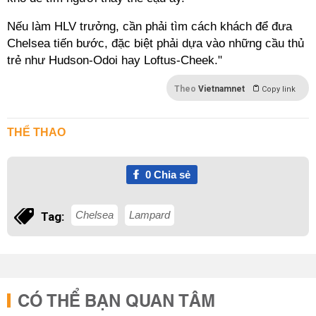
Nếu làm HLV trưởng, cần phải tìm cách khách để đưa
Chelsea tiến bước, đặc biệt phải dựa vào những cầu thủ
trẻ như Hudson-Odoi hay Loftus-Cheek."
Theo
Vietnamnet
Copy link
THỂ THAO
0
Chia sẻ
Chelsea
Lampard
Tag:
CÓ THỂ BẠN QUAN TÂM