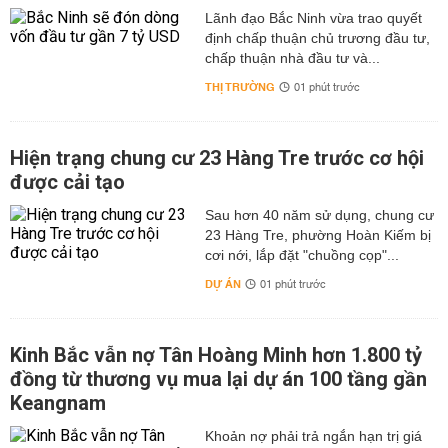
Lãnh đạo Bắc Ninh vừa trao quyết
định chấp thuận chủ trương đầu tư,
chấp thuận nhà đầu tư và...
THỊ TRƯỜNG
01 phút trước
Hiện trạng chung cư 23 Hàng Tre trước cơ hội
được cải tạo
Sau hơn 40 năm sử dụng, chung cư
23 Hàng Tre, phường Hoàn Kiếm bị
cơi nới, lắp đặt "chuồng cọp"...
DỰ ÁN
01 phút trước
Kinh Bắc vẫn nợ Tân Hoàng Minh hơn 1.800 tỷ
đồng từ thương vụ mua lại dự án 100 tầng gần
Keangnam