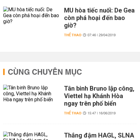
MU hòa tiếc nuối: De Gea
còn phá hoại đến bao
giờ?
THỂ THAO
07:46 | 29/04/2019
CÙNG CHUYÊN MỤC
Tân binh Bruno lập công,
Viettel hạ Khánh Hòa
ngay trên phố biển
THỂ THAO
15:47 | 16/06/2019
Thắng đậm HAGL, SLNA