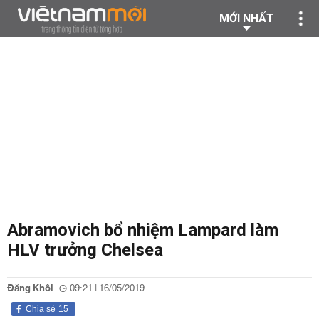
MỚI NHẤT
Abramovich bổ nhiệm Lampard làm
HLV trưởng Chelsea
Đăng Khôi
09:21 | 16/05/2019
Chia sẻ
15