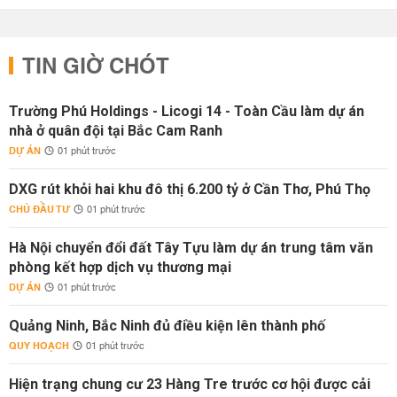
TIN GIỜ CHÓT
Trường Phú Holdings - Licogi 14 - Toàn Cầu làm dự án
nhà ở quân đội tại Bắc Cam Ranh
DỰ ÁN
01 phút trước
DXG rút khỏi hai khu đô thị 6.200 tỷ ở Cần Thơ, Phú Thọ
CHỦ ĐẦU TƯ
01 phút trước
Hà Nội chuyển đổi đất Tây Tựu làm dự án trung tâm văn
phòng kết hợp dịch vụ thương mại
DỰ ÁN
01 phút trước
Quảng Ninh, Bắc Ninh đủ điều kiện lên thành phố
QUY HOẠCH
01 phút trước
Hiện trạng chung cư 23 Hàng Tre trước cơ hội được cải