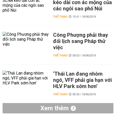
kéo dài cơn ác mộng của
các ngôi sao phố Núi
THỂ THAO
15:41 | 16/06/2019
Công Phượng phải thay
đổi lịch sang Pháp thử
việc
THỂ THAO
09:53 | 16/06/2019
‘Thái Lan đang nhòm
ngó, VFF phải gia hạn với
HLV Park sớm hơn’
THỂ THAO
09:35 | 16/06/2019
Xem thêm