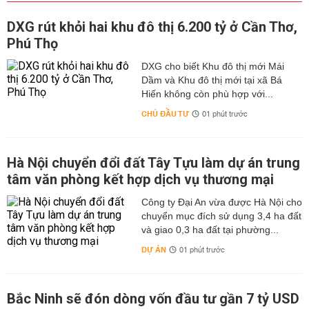
DXG rút khỏi hai khu đô thị 6.200 tỷ ở Cần Thơ,
Phú Thọ
DXG cho biết Khu đô thị mới Mái
Dầm và Khu đô thị mới tại xã Bá
Hiến không còn phù hợp với...
CHỦ ĐẦU TƯ
01 phút trước
Hà Nội chuyển đổi đất Tây Tựu làm dự án trung
tâm văn phòng kết hợp dịch vụ thương mại
Công ty Đại An vừa được Hà Nội cho
chuyển mục đích sử dụng 3,4 ha đất
và giao 0,3 ha đất tại phường...
DỰ ÁN
01 phút trước
Bắc Ninh sẽ đón dòng vốn đầu tư gần 7 tỷ USD