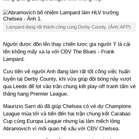
Lampard đang rất thành công cùng Derby County. (Ảnh: AFP)
Người được đôn lên thay chiến lược gia người Ý là cái
tên không mấy xa lạ với CĐV The Blues - Frank
Lampard.
Cựu tiền vệ người Anh đang làm rất tốt công việc huấn
luyện tại Derby County, khi vừa giúp đội bóng này vượt
qua Leeds để lọt vào trận chung kết play-off tranh tấm vé
thăng hạng Premier League.
Maurizio Sarri dù đã giúp Chelsea có vé dự Champions
League mùa tới và tiến đến hai trận chung kết Carabao
Cup cùng Europa League nhưng lại làm mếch lòng
Abramovich vì mối quan hệ xấu với CĐV Chelsea.