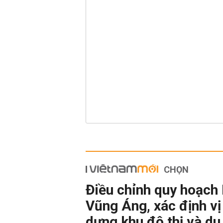
CHỌN
Điều chỉnh quy hoạch 
Vũng Áng, xác định vị 
dựng khu đô thị và du 