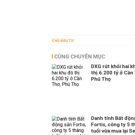
CHỦ ĐẦU TƯ
CÙNG CHUYÊN MỤC
DXG rút khỏi hai k
thị 6.200 tỷ ở Cần
Phú Thọ
Danh tính Bất độn
Fortis, công ty 5 
tuổi vừa mua lại S