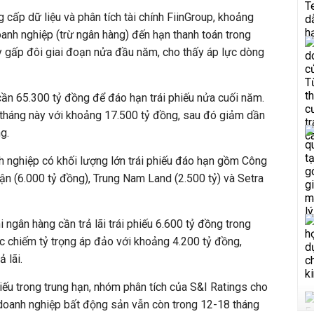
 cấp dữ liệu và phân tích tài chính FiinGroup, khoảng
oanh nghiệp (trừ ngân hàng) đến hạn thanh toán trong
y gấp đôi giai đoạn nửa đầu năm, cho thấy áp lực dòng
ần 65.300 tỷ đồng để đáo hạn trái phiếu nửa cuối năm.
 tháng này với khoảng 17.500 tỷ đồng, sau đó giảm dần
g.
h nghiệp có khối lượng lớn trái phiếu đáo hạn gồm Công
n (6.000 tỷ đồng), Trung Nam Land (2.500 tỷ) và Setra
 ngân hàng cần trả lãi trái phiếu 6.600 tỷ đồng trong
ục chiếm tỷ trọng áp đảo với khoảng 4.200 tỷ đồng,
 lãi.
hiếu trong trung hạn, nhóm phân tích của S&I Ratings cho
c doanh nghiệp bất động sản vẫn còn trong 12-18 tháng