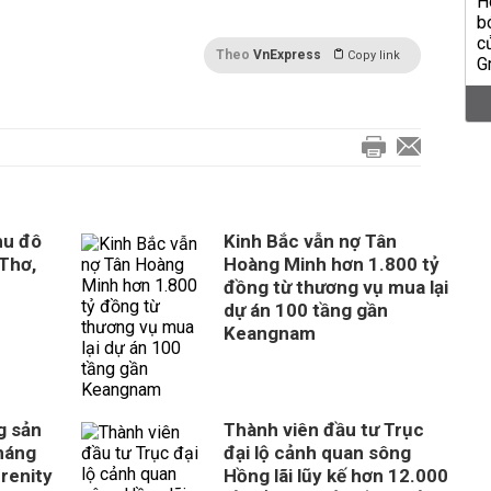
Theo
VnExpress
Copy link
hu đô
Kinh Bắc vẫn nợ Tân
 Thơ,
Hoàng Minh hơn 1.800 tỷ
đồng từ thương vụ mua lại
dự án 100 tầng gần
Keangnam
g sản
Thành viên đầu tư Trục
tháng
đại lộ cảnh quan sông
erenity
Hồng lãi lũy kế hơn 12.000