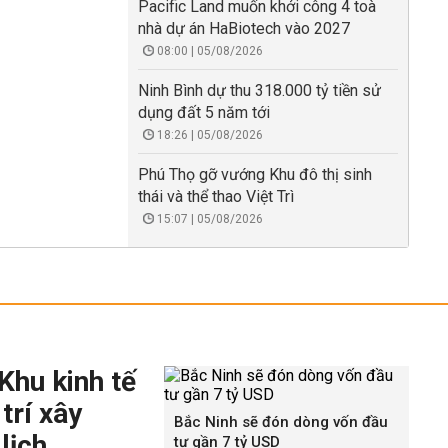
Pacific Land muốn khởi công 4 toà
nhà dự án HaBiotech vào 2027
08:00 | 05/08/2026
Ninh Bình dự thu 318.000 tỷ tiền sử
dụng đất 5 năm tới
18:26 | 05/08/2026
Phú Thọ gỡ vướng Khu đô thị sinh
thái và thể thao Việt Trì
15:07 | 05/08/2026
Khu kinh tế
trí xây
Bắc Ninh sẽ đón dòng vốn đầu
lịch
tư gần 7 tỷ USD