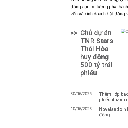
động sản có lượng phát hành 
vấn và kinh doanh bất động s
>>
Chủ dự án
TNR Stars
Thái Hòa
huy động
500 tỷ trái
phiếu
30/06/2025
Thêm 'lớp bảo 
phiếu doanh n
10/06/2025
Novaland xin k
đồng