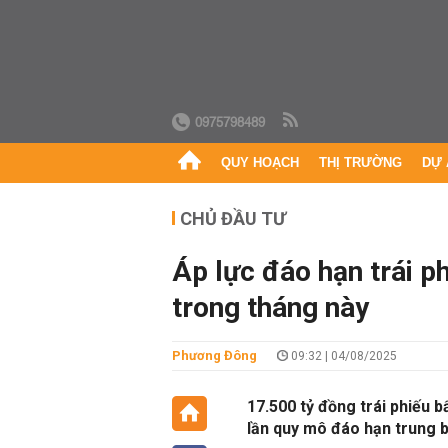
0975798489
QUY HOẠCH
THỊ TRƯỜNG
DỰ 
CHỦ ĐẦU TƯ
Áp lực đáo hạn trái p
trong tháng này
Phương Đông
09:32 | 04/08/2025
17.500 tỷ đồng trái phiếu 
lần quy mô đáo hạn trung 