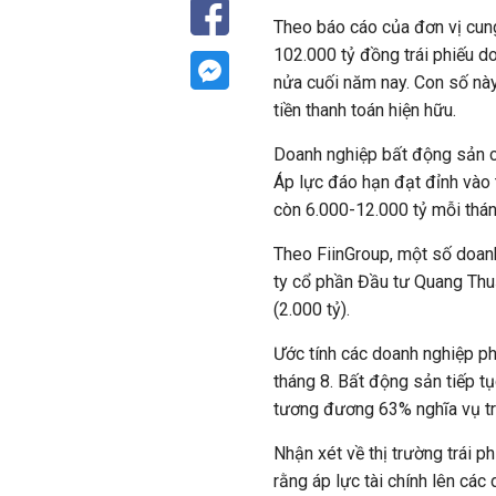
Theo báo cáo của đơn vị cung
102.000 tỷ đồng trái phiếu d
nửa cuối năm nay. Con số nà
tiền thanh toán hiện hữu.
Doanh nghiệp bất động sản c
Áp lực đáo hạn đạt đỉnh vào
còn 6.000-12.000 tỷ mỗi thán
Theo FiinGroup, một số doan
ty cổ phần Đầu tư Quang Thuậ
(2.000 tỷ).
Ước tính các doanh nghiệp phi
tháng 8. Bất động sản tiếp t
tương đương 63% nghĩa vụ trả
Nhận xét về thị trường trái p
rằng áp lực tài chính lên cá