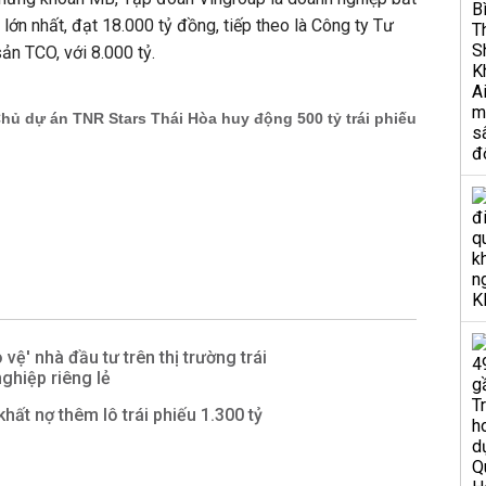
lớn nhất, đạt 18.000 tỷ đồng, tiếp theo là Công ty Tư
ản TCO, với 8.000 tỷ.
vệ' nhà đầu tư trên thị trường trái
ghiệp riêng lẻ
hất nợ thêm lô trái phiếu 1.300 tỷ