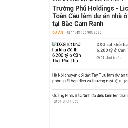
Trường Phú Holdings - Lic
Toàn Cầu làm dự án nhà ở
tại Bắc Cam Ranh
DỰ ÁN
11:43 | 06/08/2026
DXG rút khỏi ha
6.200 tỷ ở Cần
01 phút trước
Hà Nội chuyển đổi đất Tây Tựu làm dự án 
phòng kết hợp dịch vụ thương mại
01 ph
Quảng Ninh, Bắc Ninh đủ điều kiện lên thà
01 phút trước