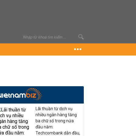
Lãi thuần từ dịch vụ
nhiều ngân hàng tăng
ba chữ số trong nửa
đầu năm:
Techcombank dẫn đầu,