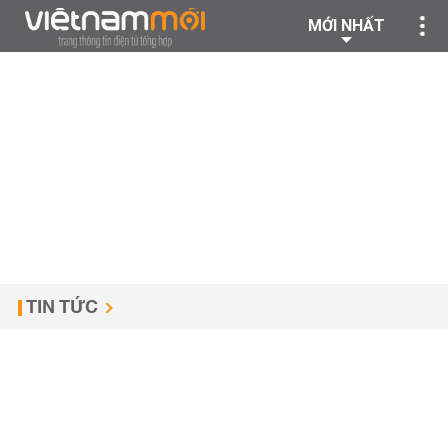
MỚI NHẤT
TIN TỨC