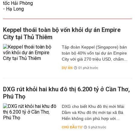
Keppel thoái toàn bộ vốn khỏi dự án Empire
City tại Thủ Thiêm
Tập đoàn Keppel (Singapore) bán
toàn bộ 40% vốn tại dự án Empire
City với giá 270 triệu USD, chấm...
DỰ ÁN
01 phút trước
DXG rút khỏi hai khu đô thị 6.200 tỷ ở Cần Thơ,
Phú Thọ
DXG cho biết Khu đô thị mới Mái
Dầm và Khu đô thị mới tại xã Bá
Hiến không còn phù hợp với...
CHỦ ĐẦU TƯ
5 phút trước