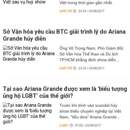
Việt trong thời gian gần nhất.
GIẢI TRÍ
23:34 | 24/08/2017
Sở Văn hóa yêu cầu BTC giải trình lý do Ariana
Grande hủy diễn
Ông Võ Trọng Nam, Phó Giám đốc
Sở Văn hóa Thể thao và Du lịch
TP.HCM khẳng định show diễn...
GIẢI TRÍ
23:34 | 24/08/2017
Tại sao Ariana Grande được xem là 'biểu tượng
ủng hộ LGBT' của thế giới?
Trước khi dính vào scandal hủy
show thiếu chuyên nghiệp tại Việt
Nam, "tiểu diva" Ariana Grande...
LGBT
07:05 | 24/08/2017