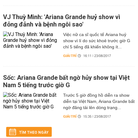
VJ Thuỳ Minh: 'Ariana Grande huỷ show vì
đỏng đảnh và bệnh ngôi sao'
Việc nữ ca sĩ quốc tế Ariana huỷ
show vì lí do sức khoẻ trước giờ G
chỉ 5 tiếng đã khiến không ít...
GIẢI TRÍ
16:11 | 23/08/2017
Sốc: Ariana Grande bất ngờ hủy show tại Việt
Nam 5 tiếng trước giờ G
Trước 5 giờ đồng hồ diễn ra show
diễn tại Việt Nam, Ariana Grande bất
ngờ đăng tải lên dòng trạng...
GIẢI TRÍ
15:35 | 23/08/2017
TÌM THEO NGÀY