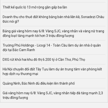
Thiết kế quốc lộ 13 mở rộng gần gấp ba lần
Doanh thu cho thuê đất không bằng bán nhà liền kề, Sonadezi Châu
Đức nói gì?
Bảng giá vàng hôm nay 6/8: Vàng SJC, vàng nhẫn và vàng nữ trang
đồng loạt tăng mạnh tới hơn 3 triệu đồng/lượng
Trường Phú Holdings - Licogi 14 - Toàn Cầu làm dự án nhà ở quân
đội tại Bắc Cam Ranh
DXG rút khỏi hai khu đô thị 6.200 tỷ ở Cần Thơ, Phú Thọ
Hà Nội chuyển đổi đất Tây Tựu làm dự án trung tâm văn phòng kết
hợp dịch vụ thương mại
Quảng Ninh, Bắc Ninh đủ điều kiện lên thành phố
Giá vàng hôm nay 6/8: Vàng SJC, vàng nhẫn tiếp đà tăng mạnh 2,3
triệu đồng/lượng