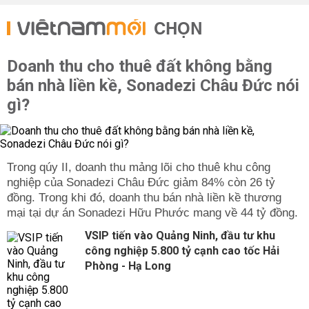
CHỌN
Doanh thu cho thuê đất không bằng
bán nhà liền kề, Sonadezi Châu Đức nói
gì?
Trong qúy II, doanh thu mảng lõi cho thuê khu công
nghiệp của Sonadezi Châu Đức giảm 84% còn 26 tỷ
đồng. Trong khi đó, doanh thu bán nhà liền kề thương
mại tại dự án Sonadezi Hữu Phước mang về 44 tỷ đồng.
VSIP tiến vào Quảng Ninh, đầu tư khu
công nghiệp 5.800 tỷ cạnh cao tốc Hải
Phòng - Hạ Long