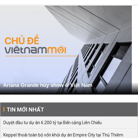
Ariana Grande hủy show ở Việt Nam
TIN MỚI NHẤT
Duyệt đầu tư dự án 6.200 tỷ tại Bến cảng Liên Chiểu
Keppel thoái toàn bộ vốn khỏi dự án Empire City tại Thủ Thiêm