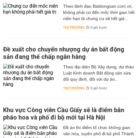
Theo lãnh đạo Batdongsan.com.vn,
không phải cứ đến mốc thời gian hết
niên hạn là chung cư sẽ hết giá...
THỊ TRƯỜNG
9 giờ trước
Đề xuất cho chuyển nhượng dự án bất động
sản đang thế chấp ngân hàng
Theo đại diện Bộ Xây dựng, dự thảo
Luật Kinh doanh Bất động sản sửa
đổi quy định, đối với dự án...
THỊ TRƯỜNG
9 giờ trước
Khu vực Công viên Cầu Giấy sẽ là điểm bắn
pháo hoa và phố đi bộ mới tại Hà Nội
Đề án thí điểm tổ chức không gian
văn hóa, tuyến phố đi bộ phố Thành