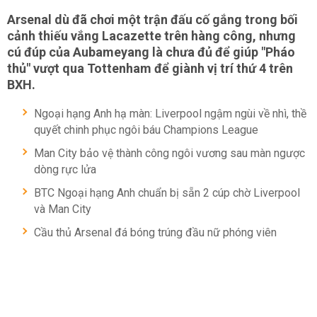
Arsenal dù đã chơi một trận đấu cố gắng trong bối
cảnh thiếu vắng Lacazette trên hàng công, nhưng
cú đúp của Aubameyang là chưa đủ để giúp "Pháo
thủ" vượt qua Tottenham để giành vị trí thứ 4 trên
BXH.
Ngoại hạng Anh hạ màn: Liverpool ngậm ngùi về nhì, thề
quyết chinh phục ngôi báu Champions League
Man City bảo vệ thành công ngôi vương sau màn ngược
dòng rực lửa
BTC Ngoại hạng Anh chuẩn bị sẵn 2 cúp chờ Liverpool
và Man City
Cầu thủ Arsenal đá bóng trúng đầu nữ phóng viên