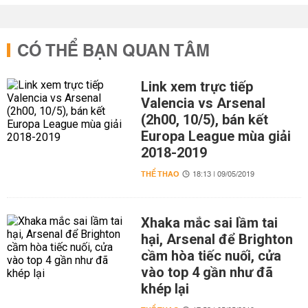
CÓ THỂ BẠN QUAN TÂM
Link xem trực tiếp
Valencia vs Arsenal
(2h00, 10/5), bán kết
Europa League mùa giải
2018-2019
THỂ THAO
18:13 | 09/05/2019
Xhaka mắc sai lầm tai
hại, Arsenal để Brighton
cầm hòa tiếc nuối, cửa
vào top 4 gần như đã
khép lại