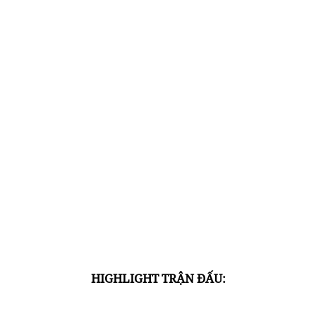
HIGHLIGHT TRẬN ĐẤU: