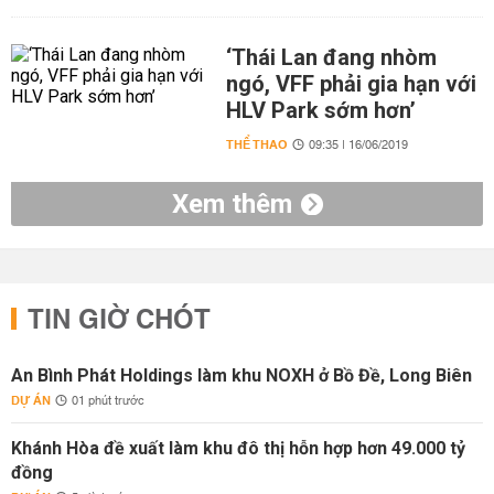
‘Thái Lan đang nhòm
ngó, VFF phải gia hạn với
HLV Park sớm hơn’
THỂ THAO
09:35 | 16/06/2019
Xem thêm
TIN GIỜ CHÓT
An Bình Phát Holdings làm khu NOXH ở Bồ Đề, Long Biên
DỰ ÁN
01 phút trước
Khánh Hòa đề xuất làm khu đô thị hỗn hợp hơn 49.000 tỷ
đồng