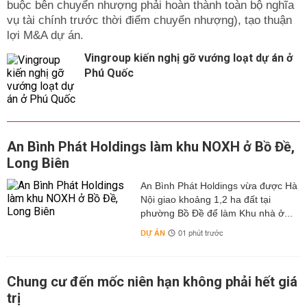
buộc bên chuyển nhượng phải hoàn thành toàn bộ nghĩa
vụ tài chính trước thời điểm chuyển nhượng), tạo thuận
lợi M&A dự án.
Vingroup kiến nghị gỡ vướng loạt dự án ở
Phú Quốc
An Bình Phát Holdings làm khu NOXH ở Bồ Đề,
Long Biên
An Bình Phát Holdings vừa được Hà
Nội giao khoảng 1,2 ha đất tại
phường Bồ Đề để làm Khu nhà ở...
DỰ ÁN
01 phút trước
Chung cư đến mốc niên hạn không phải hết giá
trị