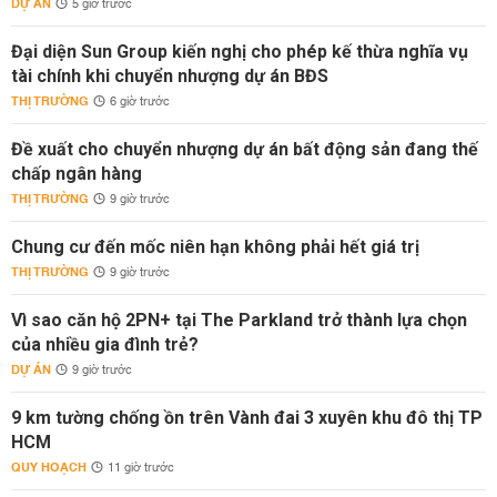
DỰ ÁN
5 giờ trước
Đại diện Sun Group kiến nghị cho phép kế thừa nghĩa vụ
tài chính khi chuyển nhượng dự án BĐS
THỊ TRƯỜNG
6 giờ trước
Đề xuất cho chuyển nhượng dự án bất động sản đang thế
chấp ngân hàng
THỊ TRƯỜNG
9 giờ trước
Chung cư đến mốc niên hạn không phải hết giá trị
THỊ TRƯỜNG
9 giờ trước
Vì sao căn hộ 2PN+ tại The Parkland trở thành lựa chọn
của nhiều gia đình trẻ?
DỰ ÁN
9 giờ trước
9 km tường chống ồn trên Vành đai 3 xuyên khu đô thị TP
HCM
QUY HOẠCH
11 giờ trước