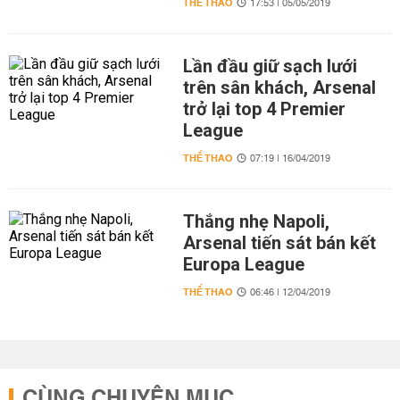
THỂ THAO
17:53 | 05/05/2019
Lần đầu giữ sạch lưới
trên sân khách, Arsenal
trở lại top 4 Premier
League
THỂ THAO
07:19 | 16/04/2019
Thắng nhẹ Napoli,
Arsenal tiến sát bán kết
Europa League
THỂ THAO
06:46 | 12/04/2019
CÙNG CHUYÊN MỤC