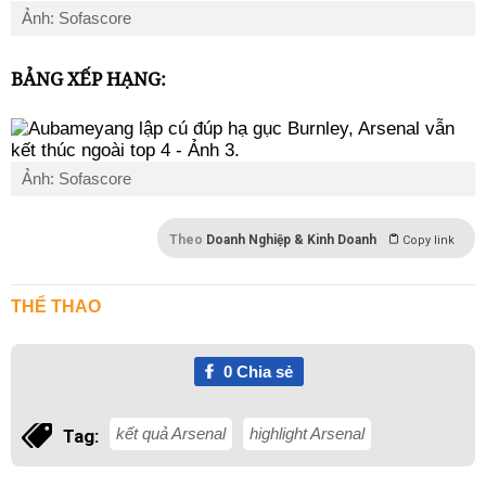
Ảnh: Sofascore
BẢNG XẾP HẠNG:
Ảnh: Sofascore
Theo
Doanh Nghiệp & Kinh Doanh
Copy link
THỂ THAO
0
Chia sẻ
kết quả Arsenal
highlight Arsenal
Tag: