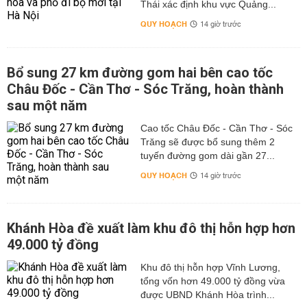
Thái xác định khu vực Quảng...
QUY HOẠCH
14 giờ trước
Bổ sung 27 km đường gom hai bên cao tốc
Châu Đốc - Cần Thơ - Sóc Trăng, hoàn thành
sau một năm
Cao tốc Châu Đốc - Cần Thơ - Sóc
Trăng sẽ được bổ sung thêm 2
tuyến đường gom dài gần 27...
QUY HOẠCH
14 giờ trước
Khánh Hòa đề xuất làm khu đô thị hỗn hợp hơn
49.000 tỷ đồng
Khu đô thị hỗn hợp Vĩnh Lương,
tổng vốn hơn 49.000 tỷ đồng vừa
được UBND Khánh Hòa trình...