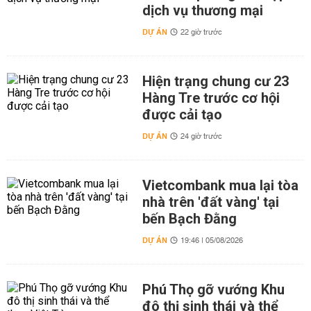
dịch vụ thương mại
DỰ ÁN
22 giờ trước
Hiện trạng chung cư 23
Hàng Tre trước cơ hội
được cải tạo
DỰ ÁN
24 giờ trước
Vietcombank mua lại tòa
nhà trên 'đất vàng' tại
bến Bạch Đằng
DỰ ÁN
19:46 | 05/08/2026
Phú Thọ gỡ vướng Khu
đô thị sinh thái và thể