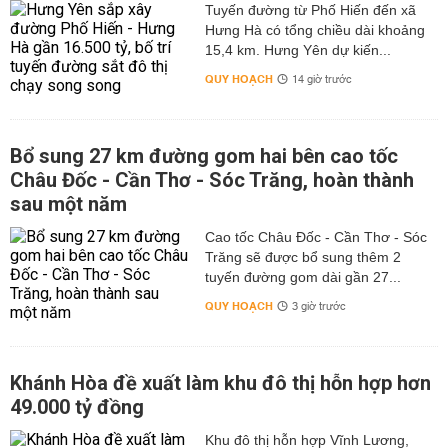
Tuyến đường từ Phố Hiến đến xã
Hưng Hà có tổng chiều dài khoảng
15,4 km. Hưng Yên dự kiến...
QUY HOẠCH
14 giờ trước
Bổ sung 27 km đường gom hai bên cao tốc
Châu Đốc - Cần Thơ - Sóc Trăng, hoàn thành
sau một năm
Cao tốc Châu Đốc - Cần Thơ - Sóc
Trăng sẽ được bổ sung thêm 2
tuyến đường gom dài gần 27...
QUY HOẠCH
3 giờ trước
Khánh Hòa đề xuất làm khu đô thị hỗn hợp hơn
49.000 tỷ đồng
Khu đô thị hỗn hợp Vĩnh Lương,