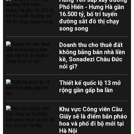
Phố Hiến - Hưng Hà gần
16.500 tỷ, bố trí tuyến
đường sắt đô thị chạy
song song
Doanh thu cho thuê đất
không bằng bán nhà liền
kề, Sonadezi Châu Đức
nói gì?
Thiết kế quốc lộ 13 mở
rộng gần gấp ba lần
Khu vực Công viên Cầu
Giấy sẽ là điểm bắn pháo
hoa và phố đi bộ mới tại
Hà Nội