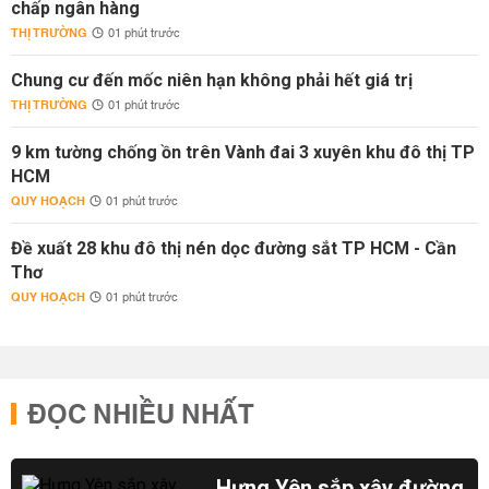
chấp ngân hàng
THỊ TRƯỜNG
01 phút trước
Chung cư đến mốc niên hạn không phải hết giá trị
THỊ TRƯỜNG
01 phút trước
9 km tường chống ồn trên Vành đai 3 xuyên khu đô thị TP
HCM
QUY HOẠCH
01 phút trước
Đề xuất 28 khu đô thị nén dọc đường sắt TP HCM - Cần
Thơ
QUY HOẠCH
01 phút trước
ĐỌC NHIỀU NHẤT
Hưng Yên sắp xây đường