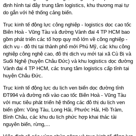
định hình tại đây trung tâm logistics, khu thương mại tự
do gắn với hệ thống cảng biển.
Trục kinh tế động lực công nghiệp - logistics dọc cao tốc
Biên Hoà - Vũng Tàu và đường Vành đai 4 TP HCM bao
gồm phát triển các tổ hợp quy mô lớn về công nghiệp -
dịch vụ - đô thị tại thành phố mới Phú Mỹ, các khu công
nghiệp công nghệ cao, đô thị dịch vụ mới tại xã Cù Bị và
Suối Nghệ (huyện Châu Đức) và khu logistics dọc đường
Vành đai 4 TP HCM, các trung tâm logistics cấp tỉnh tại
huyện Châu Đức.
Trục kinh tế động lực du lịch ven biển dọc đường tỉnh
ĐT994 và đường nối vào cao tốc Biên Hoà - Vũng Tàu
với mục tiêu phát triển hệ thống các đô thị du lịch ven
biển gồm: Vũng Tàu, Long Hải, Phước Hải, Hồ Tràm,
Bình Châu, các khu du lịch phức hợp khai thác tài
nguyên biển, rừng,...