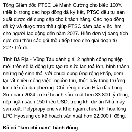
Tổng Giám đốc PTSC Lê Mạnh Cường cho biết: 100%
thiết bị trong các hợp đồng đã ký kết, PTSC đều tự sản
xuất được để cung cấp cho khách hàng. Các hợp đồng
đã ký và được trao thầu giúp PTSC đảm bảo việc làm
cho người lao động đến năm 2027. Hiện đơn vị đang tích
cực đấu thầu các gói thầu tiếp theo cho giai đoạn từ
2027 trở đi.
Tỉnh Bà Rịa - Vũng Tàu đánh giá, 2 ngành công nghiệp
mới trên sẽ là động lực tạo ra sức lan toả lớn, hình thành
những hệ sinh thái với chuỗi cung ứng rộng khắp, đem
lại rất nhiều công việc, nguồn thu, thúc đẩy tăng trưởng
kinh tế của địa phương. Chỉ riêng dự án Hóa dầu Long
Sơn năm 2024 có kế hoạch sản xuất hơn 33.800 tỷ đồng,
nộp ngân sách 150 triệu USD, trong khi dự án Nhà máy
sản xuất Polypropylene và Kho ngầm chứa khí hóa lỏng
LPG Hyosung có kế hoạch sản xuất hơn 22.000 tỉ đồng.
Đã có “kim chỉ nam” hành động