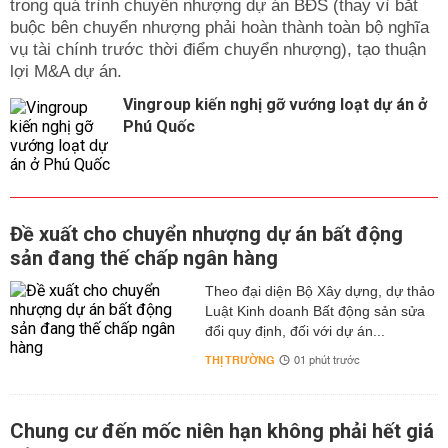
trong quá trình chuyển nhượng dự án BĐS (thay vì bắt
buộc bên chuyển nhượng phải hoàn thành toàn bộ nghĩa
vụ tài chính trước thời điểm chuyển nhượng), tạo thuận
lợi M&A dự án.
Vingroup kiến nghị gỡ vướng loạt dự án ở
Phú Quốc
Đề xuất cho chuyển nhượng dự án bất động
sản đang thế chấp ngân hàng
Theo đại diện Bộ Xây dựng, dự thảo
Luật Kinh doanh Bất động sản sửa
đổi quy định, đối với dự án...
THỊ TRƯỜNG
01 phút trước
Chung cư đến mốc niên hạn không phải hết giá