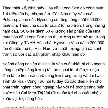
Theo thiết kế, Nhà máy Hóa dầu Long Sơn có công suất
1,4 triệu tấn hạt nhựa/năm. Còn Nhà máy sản xuất
Polypropylene của Hyosung có tổng công suất 650.000
tấn/năm. Theo chủ đầu tư của 2 tổ hợp trên, trong những
năm đầu, SCG sẽ dành 60% lượng sản phẩm của Nhà
máy hóa dầu Long Sơn cho thị trường nước sở tại, trong
khi Công ty TNHH Hóa chất Hyosung Vina dành 300.000
tấn để tiêu thu tại Việt Nam với chất lượng, giá cả cạnh
tranh so với các sản phẩm nhập khẩu hiện có.
Ngành công nghiệp thứ hai là sản xuất thiết bị cho ngành
công nghiệp năng lượng tái tạo ngoài khơi được nhận
định là có tiềm năng vô cùng lớn trong trung và dài hạn.
Tỉnh Bà Rịa - Vũng Tàu hội tụ đầy đủ các điều kiện cho
phát triển ngành công nghiệp này với hệ thống cảng biển
nước sâu Cái Mép-Thị Vải rất thuận lợi cho xuất, nhập
khẩu vật tư, hàng hóa.