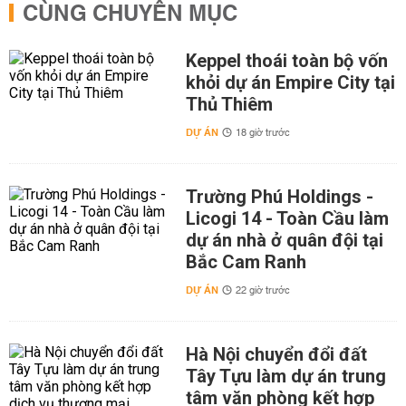
CÙNG CHUYÊN MỤC
Keppel thoái toàn bộ vốn
khỏi dự án Empire City tại
Thủ Thiêm
DỰ ÁN
18 giờ trước
Trường Phú Holdings -
Licogi 14 - Toàn Cầu làm
dự án nhà ở quân đội tại
Bắc Cam Ranh
DỰ ÁN
22 giờ trước
Hà Nội chuyển đổi đất
Tây Tựu làm dự án trung
tâm văn phòng kết hợp