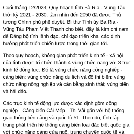
Cuối tháng 12/2023, Quy hoạch tỉnh Bà Rịa - Vũng Tàu
thời kỳ 2021 - 2030, tầm nhìn đến 2050 đã được Thủ
tướng Chính phủ phê duyệt. Bí thư Tỉnh ủy Bà Rịa -
Vũng Tàu Phạm Viết Thanh cho biết, đây là kim chỉ nam
để Đảng bộ tỉnh lãnh đạo, chỉ đạo triển khai các định
hướng phát triển chiến lược trong thời gian tới.
Theo quy hoạch, không gian phát triển kinh tế - xã hội
của tỉnh được tổ chức thành 4 vùng chức năng với 3 trục
kinh tế động lực. Đó là vùng chức năng công nghiệp -
cảng biển; vùng chức năng du lịch và đô thị biển; vùng
chức năng nông nghiệp và cân bằng sinh thái; vùng biển
và hải đảo.
Các trục kinh tế động lực được xác định gồm công
nghiệp - Cảng biển Cái Mép - Thị Vải gắn với hệ thống
giao thông liên cảng và quốc lộ 51. Theo đó, tỉnh tập
trung phát triển hệ thống cảng biển loại đặc biệt quốc gia
với chức năng cảng cửa ngõ, trung chuyển quốc tế và