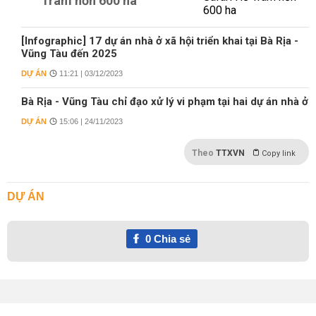
Tràm hơn 600 ha
[Infographic] 17 dự án nhà ở xã hội triển khai tại Bà Rịa -
Vũng Tàu đến 2025
DỰ ÁN
11:21 | 03/12/2023
Bà Rịa - Vũng Tàu chỉ đạo xử lý vi phạm tại hai dự án nhà ở
DỰ ÁN
15:06 | 24/11/2023
Theo
TTXVN
Copy link
DỰ ÁN
0
Chia sẻ