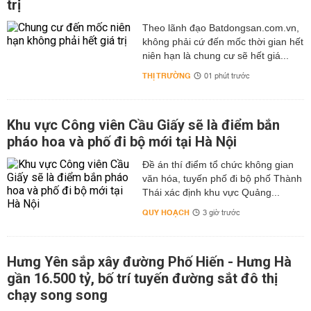
trị
Theo lãnh đạo Batdongsan.com.vn,
không phải cứ đến mốc thời gian hết
niên hạn là chung cư sẽ hết giá...
THỊ TRƯỜNG
01 phút trước
Khu vực Công viên Cầu Giấy sẽ là điểm bắn
pháo hoa và phố đi bộ mới tại Hà Nội
Đề án thí điểm tổ chức không gian
văn hóa, tuyến phố đi bộ phố Thành
Thái xác định khu vực Quảng...
QUY HOẠCH
3 giờ trước
Hưng Yên sắp xây đường Phố Hiến - Hưng Hà
gần 16.500 tỷ, bố trí tuyến đường sắt đô thị
chạy song song