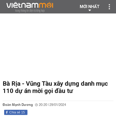
MỚI NHẤT
Bà Rịa - Vũng Tàu xây dựng danh mục
110 dự án mời gọi đầu tư
Đoàn Mạnh Dương
20:20 | 29/01/2024
Chia sẻ
15