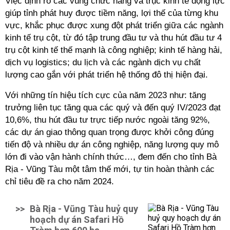
Việc định rõ các vùng chức năng và trục kinh tế động lực
giúp tỉnh phát huy được tiềm năng, lợi thế của từng khu
vực, khắc phục được xung đột phát triển giữa các ngành
kinh tế trụ cột, từ đó tập trung đầu tư và thu hút đầu tư 4
trụ cột kinh tế thế mạnh là công nghiệp; kinh tế hàng hải,
dịch vụ logistics; du lịch và các ngành dịch vụ chất
lượng cao gắn với phát triển hệ thống đô thị hiện đại.
Với những tín hiệu tích cực của năm 2023 như: tăng
trưởng liên tục tăng qua các quý và đến quý IV/2023 đạt
10,6%, thu hút đầu tư trực tiếp nước ngoài tăng 92%,
các dự án giao thông quan trọng được khởi công đúng
tiến độ và nhiều dự án công nghiệp, năng lượng quy mô
lớn đi vào vận hành chính thức…, đem đến cho tỉnh Bà
Rịa - Vũng Tàu một tâm thế mới, tự tin hoàn thành các
chỉ tiêu đề ra cho năm 2024.
>>
Bà Rịa - Vũng Tàu huỷ quy
hoạch dự án Safari Hồ