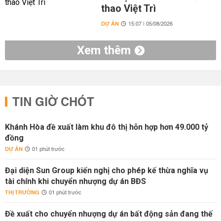
thao Việt Trì
DỰ ÁN
15:07 | 05/08/2026
Xem thêm
TIN GIỜ CHÓT
Khánh Hòa đề xuất làm khu đô thị hỗn hợp hơn 49.000 tỷ
đồng
DỰ ÁN
01 phút trước
Đại diện Sun Group kiến nghị cho phép kế thừa nghĩa vụ
tài chính khi chuyển nhượng dự án BĐS
THỊ TRƯỜNG
01 phút trước
Đề xuất cho chuyển nhượng dự án bất động sản đang thế