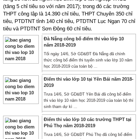
(tăng 5 chỉ tiêu so với năm 2017); trong đó các trường
THPT công lập là 14.390 chỉ tiêu, THPT Chuyên 350 chỉ
tiêu, PTDTNT tỉnh 140 chỉ tiêu, PTDTNT Lục Ngạn 70 chỉ
tiêu và PTDTNT Sơn Động 60 chỉ tiêu.
Đà Nẵng công bố điểm thi vào lớp 10
năm 2018-2019
Tối ngày 14/6, Sở GD&ĐT Đà Nẵng đã chính
thức công bố điểm thi tuyển sinh vào lớp 10 năm
học 2018-2019 của toàn bộ ...
Điểm thi vào lớp 10 tại Yên Bái năm 2018-
2019
Trưa 14/6, Sở GD&ĐT Yên Bái đã công bố điểm
thi vào lớp 10 năm học 2018-2019 của toàn bộ thí
sinh tham dự kì ...
Điểm thi vào lớp 10 các trường THPT tại
Phú Thọ năm 2018-2019
Trưa 14/6, Sở GD&ĐT Phú Thọ đã công bố điểm