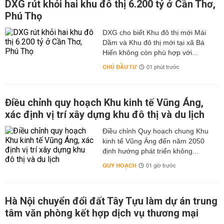
DXG rút khỏi hai khu đô thị 6.200 tỷ ở Cần Thơ,
Phú Thọ
DXG cho biết Khu đô thị mới Mái
Dầm và Khu đô thị mới tại xã Bá
Hiến không còn phù hợp với...
CHỦ ĐẦU TƯ
01 phút trước
Điều chỉnh quy hoạch Khu kinh tế Vũng Áng,
xác định vị trí xây dựng khu đô thị và du lịch
Điều chỉnh Quy hoạch chung Khu
kinh tế Vũng Áng đến năm 2050
định hướng phát triển không...
QUY HOẠCH
01 giờ trước
Hà Nội chuyển đổi đất Tây Tựu làm dự án trung
tâm văn phòng kết hợp dịch vụ thương mại