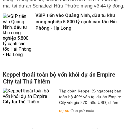
mại tại dự án Sonadezi Hữu Phước mang về 44 tỷ đồng.
VSIP tiến vào Quảng Ninh, đầu tư khu
công nghiệp 5.800 tỷ cạnh cao tốc Hải
Phòng - Hạ Long
Keppel thoái toàn bộ vốn khỏi dự án Empire
City tại Thủ Thiêm
Tập đoàn Keppel (Singapore) bán
toàn bộ 40% vốn tại dự án Empire
City với giá 270 triệu USD, chấm...
DỰ ÁN
01 phút trước