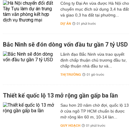
Công ty Đại An vừa được Hà Nội cho
chuyển mục đích sử dụng 3,4 ha đất
và giao 0,3 ha đất tại phường...
DỰ ÁN
01 phút trước
Bắc Ninh sẽ đón dòng vốn đầu tư gần 7 tỷ USD
Lãnh đạo Bắc Ninh vừa trao quyết
định chấp thuận chủ trương đầu tư,
chấp thuận nhà đầu tư và...
THỊ TRƯỜNG
01 giờ trước
Thiết kế quốc lộ 13 mở rộng gần gấp ba lần
Sau hơn 20 năm chờ đợi, quốc lộ 13
ở cửa ngõ TP HCM chuẩn bị được
mở rộng lên 60 m, 10-14 làn...
QUY HOẠCH
01 phút trước