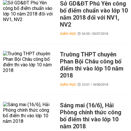
Sở GD&ĐT Phú Yên công
bố điểm chuẩn vào lớp 10
năm 2018 đối với NV1,
NV2
GIÁO DỤC
04:55 | 05/07/2018
Trường THPT chuyên
Phan Bội Châu công bố
điểm thi vào lớp 10 năm
2018
GIÁO DỤC
23:01 | 16/06/2018
Sáng mai (16/6), Hải
Phòng chính thức công
bố điểm thi vào lớp 10
năm 2018