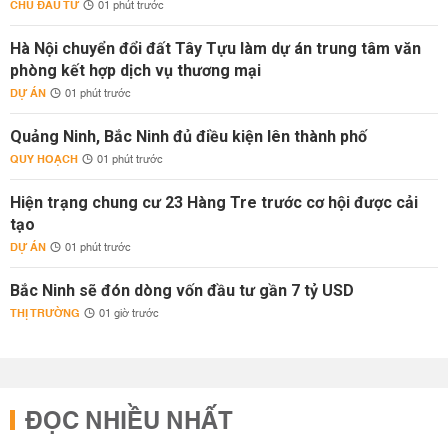
CHỦ ĐẦU TƯ
01 phút trước
Hà Nội chuyển đổi đất Tây Tựu làm dự án trung tâm văn
phòng kết hợp dịch vụ thương mại
DỰ ÁN
01 phút trước
Quảng Ninh, Bắc Ninh đủ điều kiện lên thành phố
QUY HOẠCH
01 phút trước
Hiện trạng chung cư 23 Hàng Tre trước cơ hội được cải
tạo
DỰ ÁN
01 phút trước
Bắc Ninh sẽ đón dòng vốn đầu tư gần 7 tỷ USD
THỊ TRƯỜNG
01 giờ trước
ĐỌC NHIỀU NHẤT