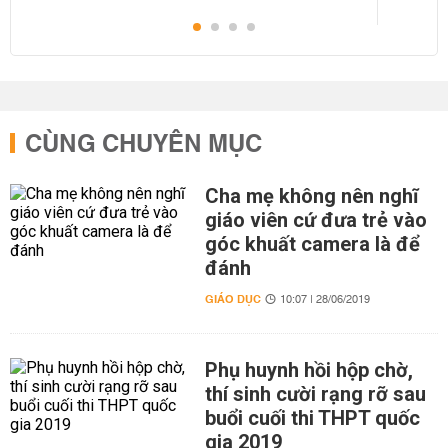
CÙNG CHUYÊN MỤC
Cha mẹ không nên nghĩ
giáo viên cứ đưa trẻ vào
góc khuất camera là để
đánh
GIÁO DỤC
10:07 | 28/06/2019
Phụ huynh hồi hộp chờ,
thí sinh cười rạng rỡ sau
buổi cuối thi THPT quốc
gia 2019