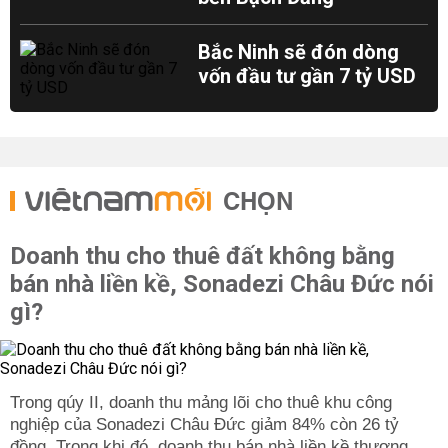
Bắc Ninh sẽ đón dòng
vốn đầu tư gần 7 tỷ USD
CHỌN
Doanh thu cho thuê đất không bằng
bán nhà liền kề, Sonadezi Châu Đức nói
gì?
Trong qúy II, doanh thu mảng lõi cho thuê khu công
nghiệp của Sonadezi Châu Đức giảm 84% còn 26 tỷ
đồng. Trong khi đó, doanh thu bán nhà liền kề thương