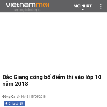
MỚI NHẤT
Bắc Giang công bố điểm thi vào lớp 10
năm 2018
Đông Ca
14:49 | 15/06/2018
Chia sẻ
15