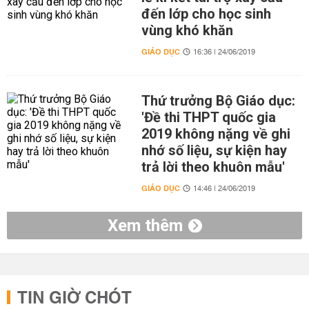
đến lớp cho học sinh
vùng khó khăn
GIÁO DỤC
16:36 | 24/06/2019
Thứ trưởng Bộ Giáo dục:
'Đề thi THPT quốc gia
2019 không nặng về ghi
nhớ số liệu, sự kiện hay
trả lời theo khuôn mẫu'
GIÁO DỤC
14:46 | 24/06/2019
Xem thêm
TIN GIỜ CHÓT