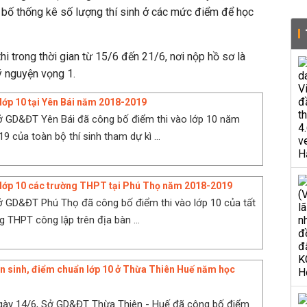
 bố thống kê số lượng thí sinh ở các mức điểm để học
hi trong thời gian từ 15/6 đến 21/6, nơi nộp hồ sơ là
ý nguyện vọng 1.
 lớp 10 tại Yên Bái năm 2018-2019
ở GD&ĐT Yên Bái đã công bố điểm thi vào lớp 10 năm
 của toàn bộ thí sinh tham dự kì ...
 lớp 10 các trường THPT tại Phú Thọ năm 2018-2019
ở GD&ĐT Phú Thọ đã công bố điểm thi vào lớp 10 của tất
g THPT công lập trên địa bàn ...
ển sinh, điểm chuẩn lớp 10 ở Thừa Thiên Huế năm học
gày 14/6, Sở GD&ĐT Thừa Thiên - Huế đã công bố điểm