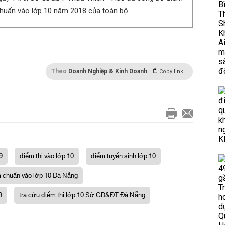
chuẩn vào lớp 10 năm 2018 của toàn bộ ...
Theo
Doanh Nghiệp & Kinh Doanh
Copy link
9
điểm thi vào lớp 10
điểm tuyển sinh lớp 10
 chuẩn vào lớp 10 Đà Nẵng
9
tra cứu điểm thi lớp 10 Sở GD&ĐT Đà Nẵng