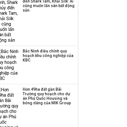
đến Shark Tam, Khải Silk: Ai
cũng muốn lấn sân bất động
sản
Bắc Ninh điều chỉnh quy
hoạch khu công nghiệp của
KBC
Hơn 49ha đất gần Bãi
Trường quy hoạch cho dự
án Phú Quốc Housing và
bóng dáng của MIK Group