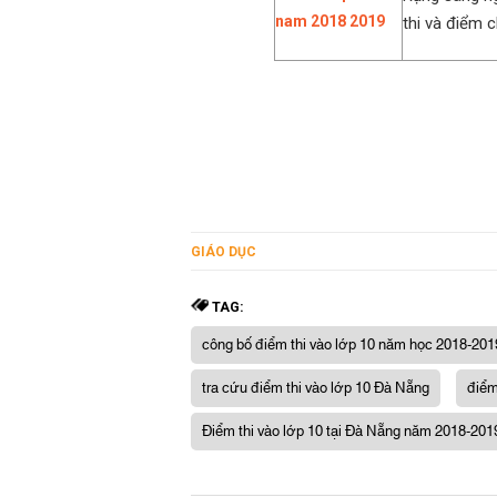
thi và điểm 
GIÁO DỤC
TAG:
công bố điểm thi vào lớp 10 năm học 2018-201
tra cứu điểm thi vào lớp 10 Đà Nẵng
điểm
Điểm thi vào lớp 10 tại Đà Nẵng năm 2018-201