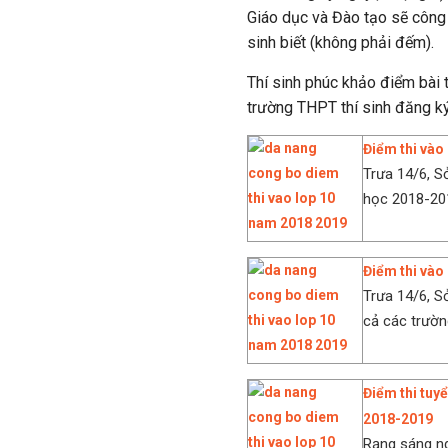
Giáo dục và Đào tạo sẽ công
sinh biết (không phải đếm).
Thí sinh phúc khảo điểm bài t
trường THPT thí sinh đăng k
Điểm thi vào
Trưa 14/6, S
học 2018-2019
Điểm thi vào
Trưa 14/6, S
cả các trườn
Điểm thi tuy
2018-2019
Rạng sáng n