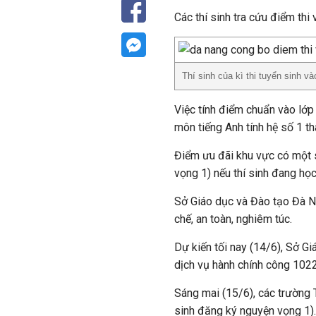
Các thí sinh tra cứu điểm t
Thí sinh của kì thi tuyển sinh v
Việc tính điểm chuẩn vào lớp
môn tiếng Anh tính hệ số 1 t
Điểm ưu đãi khu vực có một 
vọng 1) nếu thí sinh đang họ
Sở Giáo dục và Đào tạo Đà N
chế, an toàn, nghiêm túc.
Dự kiến tối nay (14/6), Sở Gi
dịch vụ hành chính công 102
Sáng mai (15/6), các trường 
sinh đăng ký nguyện vọng 1).