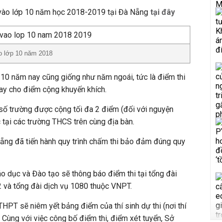
hi vào lớp 10 năm học 2018-2019 tại Đà Nẵng
tại đây
ào lớp 10 năm 2018
 10 năm nay cũng giống như năm ngoái, tức là điểm thi
hay cho điểm cộng khuyến khích.
số trường được cộng tối đa 2 điểm (đối với nguyện
c tại các trường THCS trên cùng địa bàn.
ẵng đã tiến hành quy trình chấm thi bảo đảm đúng quy
áo dục và Đào tạo sẽ thông báo điểm thi tại tổng đài
2 và tổng đài dịch vụ 1080 thuộc VNPT.
THPT sẽ niêm yết bảng điểm của thí sinh dự thi (nơi thí
 Cùng với việc công bố điểm thi, điểm xét tuyển, Sở