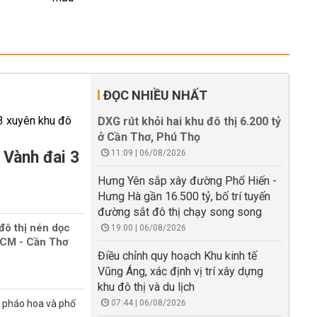
ĐỌC NHIỀU NHẤT
DXG rút khỏi hai khu đô thị 6.200 tỷ
ở Cần Thơ, Phú Thọ
 Vành đai 3
11:09 | 06/08/2026
Hưng Yên sắp xây đường Phố Hiến -
Hưng Hà gần 16.500 tỷ, bố trí tuyến
đường sắt đô thị chạy song song
đô thị nén dọc
19:00 | 06/08/2026
HCM - Cần Thơ
Điều chỉnh quy hoạch Khu kinh tế
Vũng Áng, xác định vị trí xây dựng
khu đô thị và du lịch
n pháo hoa và phố
07:44 | 06/08/2026