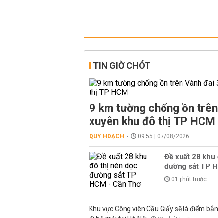
TIN GIỜ CHÓT
9 km tường chống ồn trên
xuyên khu đô thị TP HCM
QUY HOẠCH
09:55 | 07/08/2026
Đề xuất 28 khu 
đường sắt TP 
01 phút trước
Khu vực Công viên Cầu Giấy sẽ là điểm bắ