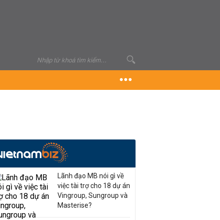
Lãnh đạo MB nói gì về
việc tài trợ cho 18 dự án
Vingroup, Sungroup và
Masterise?