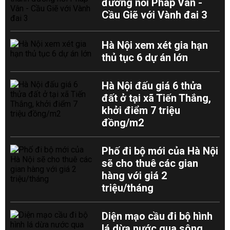
đường nối Pháp Vân -
Cầu Giẽ với Vành đai 3
Hà Nội xem xét gia hạn
thủ tục 6 dự án lớn
Hà Nội đấu giá 6 thửa
đất ở tại xã Tiến Thắng,
khởi điểm 7 triệu
đồng/m2
Phố đi bộ mới của Hà Nội
sẽ cho thuê các gian
hàng với giá 2
triệu/tháng
Diện mạo cầu đi bộ hình
lá dừa nước qua sông