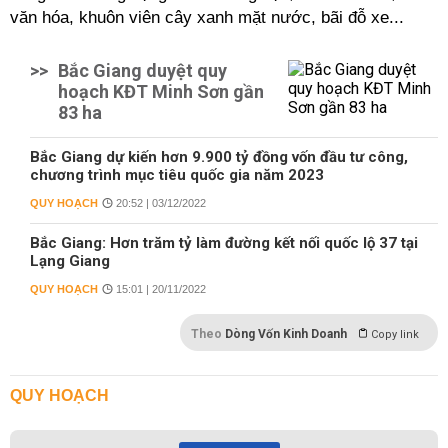
văn hóa, khuôn viên cây xanh mặt nước, bãi đỗ xe...
>>
Bắc Giang duyệt quy
hoạch KĐT Minh Sơn gần
83 ha
Bắc Giang dự kiến hơn 9.900 tỷ đồng vốn đầu tư công,
chương trình mục tiêu quốc gia năm 2023
QUY HOẠCH
20:52 | 03/12/2022
Bắc Giang: Hơn trăm tỷ làm đường kết nối quốc lộ 37 tại
Lạng Giang
QUY HOẠCH
15:01 | 20/11/2022
Theo
Dòng Vốn Kinh Doanh
Copy link
QUY HOẠCH