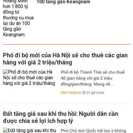
100 tầng gần Keangnam
Phố đi bộ mới của Hà Nội sẽ cho thuê các gian
hàng với giá 2 triệu/tháng
Phố đi bộ Thành Thái sẽ cho thuê
40 gian hàng với giá 2 triệu
đồng/gian/tháng. Mang về...
QUY HOẠCH
01 giờ trước
Đất tăng giá sau khi thu hồi: Người dân cần
được chia sẻ lợi ích hợp lý
Phó Chủ tịch Quốc hội lưu ý không