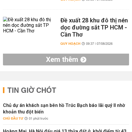
Đề xuất 28 khu đô thị nén
dọc đường sắt TP HCM -
Cần Thơ
QUY HOẠCH
09:37 | 07/08/2026
Xem thêm
TIN GIỜ CHÓT
Chủ dự án khách sạn bên hồ Trúc Bạch báo lãi quý II nhờ
khoản thu đột biến
CHỦ ĐẦU TƯ
01 phút trước
Hoàng Mai, Hà Nội đấu giá 13 thửa đất ở, khởi điểm từ 43