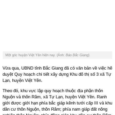
Một góc huyện Việt Yên hiện nay. (Ảnh:
Báo Bắc Giang
)
Vừa qua, UBND tỉnh Bắc Giang đã có văn bản về việc hê
duyệt Quy hoạch chi tiết xây dựng Khu đô thị số 3 xã Tự
Lạn, huyện Việt Yên.
Theo đó, khu vực lập quy hoạch thuộc địa phận thôn
Nguộn và thôn Râm, xã Tự Lạn, huyện Việt Yên. Ranh
giới được giới hạn phía bắc giáp kênh tưới cấp III và khu
dân cư thôn Nguộn, thôn Râm; phía nam giáp đất nông