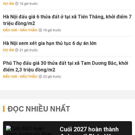
DỰ ÁN
15 giờ trước
Hà Nội đấu giá 6 thửa đất ở tại xã Tiến Thắng, khởi điểm 7
triệu đồng/m2
ĐẤU GIÁ - ĐẤU THẦU
19 giờ trước
Hà Nội xem xét gia hạn thủ tục 6 dự án lớn
DỰ ÁN
21 giờ trước
Phú Thọ đấu giá 30 thửa đất tại xã Tam Dương Bắc, khởi
điểm 2,3 triệu đồng/m2
ĐẤU GIÁ - ĐẤU THẦU
23 giờ trước
ĐỌC NHIỀU NHẤT
Cuối 2027 hoàn thành