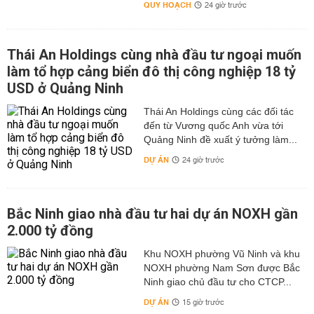
QUY HOẠCH
24 giờ trước
Thái An Holdings cùng nhà đầu tư ngoại muốn
làm tổ hợp cảng biển đô thị công nghiệp 18 tỷ
USD ở Quảng Ninh
Thái An Holdings cùng các đối tác
đến từ Vương quốc Anh vừa tới
Quảng Ninh đề xuất ý tưởng làm...
DỰ ÁN
24 giờ trước
Bắc Ninh giao nhà đầu tư hai dự án NOXH gần
2.000 tỷ đồng
Khu NOXH phường Vũ Ninh và khu
NOXH phường Nam Sơn được Bắc
Ninh giao chủ đầu tư cho CTCP...
DỰ ÁN
15 giờ trước