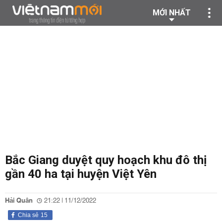
MỚI NHẤT
Bắc Giang duyệt quy hoạch khu đô thị
gần 40 ha tại huyện Việt Yên
Hải Quân
21:22 | 11/12/2022
Chia sẻ
15