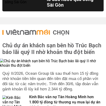
Sài Gòn
CHỌN
Chủ dự án khách sạn bên hồ Trúc Bạch
báo lãi quý II nhờ khoản thu đột biến
Quý II/2026, Ocean Group lãi sau thuế hơn 15 tỷ đồng
nhờ khoản tiền liên quan đến tiền đặt mua cổ phần với
đối tác từ các năm trước. Tính đến 30/6, tập đoàn vẫn
gánh khoản lỗ lũy kế hơn 2.344 tỷ đồng.
Kinh Bắc vẫn nợ Tân Hoàng Minh hơn
1.800 tỷ đồng từ thương vụ mua lại dự án