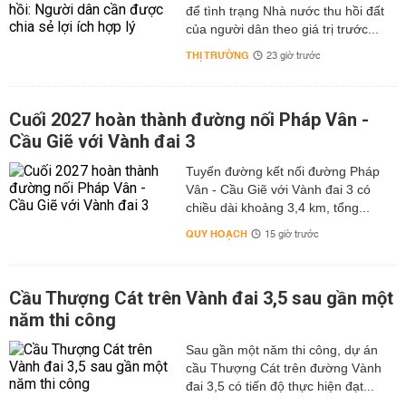
để tình trạng Nhà nước thu hồi đất
của người dân theo giá trị trước...
THỊ TRƯỜNG
23 giờ trước
Cuối 2027 hoàn thành đường nối Pháp Vân -
Cầu Giẽ với Vành đai 3
Tuyến đường kết nối đường Pháp
Vân - Cầu Giẽ với Vành đai 3 có
chiều dài khoảng 3,4 km, tổng...
QUY HOẠCH
15 giờ trước
Cầu Thượng Cát trên Vành đai 3,5 sau gần một
năm thi công
Sau gần một năm thi công, dự án
cầu Thượng Cát trên đường Vành
đai 3,5 có tiến độ thực hiện đạt...