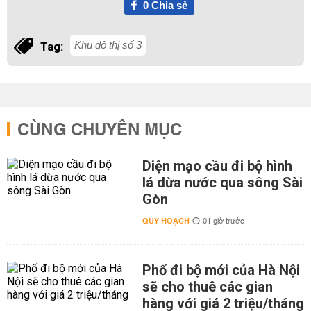
0
Chia sẻ
Khu đô thị số 3
Tag:
CÙNG CHUYÊN MỤC
Diện mạo cầu đi bộ hình
lá dừa nước qua sông Sài
Gòn
QUY HOẠCH
01 giờ trước
Phố đi bộ mới của Hà Nội
sẽ cho thuê các gian
hàng với giá 2 triệu/tháng