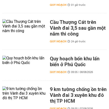
QUY HOẠCH
01 giờ trước
Cầu Thượng Cát trên
Vành đai 3,5 sau gần một
năm thi công
QUY HOẠCH
24 giờ trước
Quy hoạch bốn khu lấn
biển ở Phú Quốc
QUY HOẠCH
09:05 | 08/08/2026
9 km tường chống ồn trên
Vành đai 3 xuyên khu đô
thị TP HCM
QUY HOẠCH
09:55 | 07/08/2026