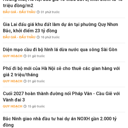
triệu đồng/m2
ĐẤU GIÁ - ĐẤU THẦU
01 phút trước
Gia Lai đấu giá khu đất làm dự án tại phường Quy Nhơn
Bắc, khởi điểm 23 tỷ đồng
ĐẤU GIÁ - ĐẤU THẦU
16 phút trước
Diện mạo cầu đi bộ hình lá dừa nước qua sông Sài Gòn
QUY HOẠCH
01 giờ trước
Phố đi bộ mới của Hà Nội sẽ cho thuê các gian hàng với
giá 2 triệu/tháng
QUY HOẠCH
01 giờ trước
Cuối 2027 hoàn thành đường nối Pháp Vân - Cầu Giẽ với
Vành đai 3
QUY HOẠCH
15 giờ trước
Bắc Ninh giao nhà đầu tư hai dự án NOXH gần 2.000 tỷ
đồng