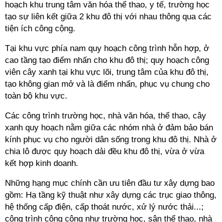
hoạch khu trung tâm văn hóa thể thao, y tế, trường học
tạo sự liên kết giữa 2 khu đô thị với nhau thông qua các
tiện ích công cộng.
Tại khu vực phía nam quy hoạch công trình hỗn hợp, ở
cao tầng tạo điểm nhấn cho khu đô thị; quy hoạch công
viên cây xanh tại khu vực lõi, trung tâm của khu đô thị,
tạo không gian mở và là điểm nhấn, phục vụ chung cho
toàn bộ khu vực.
Các công trình trường học, nhà văn hóa, thể thao, cây
xanh quy hoạch nằm giữa các nhóm nhà ở đảm bảo bán
kính phục vụ cho người dân sống trong khu đô thị. Nhà ở
chia lô được quy hoạch dải đều khu đô thị, vừa ở vừa
kết hợp kinh doanh.
Những hạng mục chính cần ưu tiên đầu tư xây dựng bao
gồm: Hạ tầng kỹ thuật như xây dựng các trục giao thông,
hệ thống cấp điện, cấp thoát nước, xử lý nước thải...;
công trình công cộng như trường học, sân thể thao, nhà