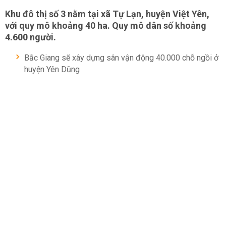
Khu đô thị số 3 nằm tại xã Tự Lạn, huyện Việt Yên,
với quy mô khoảng 40 ha. Quy mô dân số khoảng
4.600 người.
Bắc Giang sẽ xây dựng sân vận động 40.000 chỗ ngồi ở
huyện Yên Dũng