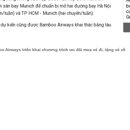
ới sân bay Munich để chuẩn bị mở hai đường bay Hà Nội
n/tuần) và TP HCM - Munich (hai chuyến/tuần).
 dự kiến cũng được Bamboo Airways khai thác bằng tàu