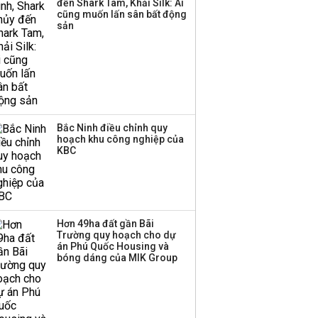
đến Shark Tam, Khải Silk: Ai
cũng muốn lấn sân bất động
sản
Bắc Ninh điều chỉnh quy
hoạch khu công nghiệp của
KBC
Hơn 49ha đất gần Bãi
Trường quy hoạch cho dự
án Phú Quốc Housing và
bóng dáng của MIK Group