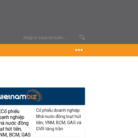
Cổ phiếu doanh nghiệp
Nhà nước đồng loạt hút
tiền, VNM, BCM, GAS và
GVR tăng trần