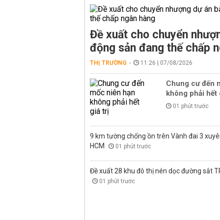
Đề xuất cho chuyển nhượn
động sản đang thế chấp 
THỊ TRƯỜNG
11:26 | 07/08/2026
Chung cư đến 
không phải hết g
01 phút trước
9 km tường chống ồn trên Vành đai 3 xuyê
HCM
01 phút trước
Đề xuất 28 khu đô thị nén dọc đường sắt 
01 phút trước