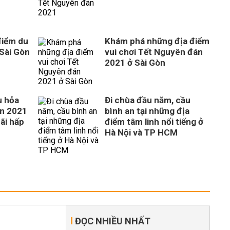
điểm du
Khám phá những địa điểm
 Sài Gòn
vui chơi Tết Nguyên đán
1
2021 ở Sài Gòn
u hỏa
Đi chùa đầu năm, cầu
án 2021
bình an tại những địa
ãi hấp
điểm tâm linh nổi tiếng ở
Hà Nội và TP HCM
ĐỌC NHIỀU NHẤT