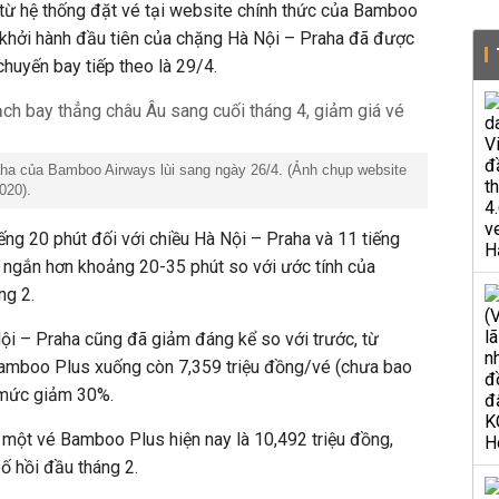
n từ hệ thống đặt vé tại website chính thức của Bamboo
khởi hành đầu tiên của chặng Hà Nội – Praha đã được
chuyến bay tiếp theo là 29/4.
aha của Bamboo Airways lùi sang ngày 26/4. (Ảnh chụp website
020).
iếng 20 phút đối với chiều Hà Nội – Praha và 11 tiếng
, ngắn hơn khoảng 20-35 phút so với ước tính của
ng 2.
Nội – Praha cũng đã giảm đáng kể so với trước, từ
amboo Plus xuống còn 7,359 triệu đồng/vé (chưa bao
g mức giảm 30%.
iá một vé Bamboo Plus hiện nay là 10,492 triệu đồng,
 hồi đầu tháng 2.