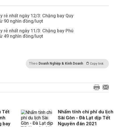
y rẻ nhất ngày 12/3: Chặng bay Quy
từ 90 nghìn đồng/lượt
y rẻ nhất ngày 11/3: Chặng bay Phú
từ 49 nghìn đồng/lượt
Theo
Doanh Nghiệp & Kinh Doanh
Copy link
u Tết
Nhẩm tính chi phí du lịch
ênh
Sài Gòn - Đà Lạt dịp Tết
g bay
Nguyên đán 2021