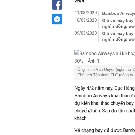
26/4.
11/03/2020
Bamboo Airways 
10/03/2020
Giá vé máy bay 
nghìn đồng/lượ
09/03/2020
Giá vé máy bay 
nghìn đồng/lượ
Ông Trịnh Văn Quyết (ngồi thứ 2
Chủ tịch Tập đoàn FLC (công ty
Ngày 4/2 năm nay, Cục Hàng
Bamboo Airways khai thác đ
dự kiến khai thác chuyến bay
chuyến/tuần. Sau đó tần suất
khách.
Vé chặng bay đã được Bambo