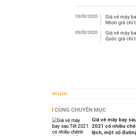
10/03/2020
Giá vé máy ba
Nhơn giá chỉ 
09/03/2020
Giá vé máy ba
Quốc giá chỉ 
DU LỊCH
CÙNG CHUYÊN MỤC
Giá vé máy bay sa
2021 có nhiều ch
lệch, một số đườn