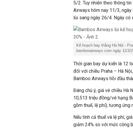
5/2. Tuy nhiên theo thông ti
Airways hôm nay 11/3, ngày 
lùi sang ngày 26/4. Ngày có 
Kế hoạch bay thẳng Hà Nội - Pr
bambooairways.com ngày 11/3/2
Thời gian bay dự kiến là 12 t
đối với chiều Praha – Hà Nội
Bamboo Airways hồi đầu thá
Đáng chú ý, giá vé chiều Hà 
10,513 triệu đồng/vé hạng B
gồm thuế, lệ phí); tương ứn
Nếu tính cả thuế và lệ phí, g
giảm 24% so với mức công bố