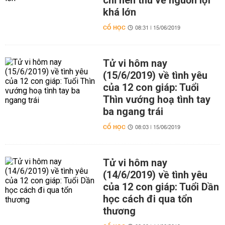
chỉ nên thu về nguồn lợi
khá lớn
CỔ HỌC
08:31 | 15/06/2019
Tử vi hôm nay
(15/6/2019) về tình yêu
của 12 con giáp: Tuổi
Thìn vướng hoạ tình tay
ba ngang trái
CỔ HỌC
08:03 | 15/06/2019
Tử vi hôm nay
(14/6/2019) về tình yêu
của 12 con giáp: Tuổi Dần
học cách đi qua tổn
thương