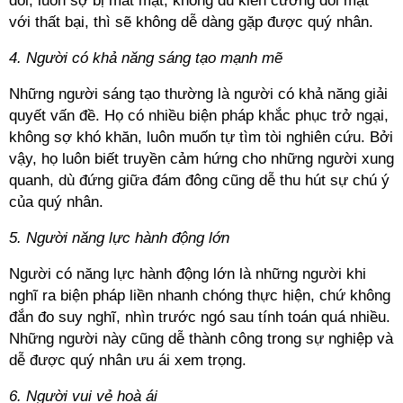
đổi, luôn sợ bị mất mặt, không đủ kiên cường đối mặt
với thất bại, thì sẽ không dễ dàng gặp được quý nhân.
4. Người có khả năng sáng tạo mạnh mẽ
Những người sáng tạo thường là người có khả năng giải
quyết vấn đề. Họ có nhiều biện pháp khắc phục trở ngại,
không sợ khó khăn, luôn muốn tự tìm tòi nghiên cứu. Bởi
vậy, họ luôn biết truyền cảm hứng cho những người xung
quanh, dù đứng giữa đám đông cũng dễ thu hút sự chú ý
của quý nhân.
5. Người năng lực hành động lớn
Người có năng lực hành động lớn là những người khi
nghĩ ra biện pháp liền nhanh chóng thực hiện, chứ không
đắn đo suy nghĩ, nhìn trước ngó sau tính toán quá nhiều.
Những người này cũng dễ thành công trong sự nghiệp và
dễ được quý nhân ưu ái xem trọng.
6. Người vui vẻ hoà ái