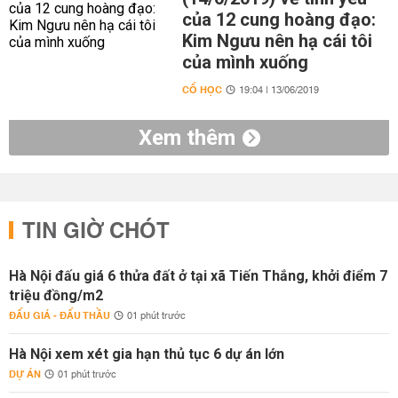
của 12 cung hoàng đạo:
Kim Ngưu nên hạ cái tôi
của mình xuống
CỔ HỌC
19:04 | 13/06/2019
Xem thêm
TIN GIỜ CHÓT
Hà Nội đấu giá 6 thửa đất ở tại xã Tiến Thắng, khởi điểm 7
triệu đồng/m2
ĐẤU GIÁ - ĐẤU THẦU
01 phút trước
Hà Nội xem xét gia hạn thủ tục 6 dự án lớn
DỰ ÁN
01 phút trước