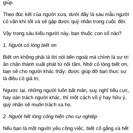
giúp.
Theo đúc kết của người xưa, dưới đây là sáu mẫu người
có vận khí tốt và sẽ gặp được quý nhân trong cuộc đời.
Vậy trong sáu kiểu người này, bạn thuộc con số nào?
1. Người có lòng biết ơn
Biết ơn không phải là lời nói bên ngoài mà chính là sự tri
ân chân thành xuất phát từ nội tâm. Nhờ có lòng biết ơn,
bạn sẽ cho người khác thấy: được giúp đỡ bạn thực sự
là điều có giá trị.
Ngược lại, những người luôn bất mãn, suy nghĩ tiêu cực,
hay oán trách người khác, thì một cách vô ý hay hữu ý,
quý nhân sẽ muốn trách xa họ.
2. Người hết lòng cống hiến cho sự nghiệp
Nếu bạn là một người yêu công việc, biết cố gắng và hết