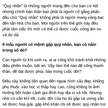
“Quý nhân” là những người mang đến cho bạn cơ hội
nhưng chính bản thân bạn phải là người cố gắng phấn
đấu chứ “Quý nhân” không phải là người mang vàng bạc
đến tận nhà cho bạn. Mọi người trên thế giới này đều
phải làm việc thì mới có thể có được cuộc sống ấm no
và dư dả.
6 mẫu người có mệnh gặp quý nhân, bạn có nằm
trong số đó?
Con người từ khi sinh ra, ai ai cũng khó tránh khỏi những
điều phiền muộn, bất an. Vậy làm thế nào để sống thanh
thản, để đạt được phúc báo trong cuộc đời?
Điều này không liên quan đến ngoại hình xấu đẹp, không
phụ thuộc vào học vị thấp hay cao, cũng không bị ảnh
hưởng bởi hoàn cảnh gia đình hay địa vị xã hội. Nhưng
nhờ có vận khí tốt, cuộc đời của họ dù gặp tai ương vẫn
sẽ được hoá giải, gặp khó khăn rồi sẽ được quý nhân trợ