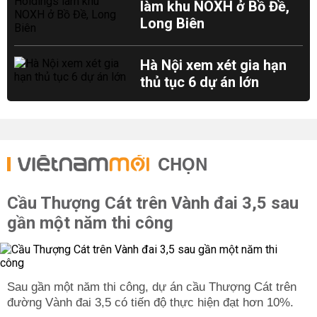
làm khu NOXH ở Bồ Đề,
Long Biên
Hà Nội xem xét gia hạn
thủ tục 6 dự án lớn
CHỌN
Cầu Thượng Cát trên Vành đai 3,5 sau
gần một năm thi công
Sau gần một năm thi công, dự án cầu Thượng Cát trên
đường Vành đai 3,5 có tiến độ thực hiện đạt hơn 10%.