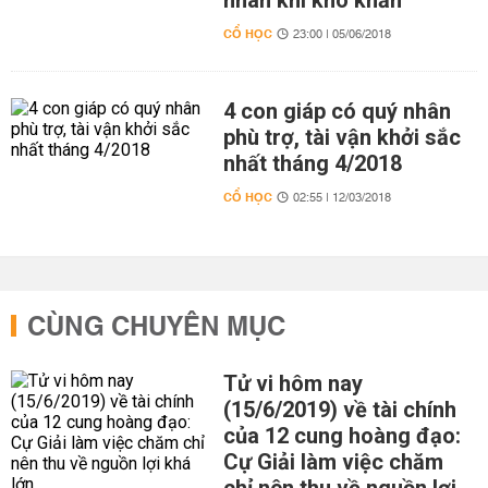
nhân khi khó khăn
CỔ HỌC
23:00 | 05/06/2018
4 con giáp có quý nhân
phù trợ, tài vận khởi sắc
nhất tháng 4/2018
CỔ HỌC
02:55 | 12/03/2018
CÙNG CHUYÊN MỤC
Tử vi hôm nay
(15/6/2019) về tài chính
của 12 cung hoàng đạo:
Cự Giải làm việc chăm