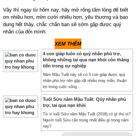
Vậy thì ngay từ hôm nay, hãy mở rộng tấm lòng để biết
ơn nhiều hơn, mỉm cười nhiều hơn, yêu thương và bao
dung hết thảy, chắc chắn bạn sẽ sớm gặp được quý
nhân của đời mình.
XEM THÊM
4 con giáp luôn có quý nhân phù trợ,
không những tai qua nạn khỏi còn thăng
tiến trong sự nghiệp
Năm Mậu Tuất này sẽ có 3 con giáp được quý
nhân phù trợ nên gặp rất nhiều may mắn, thuận
lợi trong cuộc sống ...
Tuổi Sửu năm Mậu Tuất: Qúy nhân phù
trợ, tai qua nạn khỏi
Tử vi tuổi Sửu năm Mậu Tuất (2018) có gì thú vị?
Người tuổi Sửu cẩn trọng nhất điều gì trong năm
nay?