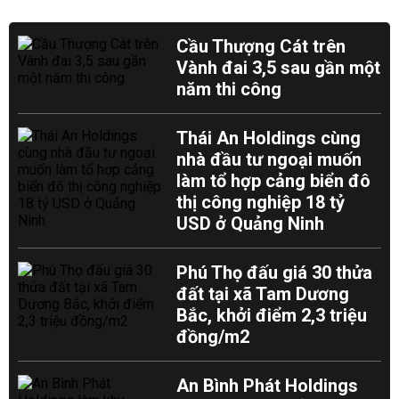
Cầu Thượng Cát trên
Vành đai 3,5 sau gần một
năm thi công
Thái An Holdings cùng
nhà đầu tư ngoại muốn
làm tổ hợp cảng biển đô
thị công nghiệp 18 tỷ
USD ở Quảng Ninh
Phú Thọ đấu giá 30 thửa
đất tại xã Tam Dương
Bắc, khởi điểm 2,3 triệu
đồng/m2
An Bình Phát Holdings