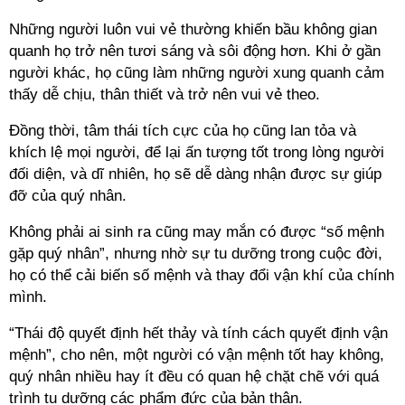
Những người luôn vui vẻ thường khiến bầu không gian
quanh họ trở nên tươi sáng và sôi động hơn. Khi ở gần
người khác, họ cũng làm những người xung quanh cảm
thấy dễ chịu, thân thiết và trở nên vui vẻ theo.
Đồng thời, tâm thái tích cực của họ cũng lan tỏa và
khích lệ mọi người, để lại ấn tượng tốt trong lòng người
đối diện, và dĩ nhiên, họ sẽ dễ dàng nhận được sự giúp
đỡ của quý nhân.
Không phải ai sinh ra cũng may mắn có được “số mệnh
gặp quý nhân”, nhưng nhờ sự tu dưỡng trong cuộc đời,
họ có thể cải biến số mệnh và thay đổi vận khí của chính
mình.
“Thái độ quyết định hết thảy và tính cách quyết định vận
mệnh”, cho nên, một người có vận mệnh tốt hay không,
quý nhân nhiều hay ít đều có quan hệ chặt chẽ với quá
trình tu dưỡng các phẩm đức của bản thân.