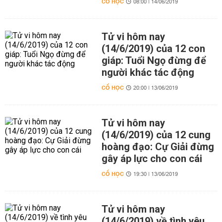
CỔ HỌC
08:00 | 14/06/2019
Tử vi hôm nay
(14/6/2019) của 12 con
giáp: Tuổi Ngọ đừng để
người khác tác động
CỔ HỌC
20:00 | 13/06/2019
Tử vi hôm nay
(14/6/2019) của 12 cung
hoàng đạo: Cự Giải đừng
gây áp lực cho con cái
CỔ HỌC
19:30 | 13/06/2019
Tử vi hôm nay
(14/6/2019) về tình yêu