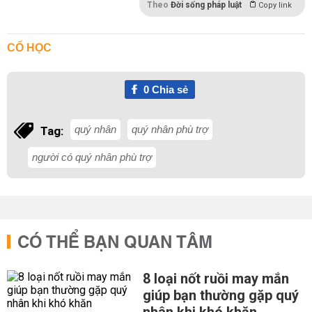
Theo
Đời sống pháp luật
Copy link
CỔ HỌC
0
Chia sẻ
quý nhân
quý nhân phù trợ
Tag:
người có quý nhân phù trợ
CÓ THỂ BẠN QUAN TÂM
8 loại nốt ruồi may mắn
giúp bạn thường gặp quý