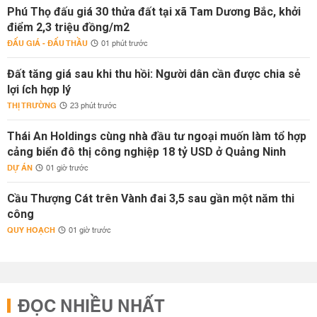
Phú Thọ đấu giá 30 thửa đất tại xã Tam Dương Bắc, khởi
điểm 2,3 triệu đồng/m2
ĐẤU GIÁ - ĐẤU THẦU
01 phút trước
Đất tăng giá sau khi thu hồi: Người dân cần được chia sẻ
lợi ích hợp lý
THỊ TRƯỜNG
23 phút trước
Thái An Holdings cùng nhà đầu tư ngoại muốn làm tổ hợp
cảng biển đô thị công nghiệp 18 tỷ USD ở Quảng Ninh
DỰ ÁN
01 giờ trước
Cầu Thượng Cát trên Vành đai 3,5 sau gần một năm thi
công
QUY HOẠCH
01 giờ trước
ĐỌC NHIỀU NHẤT