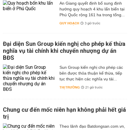
An Giang quyết định bổ sung định
hướng quy hoạch 4 khu lấn biển tại
Phú Quốc rộng 161 ha trong tổng...
QUY HOẠCH
3 giờ trước
Đại diện Sun Group kiến nghị cho phép kế thừa
nghĩa vụ tài chính khi chuyển nhượng dự án
BĐS
Sun Group kiến nghị cho phép các
bên được thỏa thuận kế thừa, tiếp
tục thực hiện các nghĩa vụ tài...
THỊ TRƯỜNG
21 giờ trước
Chung cư đến mốc niên hạn không phải hết giá
trị
Theo lãnh đạo Batdongsan.com.vn,