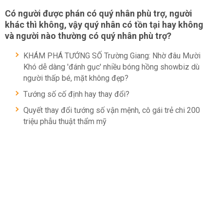
Có người được phán có quý nhân phù trợ, người
khác thì không, vậy quý nhân có tồn tại hay không
và người nào thường có quý nhân phù trợ?
KHÁM PHÁ TƯỚNG SỐ Trường Giang: Nhờ đâu Mười
Khó dễ dàng 'đánh gục' nhiều bóng hồng showbiz dù
người thấp bé, mặt không đẹp?
Tướng số cố định hay thay đổi?
Quyết thay đổi tướng số vận mệnh, cô gái trẻ chi 200
triệu phẫu thuật thẩm mỹ