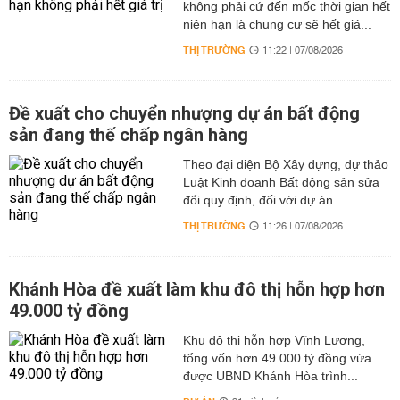
không phải cứ đến mốc thời gian hết
niên hạn là chung cư sẽ hết giá...
THỊ TRƯỜNG
11:22 | 07/08/2026
Đề xuất cho chuyển nhượng dự án bất động
sản đang thế chấp ngân hàng
Theo đại diện Bộ Xây dựng, dự thảo
Luật Kinh doanh Bất động sản sửa
đổi quy định, đối với dự án...
THỊ TRƯỜNG
11:26 | 07/08/2026
Khánh Hòa đề xuất làm khu đô thị hỗn hợp hơn
49.000 tỷ đồng
Khu đô thị hỗn hợp Vĩnh Lương,
tổng vốn hơn 49.000 tỷ đồng vừa
được UBND Khánh Hòa trình...