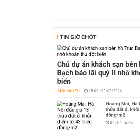
TIN GIỜ CHÓT
Chủ dự án khách sạn bên 
Bạch báo lãi quý II nhờ kh
biến
CHỦ ĐẦU TƯ
15:09 | 09/08/2026
Hoàng Mai, Hà 
thửa đất ở, khởi
đồng/m2
01 phút trước