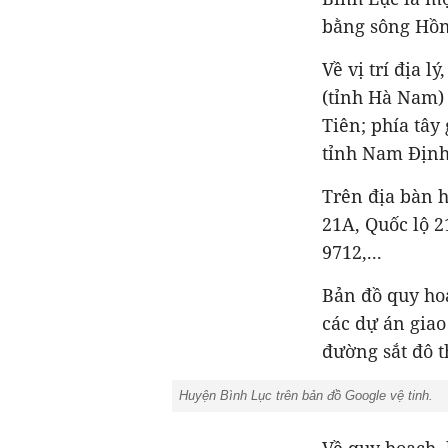
bằng sông Hồng
Về vị trí địa 
(tỉnh Hà Nam) 
Tiên; phía tâ
tỉnh Nam Định
Trên địa bàn 
21A, Quốc lộ 2
9712,...
Bản đồ quy ho
các dự án giao
đường sắt đô t
Huyện Bình Lục trên bản đồ Google vệ tinh.