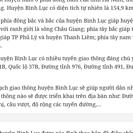
. Huyện Bình Lục có diện tích tự nhiên là 154,9 km
lý, phía đông bắc và bắc của huyện Bình Lục giáp hu
với ranh giới là sông Châu Giang; phía tây bắc giáp 
y giáp TP Phủ Lý và huyện Thanh Liêm; phía tây nam
.
huyện Bình Lục có nhiều tuyến giao thông đáng chú 
1B, Quốc lộ 37B, Đường tỉnh 976, Đường tỉnh 491, Đ
ạch giao thông huyện Bình Lục sẽ giúp người dân n
 thông nào sẽ được triển khai trên địa bàn như: Đườ
hị, cầu vượt, độ rộng các tuyến đường,...