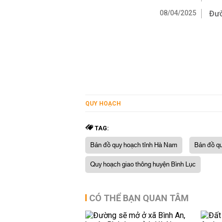
08/04/2025
Đườ
QUY HOẠCH
TAG:
Bản đồ quy hoạch tỉnh Hà Nam
Bản đồ qu
Quy hoạch giao thông huyện Bình Lục
CÓ THỂ BẠN QUAN TÂM