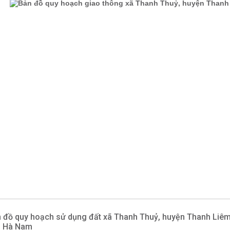
 đồ quy hoạch sử dụng đất xã Thanh Thuỷ, huyện Thanh Liêm
h Hà Nam