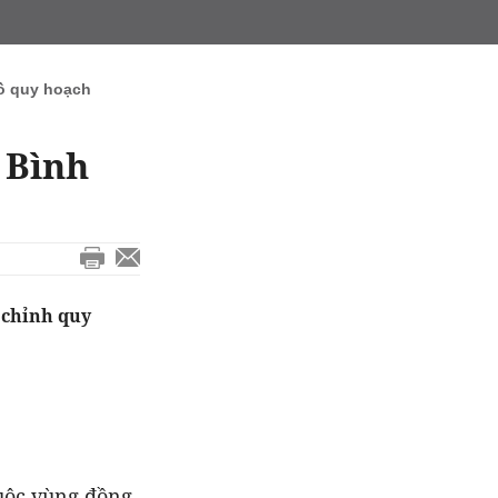
ồ quy hoạch
 Bình
 chỉnh quy
uộc vùng đồng