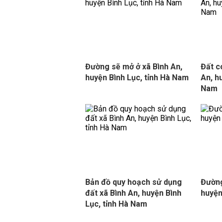
Đường sẽ mở ở xã Bình An,
Đất c
huyện Bình Lục, tỉnh Hà Nam
An, h
Nam
Bản đồ quy hoạch sử dụng
Đường
đất xã Bình An, huyện Bình
huyện
Lục, tỉnh Hà Nam