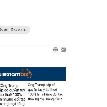
 Doanh
Copy link
Ông Trump sắp có
quyền tùy ý áp thuế
100% lên những đối tác
thương mại hàng đầu?