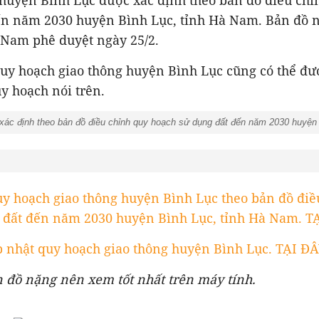
 huyện Bình Lục được xác định theo bản đồ điều chỉ
ến năm 2030 huyện Bình Lục, tỉnh Hà Nam. Bản đồ 
Nam phê duyệt ngày 25/2.
quy hoạch giao thông huyện Bình Lục cũng có thể đư
y hoạch nói trên.
xác định theo bản đồ điều chỉnh quy hoạch sử dụng đất đến năm 2030 huyện
.
uy hoạch giao thông huyện Bình Lục theo bản đồ điề
 đất đến năm 2030 huyện Bình Lục, tỉnh Hà Nam. T
 nhật quy hoạch giao thông huyện Bình Lục. TẠI ĐÂ
n đồ nặng nên xem tốt nhất trên máy tính.