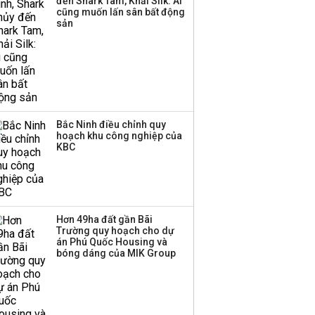
đến Shark Tam, Khải Silk: Ai
cũng muốn lấn sân bất động
sản
Bắc Ninh điều chỉnh quy
hoạch khu công nghiệp của
KBC
Hơn 49ha đất gần Bãi
Trường quy hoạch cho dự
án Phú Quốc Housing và
bóng dáng của MIK Group