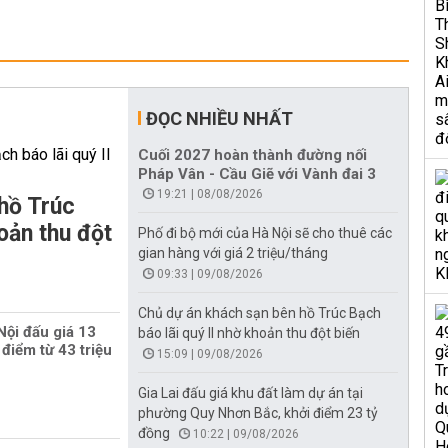
ĐỌC NHIỀU NHẤT
Cuối 2027 hoàn thành đường nối
Pháp Vân - Cầu Giẽ với Vành đai 3
19:21 | 08/08/2026
hồ Trúc
oản thu đột
Phố đi bộ mới của Hà Nội sẽ cho thuê các
gian hàng với giá 2 triệu/tháng
09:33 | 09/08/2026
Chủ dự án khách sạn bên hồ Trúc Bạch
Nội đấu giá 13
báo lãi quý II nhờ khoản thu đột biến
 điểm từ 43 triệu
15:09 | 09/08/2026
Gia Lai đấu giá khu đất làm dự án tại
phường Quy Nhơn Bắc, khởi điểm 23 tỷ
đồng
10:22 | 09/08/2026