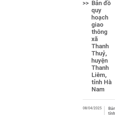
>>
Bản đồ
quy
hoạch
giao
thông
xã
Thanh
Thuỷ,
huyện
Thanh
Liêm,
tỉnh Hà
Nam
08/04/2025
Bản
tỉn