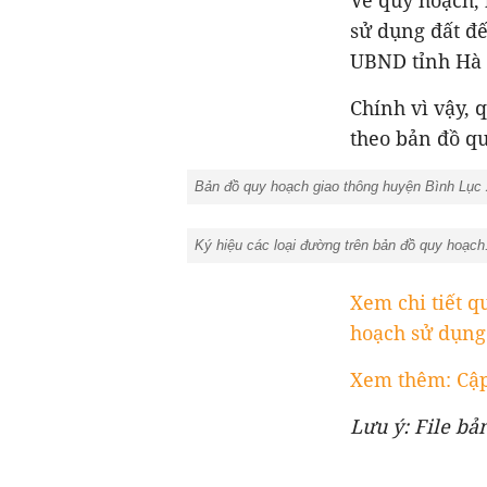
Về quy hoạch,
sử dụng đất đ
UBND tỉnh Hà 
Chính vì vậy, 
theo bản đồ qu
Bản đồ quy hoạch giao thông huyện Bình Lục 
Ký hiệu các loại đường trên bản đồ quy hoạch
Xem chi tiết q
hoạch sử dụng
Xem thêm: Cập
Lưu ý: File bả