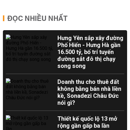
ĐỌC NHIỀU NHẤT
Hưng Yên sắp xây đường
Phố Hiến - Hưng Hà gần
16.500 tỷ, bố trí tuyến
đường sắt đô thị chạy
song song
Doanh thu cho thuê đất
không bằng bán nhà liền
kề, Sonadezi Châu Đức
nói gì?
Thiết kế quốc lộ 13 mở
rộng gần gấp ba lần