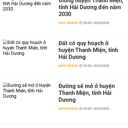
thông huyện Thanh Miện,
tỉnh Hải Dương đến năm
2030
QUY HOẠCH
00:00 | 05/03/2025
Đất có quy hoạch ở
huyện Thanh Miện, tỉnh
Hải Dương
QUY HOẠCH
00:00 | 05/03/2025
Đường sẽ mở ở huyện
Thanh Miện, tỉnh Hải
Dương
QUY HOẠCH
00:00 | 05/03/2025