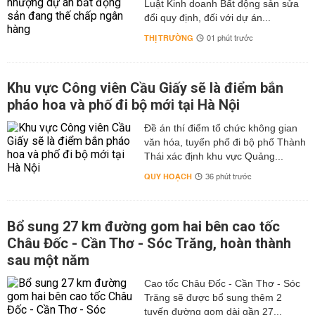
Luật Kinh doanh Bất động sản sửa
đổi quy định, đối với dự án...
THỊ TRƯỜNG
01 phút trước
Khu vực Công viên Cầu Giấy sẽ là điểm bắn
pháo hoa và phố đi bộ mới tại Hà Nội
Đề án thí điểm tổ chức không gian
văn hóa, tuyến phố đi bộ phố Thành
Thái xác định khu vực Quảng...
QUY HOẠCH
36 phút trước
Bổ sung 27 km đường gom hai bên cao tốc
Châu Đốc - Cần Thơ - Sóc Trăng, hoàn thành
sau một năm
Cao tốc Châu Đốc - Cần Thơ - Sóc
Trăng sẽ được bổ sung thêm 2
tuyến đường gom dài gần 27...