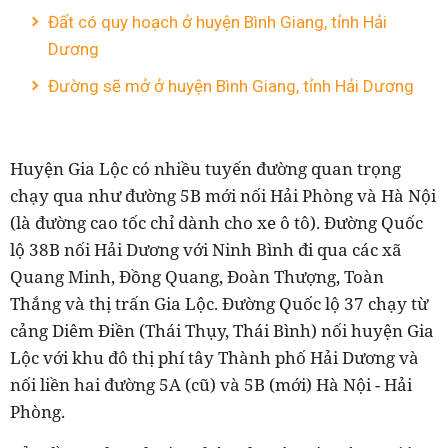
Đất có quy hoạch ở huyện Bình Giang, tỉnh Hải
Dương
Đường sẽ mở ở huyện Bình Giang, tỉnh Hải Dương
Huyện Gia Lộc có nhiều tuyến đường quan trọng
chạy qua như đường 5B mới nối Hải Phòng và Hà Nội
(là đường cao tốc chỉ dành cho xe ô tô). Đường Quốc
lộ 38B nối Hải Dương với Ninh Bình đi qua các xã
Quang Minh, Đồng Quang, Đoàn Thượng, Toàn
Thắng và thị trấn Gia Lộc. Đường Quốc lộ 37 chạy từ
cảng Diêm Điền (Thái Thụy, Thái Bình) nối huyện Gia
Lộc với khu đô thị phí tây Thành phố Hải Dương và
nối liền hai đường 5A (cũ) và 5B (mới) Hà Nội - Hải
Phòng.