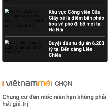
Khu vực Công viên Cầu
Giấy sẽ là điểm bắn pháo
hoa và phố đi bộ mới tại
Hà Nội
Duyệt đầu tư dự án 6.200
tỷ tại Bến cảng Liên
Chiểu
CHỌN
Chung cư đến mốc niên hạn không phải
hết giá trị