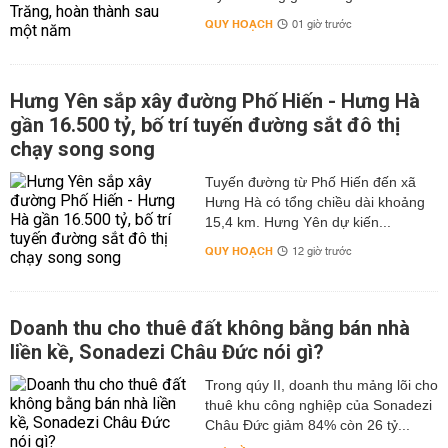
QUY HOẠCH
01 giờ trước
Hưng Yên sắp xây đường Phố Hiến - Hưng Hà
gần 16.500 tỷ, bố trí tuyến đường sắt đô thị
chạy song song
Tuyến đường từ Phố Hiến đến xã
Hưng Hà có tổng chiều dài khoảng
15,4 km. Hưng Yên dự kiến...
QUY HOẠCH
12 giờ trước
Doanh thu cho thuê đất không bằng bán nhà
liền kề, Sonadezi Châu Đức nói gì?
Trong qúy II, doanh thu mảng lõi cho
thuê khu công nghiệp của Sonadezi
Châu Đức giảm 84% còn 26 tỷ...