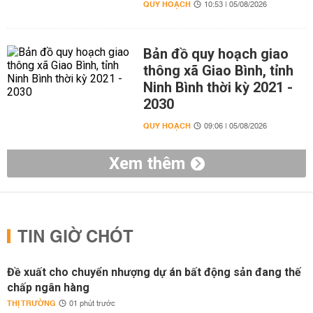
QUY HOẠCH
10:53 | 05/08/2026
Bản đồ quy hoạch giao
thông xã Giao Bình, tỉnh
Ninh Bình thời kỳ 2021 -
2030
QUY HOẠCH
09:06 | 05/08/2026
Xem thêm
TIN GIỜ CHÓT
Đề xuất cho chuyển nhượng dự án bất động sản đang thế
chấp ngân hàng
THỊ TRƯỜNG
01 phút trước