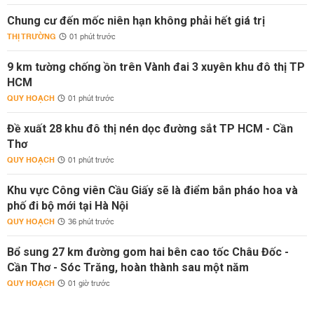
Chung cư đến mốc niên hạn không phải hết giá trị
THỊ TRƯỜNG
01 phút trước
9 km tường chống ồn trên Vành đai 3 xuyên khu đô thị TP
HCM
QUY HOẠCH
01 phút trước
Đề xuất 28 khu đô thị nén dọc đường sắt TP HCM - Cần
Thơ
QUY HOẠCH
01 phút trước
Khu vực Công viên Cầu Giấy sẽ là điểm bắn pháo hoa và
phố đi bộ mới tại Hà Nội
QUY HOẠCH
36 phút trước
Bổ sung 27 km đường gom hai bên cao tốc Châu Đốc -
Cần Thơ - Sóc Trăng, hoàn thành sau một năm
QUY HOẠCH
01 giờ trước